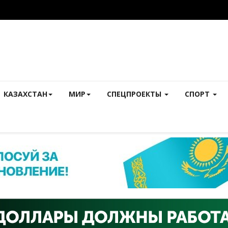
КАЗАХСТАН
МИР
СПЕЦПРОЕКТЫ
СПОРТ