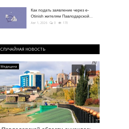
Как подать заявление через e-
Otinish жителям Павлодарской...
Авг 1, 2026
0
170
СЛУЧАЙНАЯ НОВОСТЬ
Медицина
Культура