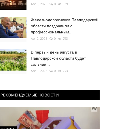
Авг 3, 2026
0
839
Железнодорожников Павлодарской
области поздравили с
профессиональным...
Авг 2, 2026
0
793
В первый день августа в
Павлодарской области будет
сильная...
Авг 1, 2026
0
773
РЕКОМЕНДУЕМЫЕ НОВОСТИ