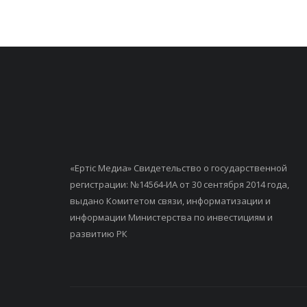
«Ертiс Медиа» Свидетельство о государственной
регистрации: №14564-ИА от 30 сентября 2014 года,
выдано Комитетом связи, информатизации и
информации Министерства по инвестициям и
развитию РК