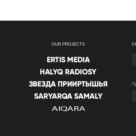
OUR PROJECTS
С
П