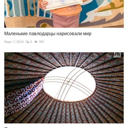
Маленькие павлодарцы нарисовали мир
Март 7, 2024
0
109