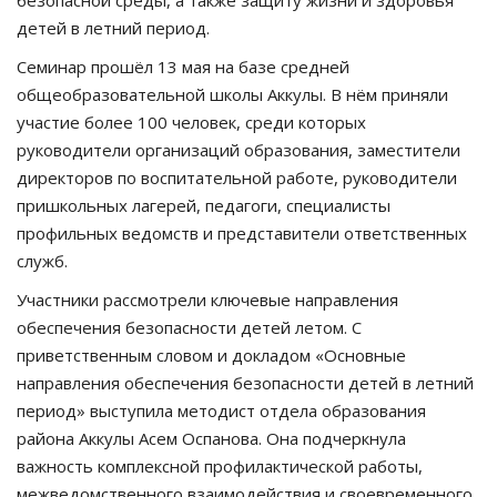
безопасной среды, а также защиту жизни и здоровья
детей в летний период.
Семинар прошёл 13 мая на базе средней
общеобразовательной школы Аккулы. В нём приняли
участие более 100 человек, среди которых
руководители организаций образования, заместители
директоров по воспитательной работе, руководители
пришкольных лагерей, педагоги, специалисты
профильных ведомств и представители ответственных
служб.
Участники рассмотрели ключевые направления
обеспечения безопасности детей летом. С
приветственным словом и докладом «Основные
направления обеспечения безопасности детей в летний
период» выступила методист отдела образования
района Аккулы Асем Оспанова. Она подчеркнула
важность комплексной профилактической работы,
межведомственного взаимодействия и своевременного