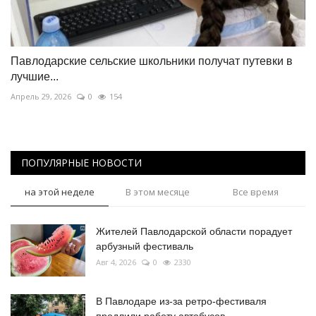
Павлодарские сельские школьники получат путевки в
лучшие...
Апрель 29, 2026
0
154
ПОПУЛЯРНЫЕ НОВОСТИ
на этой неделе
В этом месяце
Все время
Жителей Павлодарской области порадует
арбузный фестиваль
Авг 4, 2026
0
2330
В Павлодаре из-за ретро-фестиваля