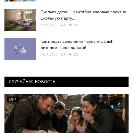
Сколько детей 1 сентября впервые сядут за
школьную парту...
Авг 1, 2026
0
707
Как подать заявление через e-Otinish
жителям Павлодарской...
Авг 1, 2026
0
228
СЛУЧАЙНАЯ НОВОСТЬ
МИР