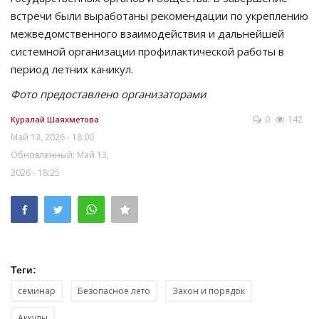
встречи были выработаны рекомендации по укреплению
межведомственного взаимодействия и дальнейшей
системной организации профилактической работы в
период летних каникул.
Фото предоставлено организаторами
0
142
Куралай Шаяхметова
Май 13, 2026 - 18:00
Обновленный: Май 13,
2026 - 18:25
Теги:
семинар
Безопасное лето
Закон и порядок
Аккулы