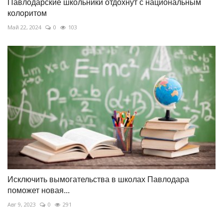
Павлодарские школьники отдохнут с национальным
колоритом
Май 22, 2024
0
103
Исключить вымогательства в школах Павлодара
поможет новая...
Авг 9, 2023
0
291