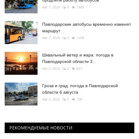
продлили работу автобусов
Авг 7, 2026
0
1663
Павлодарские автобусы временно изменят
маршрут
Авг 7, 2026
0
1108
Шквальный ветер и жара: погода в
Павлодарской области 3...
Авг 3, 2026
0
847
Гроза и град: погода в Павлодарской
области 6 августа
Авг 6, 2026
0
728
РЕКОМЕНДУЕМЫЕ НОВОСТИ