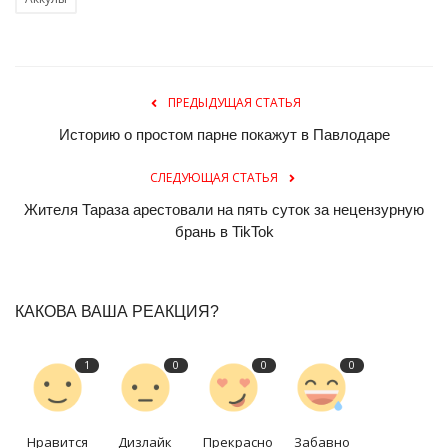
ПРЕДЫДУЩАЯ СТАТЬЯ
Историю о простом парне покажут в Павлодаре
СЛЕДУЮЩАЯ СТАТЬЯ
Жителя Тараза арестовали на пять суток за нецензурную
брань в TikTok
КАКОВА ВАША РЕАКЦИЯ?
1
0
0
0
Нравится
Дизлайк
Прекрасно
Забавно