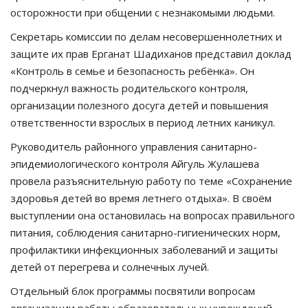
осторожности при общении с незнакомыми людьми.
Секретарь комиссии по делам несовершеннолетних и
защите их прав Ерганат Шадиханов представил доклад
«Контроль в семье и безопасность ребёнка». Он
подчеркнул важность родительского контроля,
организации полезного досуга детей и повышения
ответственности взрослых в период летних каникул.
Руководитель районного управления санитарно-
эпидемиологического контроля Айгуль Жулашева
провела разъяснительную работу по теме «Сохранение
здоровья детей во время летнего отдыха». В своём
выступлении она остановилась на вопросах правильного
питания, соблюдения санитарно-гигиенических норм,
профилактики инфекционных заболеваний и защиты
детей от перегрева и солнечных лучей.
Отдельный блок программы посвятили вопросам
организации работы образовательных учреждений.