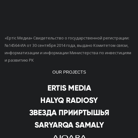
«Ертiс Медиа» Свидетельство о государственной регистрации:
№14564-ИА от 30 сентября 2014 года, выдано Комитетом связи,
информатизации и информации Министерства по инвестициям
и развитию РК
OUR PROJECTS