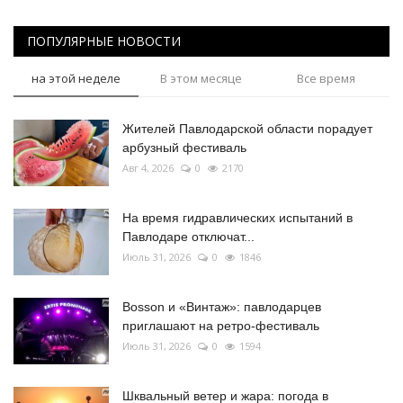
ПОПУЛЯРНЫЕ НОВОСТИ
на этой неделе
В этом месяце
Все время
Жителей Павлодарской области порадует
арбузный фестиваль
Авг 4, 2026
0
2170
На время гидравлических испытаний в
Павлодаре отключат...
Июль 31, 2026
0
1846
Bosson и «Винтаж»: павлодарцев
приглашают на ретро-фестиваль
Июль 31, 2026
0
1594
Шквальный ветер и жара: погода в