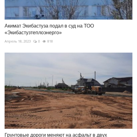
Акимат Экибастуза подал в суд на ТОО
«Экибастузтеплоэнерго»
Апрель 18, 2023
0
818
Грунтовые дороги меняют на асфальт в двух