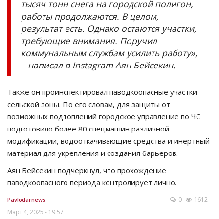
тысяч тонн снега на городской полигон,
работы продолжаются. В целом,
результат есть. Однако остаются участки,
требующие внимания. Поручил
коммунальным службам усилить работу»,
– написал в Instagram Аян Бейсекин.
Также он проинспектировал паводкоопасные участки
сельской зоны. По его словам, для защиты от
возможных подтоплений городское управление по ЧС
подготовило более 80 спецмашин различной
модификации, водооткачивающие средства и инертный
материал для укрепления и создания барьеров.
Аян Бейсекин подчеркнул, что прохождение
паводкоопасного периода контролирует лично.
0
1612
Pavlodarnews
Март 4, 2025 - 19:57