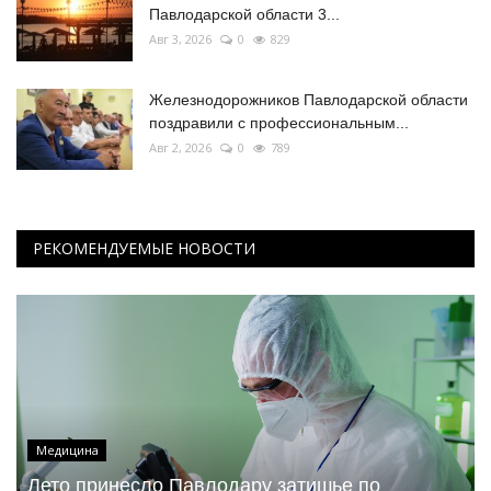
Павлодарской области 3...
Авг 3, 2026
0
829
Железнодорожников Павлодарской области
поздравили с профессиональным...
Авг 2, 2026
0
789
РЕКОМЕНДУЕМЫЕ НОВОСТИ
Медицина
Лето принесло Павлодару затишье по