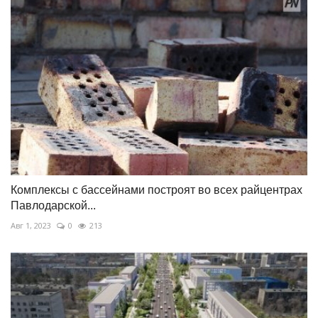
Комплексы с бассейнами построят во всех райцентрах
Павлодарской...
Авг 1, 2023
0
213