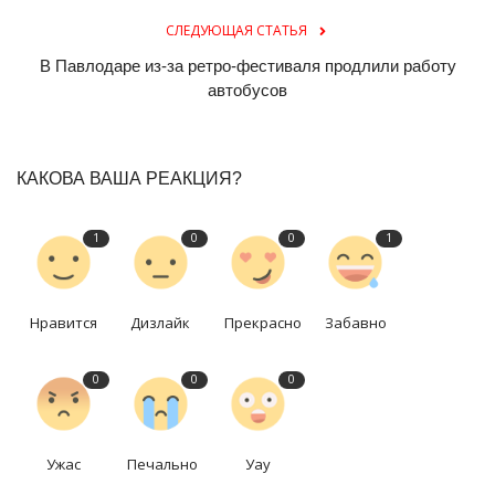
СЛЕДУЮЩАЯ СТАТЬЯ
В Павлодаре из-за ретро-фестиваля продлили работу
автобусов
КАКОВА ВАША РЕАКЦИЯ?
1
0
0
1
Нравится
Дизлайк
Прекрасно
Забавно
0
0
0
Ужас
Печально
Уау