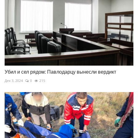
Убил и сел рядом: Павлодарцу вынесли вердикт
Дек 3, 2024
0
215