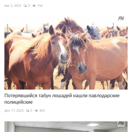
Авг 3, 2023
0
154
Потерявшийся табун лошадей нашли павлодарские
полицейские
Дек 17, 2023
0
603