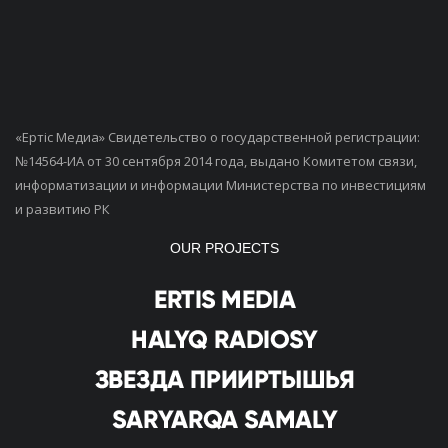
«Ертiс Медиа» Свидетельство о государственной регистрации:
№14564-ИА от 30 сентября 2014 года, выдано Комитетом связи,
информатизации и информации Министерства по инвестициям
и развитию РК
OUR PROJECTS