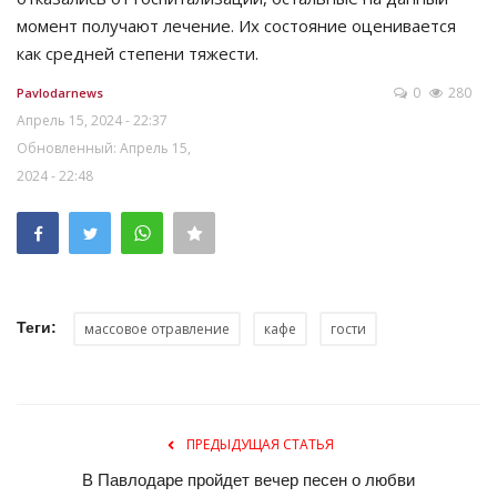
момент получают лечение. Их состояние оценивается
как средней степени тяжести.
0
280
Pavlodarnews
Апрель 15, 2024 - 22:37
Обновленный: Апрель 15,
2024 - 22:48
Теги:
массовое отравление
кафе
гости
ПРЕДЫДУЩАЯ СТАТЬЯ
В Павлодаре пройдет вечер песен о любви