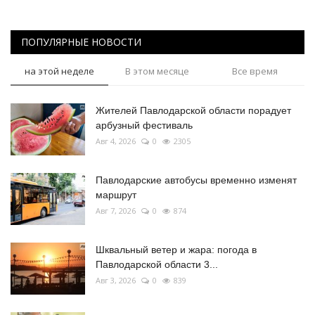
ПОПУЛЯРНЫЕ НОВОСТИ
на этой неделе
В этом месяце
Все время
Жителей Павлодарской области порадует
арбузный фестиваль
Авг 4, 2026
0
2305
Павлодарские автобусы временно изменят
маршрут
Авг 7, 2026
0
874
Шквальный ветер и жара: погода в
Павлодарской области 3...
Авг 3, 2026
0
839