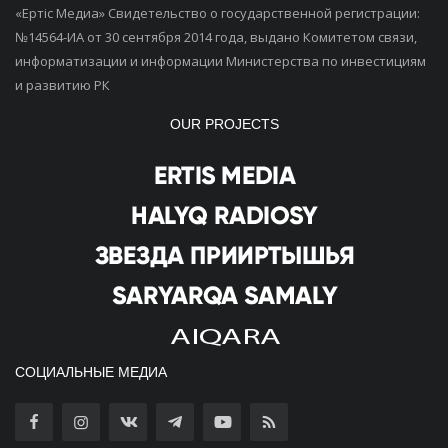
«Ертiс Медиа» Свидетельство о государственной регистрации:
№14564-ИА от 30 сентября 2014 года, выдано Комитетом связи,
информатизации и информации Министерства по инвестициям
и развитию РК
OUR PROJECTS
СОЦИАЛЬНЫЕ МЕДИА