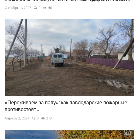
Октябрь 1, 2025
0
46
«Переживаем за папу»: как павлодарские пожарные
противостоят...
Апрель 2, 2024
0
278