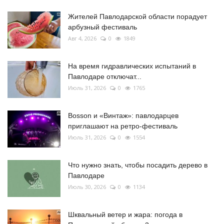
Жителей Павлодарской области порадует
арбузный фестиваль
Авг 4, 2026
0
1849
На время гидравлических испытаний в
Павлодаре отключат...
Июль 31, 2026
0
1765
Bosson и «Винтаж»: павлодарцев
приглашают на ретро-фестиваль
Июль 31, 2026
0
1554
Что нужно знать, чтобы посадить дерево в
Павлодаре
Июль 30, 2026
0
1134
Шквальный ветер и жара: погода в