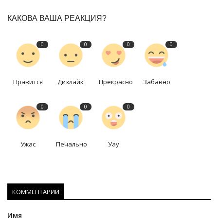
КАКОВА ВАША РЕАКЦИЯ?
0
0
0
0
Нравится
Дизлайк
Прекрасно
Забавно
0
0
0
Ужас
Печально
Уау
КОММЕНТАРИИ
Имя