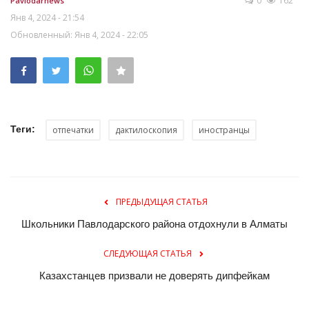
0
162
Pavlodarnews
Янв 4, 2024 - 21:54
Обновленный: Янв 4, 2024 - 22:05
Теги:
отпечатки
дактилоскопия
иностранцы
ПРЕДЫДУЩАЯ СТАТЬЯ
Школьники Павлодарского района отдохнули в Алматы
СЛЕДУЮЩАЯ СТАТЬЯ
Казахстанцев призвали не доверять дипфейкам