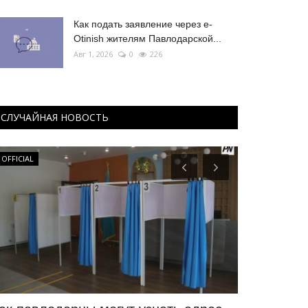
Как подать заявление через e-
Otinish жителям Павлодарской...
Авг 1, 2026
0
226
СЛУЧАЙНАЯ НОВОСТЬ
OFFICIAL
Секреты проф