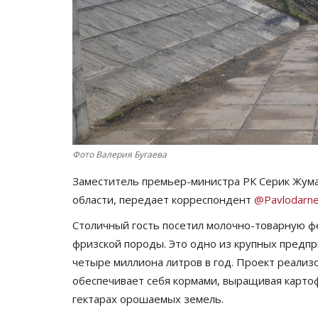
Фото Валерия Бугаева
Заместитель премьер-министра РК Серик Жума
области, передает корреспондент
@Pavlodarne
Столичный гость посетил молочно-товарную ф
фризской породы. Это одно из крупных предпр
четыре миллиона литров в год. Проект реализ
обеспечивает себя кормами, выращивая картоф
гектарах орошаемых земель.