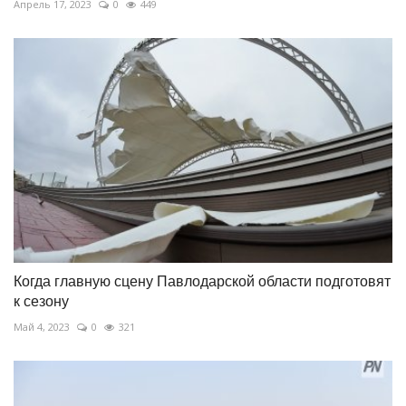
Апрель 17, 2023
0
449
Когда главную сцену Павлодарской области подготовят
к сезону
Май 4, 2023
0
321