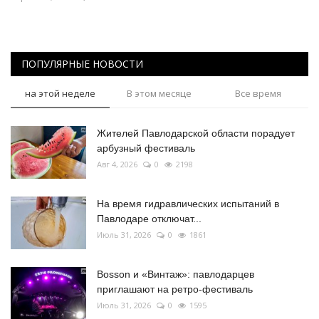
ПОПУЛЯРНЫЕ НОВОСТИ
на этой неделе
В этом месяце
Все время
Жителей Павлодарской области порадует
арбузный фестиваль
Авг 4, 2026
0
2198
На время гидравлических испытаний в
Павлодаре отключат...
Июль 31, 2026
0
1861
Bosson и «Винтаж»: павлодарцев
приглашают на ретро-фестиваль
Июль 31, 2026
0
1595