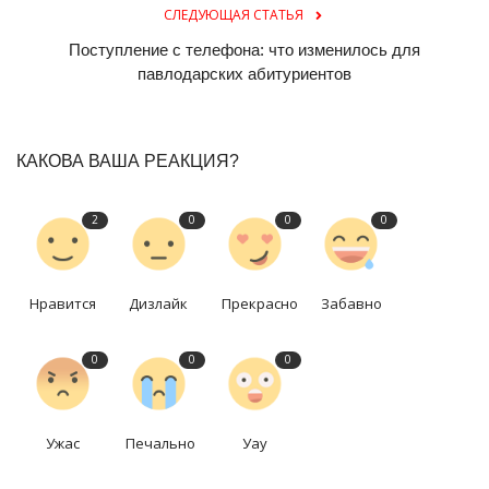
СЛЕДУЮЩАЯ СТАТЬЯ
Поступление с телефона: что изменилось для
павлодарских абитуриентов
КАКОВА ВАША РЕАКЦИЯ?
2
0
0
0
Нравится
Дизлайк
Прекрасно
Забавно
0
0
0
Ужас
Печально
Уау