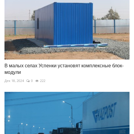
В малых селах Успенки установят комплексные блок-
модули
Дек 18, 2024
0
222