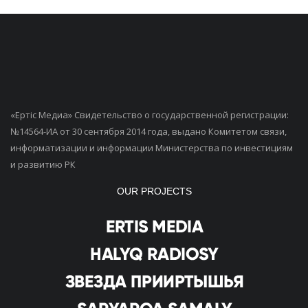
«Ертiс Медиа» Свидетельство о государственной регистрации:
№14564-ИА от 30 сентября 2014 года, выдано Комитетом связи,
информатизации и информации Министерства по инвестициям
и развитию РК
OUR PROJECTS