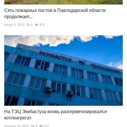
Сеть пожарных постов в Павлодарской области
продолжает...
Июль 9, 2025
0
475
На ТЭЦ Экибастуза вновь разгерметизировался
котлоагрегат
Апрель 18, 2023
0
362