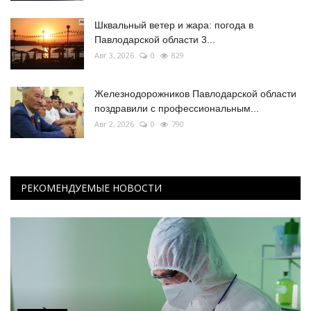
Шквальный ветер и жара: погода в
Павлодарской области 3...
Авг 3, 2026
0
829
Железнодорожников Павлодарской области
поздравили с профессиональным...
Авг 2, 2026
0
790
РЕКОМЕНДУЕМЫЕ НОВОСТИ