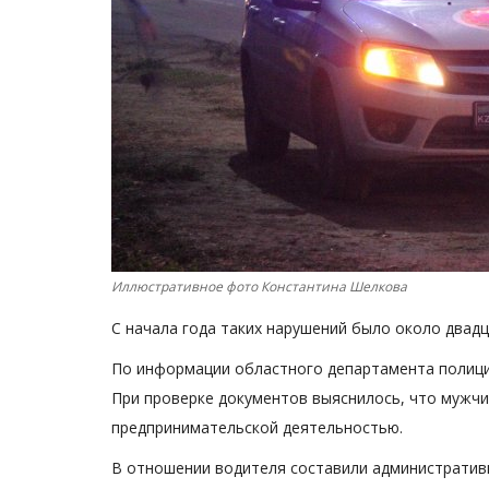
Иллюстративное фото Константина Шелкова
С начала года таких нарушений было около двад
По информации областного департамента полиции
При проверке документов выяснилось, что мужчи
предпринимательской деятельностью.
В отношении водителя составили административн