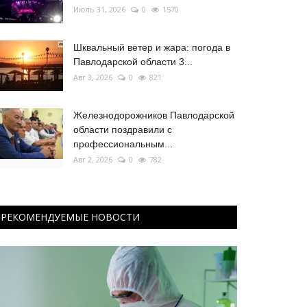
Июль 31, 2026
0
1570
Шквальный ветер и жара: погода в
Павлодарской области 3...
Авг 3, 2026
0
821
Железнодорожников Павлодарской
области поздравили с
профессиональным...
Авг 2, 2026
0
782
РЕКОМЕНДУЕМЫЕ НОВОСТИ