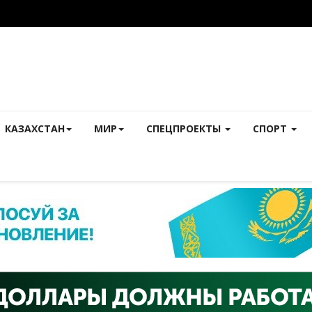
КАЗАХСТАН
МИР
СПЕЦПРОЕКТЫ
СПОРТ