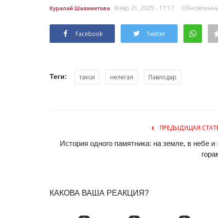
Февр 21, 2025 - 17:17
Обновленный
Куралай Шаяхметова
Facebook
Twitter
Теги:
такси
нелегал
Павлодар
ПРЕДЫДУЩАЯ СТАТ
История одного памятника: на земле, в небе и 
гора
КАКОВА ВАША РЕАКЦИЯ?