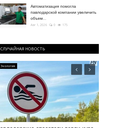
Автоматизация помогла
павлодарской компании увеличить
объем...
Авг 1, 2026
0
175
СЛУЧАЙНАЯ НОВОСТЬ
OFFICIAL
Экономика