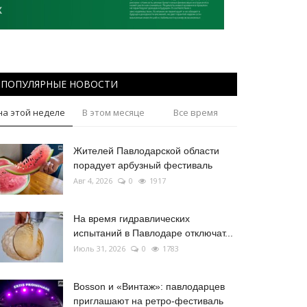
ПОПУЛЯРНЫЕ НОВОСТИ
на этой неделе
В этом месяце
Все время
Жителей Павлодарской области
порадует арбузный фестиваль
Авг 4, 2026
0
1917
На время гидравлических
испытаний в Павлодаре отключат...
Июль 31, 2026
0
1783
Bosson и «Винтаж»: павлодарцев
приглашают на ретро-фестиваль