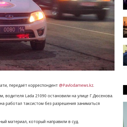
цати, передаёт корреспондент
@Pavlodarnews.kz
.
, водителя Lada 21090 остановили на улице Г.Дюсенова.
на работал таксистом без разрешения заниматься
ый материал, который направили в суд.