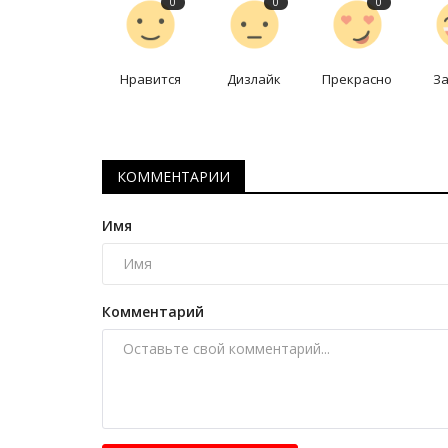
0
0
0
Нравится
Дизлайк
Прекрасно
З
КОММЕНТАРИИ
Имя
Видео
Комментарий