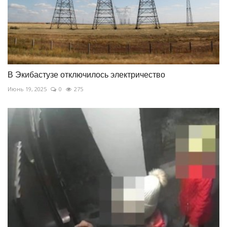
В Экибастузе отключилось электричество
Июнь 19, 2025
0
275