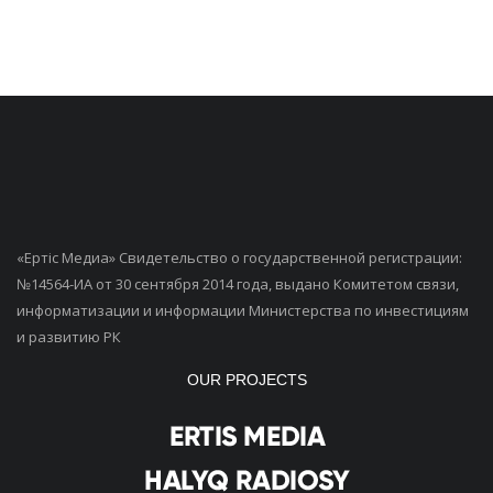
«Ертiс Медиа» Свидетельство о государственной регистрации:
№14564-ИА от 30 сентября 2014 года, выдано Комитетом связи,
информатизации и информации Министерства по инвестициям
и развитию РК
OUR PROJECTS