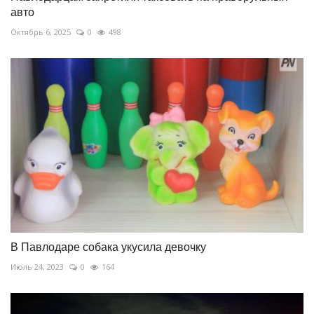
авто
Октябрь 6, 2025
0
498
В Павлодаре собака укусила девочку
Июль 24, 2023
0
164