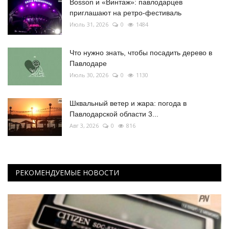
Bosson и «Винтаж»: павлодарцев
приглашают на ретро-фестиваль
Июль 31, 2026
0
1484
Что нужно знать, чтобы посадить дерево в
Павлодаре
Июль 30, 2026
0
1130
Шквальный ветер и жара: погода в
Павлодарской области 3...
Авг 3, 2026
0
816
РЕКОМЕНДУЕМЫЕ НОВОСТИ