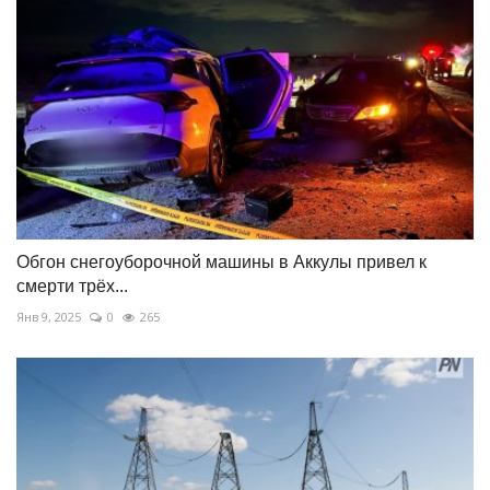
Обгон снегоуборочной машины в Аккулы привел к
смерти трёх...
Янв 9, 2025
0
265