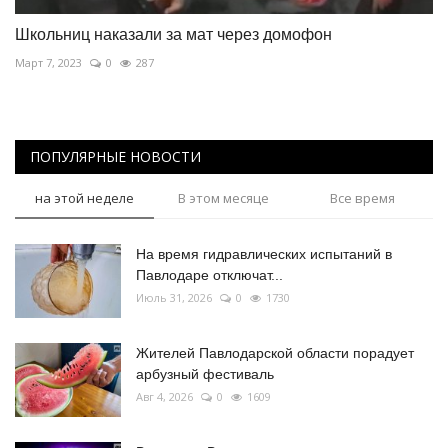
Школьниц наказали за мат через домофон
Март 7, 2023
0
287
ПОПУЛЯРНЫЕ НОВОСТИ
на этой неделе
В этом месяце
Все время
На время гидравлических испытаний в
Павлодаре отключат...
Июль 31, 2026
0
1730
Жителей Павлодарской области порадует
арбузный фестиваль
Авг 4, 2026
0
1609