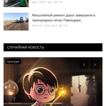
Авг 1, 2026
0
172
Масштабный ремонт дорог завершили в
пригородных сёлах Павлодара
Июль 31, 2026
0
162
СЛУЧАЙНАЯ НОВОСТЬ
Культура