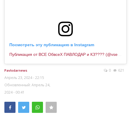
Посмотреть эту публикацию в Instagram
Публикация от ВСЕ ОбвсеХ ПАВЛОДАР и КЗ???? (@vse.obovseh.pvl)
0
621
Pavlodarnews
Апрель 23, 2024 - 22:15
Обновленный: Апрель 24,
2024 - 00:41