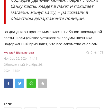
банку пасты, кладет в пакет и покидает
магазин, минуя кассу, – рассказали в
областном департаменте полиции.
За два дня он пронес мимо кассы 12 банок шоколадной
пасты. Полицейские установили злоумышленника.
Задержанный признался, что всё лакомство съел сам.
0
173
Куралай Шаяхметова
Ноябрь 26, 2024 - 14:11
Обновленный: Ноябрь 26,
2024 - 13:34
Теги: