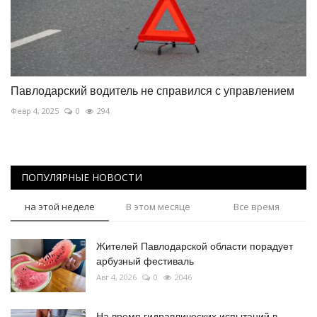
Павлодарский водитель не справился с управлением
Февр 4, 2025
0
294
ПОПУЛЯРНЫЕ НОВОСТИ
на этой неделе
В этом месяце
Все время
Жителей Павлодарской области порадует
арбузный фестиваль
Авг 4, 2026
0
2046
На время гидравлических испытаний в