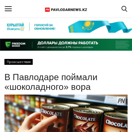
Войти
Регистрация
Главная
Происшествия
Обратная связь
В Павлодаре поймали
ПАВЛОДАРСКАЯ ОБЛАСТЬ
«шоколадного» вора
КАЗАХСТАН
МИР
СПЕЦПРОЕКТЫ