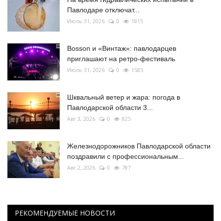
Павлодаре отключат...
Июль 31, 2026
0
1815
Bosson и «Винтаж»: павлодарцев
приглашают на ретро-фестиваль
Июль 31, 2026
0
1585
Шквальный ветер и жара: погода в
Павлодарской области 3...
Авг 3, 2026
0
825
Железнодорожников Павлодарской области
поздравили с профессиональным...
Авг 2, 2026
0
787
РЕКОМЕНДУЕМЫЕ НОВОСТИ