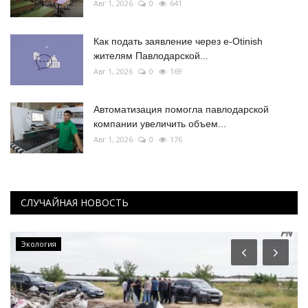
Авг 1, 2026
0
641
Как подать заявление через e-Otinish
жителям Павлодарской...
Авг 1, 2026
0
169
Автоматизация помогла павлодарской
компании увеличить объем...
Авг 1, 2026
0
176
СЛУЧАЙНАЯ НОВОСТЬ
Экология