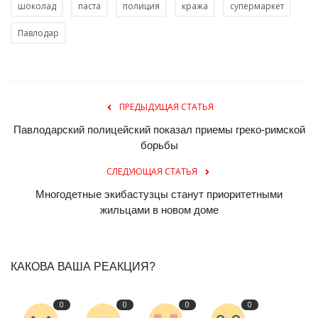
шоколад
паста
полиция
кража
супермаркет
Павлодар
ПРЕДЫДУЩАЯ СТАТЬЯ
Павлодарский полицейский показал приемы греко-римской
борьбы
СЛЕДУЮЩАЯ СТАТЬЯ
Многодетные экибастузцы станут приоритетными
жильцами в новом доме
КАКОВА ВАША РЕАКЦИЯ?
0
0
0
0