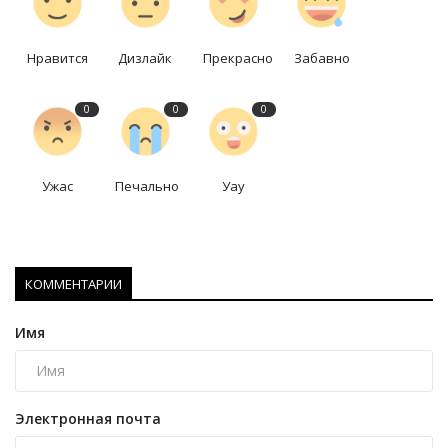
Нравится
Дизлайк
Прекрасно
Забавно
0
0
0
Ужас
Печально
Уау
КОММЕНТАРИИ
Имя
Электронная почта