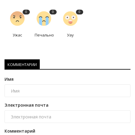
0
0
0
Ужас
Печально
Уау
КОММЕНТАРИИ
Имя
Электронная почта
Комментарий