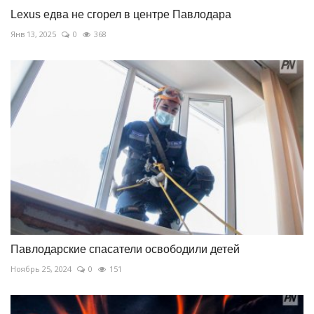
Lexus едва не сгорел в центре Павлодара
Янв 13, 2025
0
368
Павлодарские спасатели освободили детей
Ноябрь 25, 2024
0
151