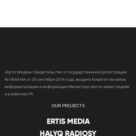
«Ертiс Медиа» Свидетельство о государственной регистрации:
№14564-ИА от 30 сентября 2014 года, выдано Комитетом связи,
информатизации и информации Министерства по инвестициям
и развитию РК
OUR PROJECTS