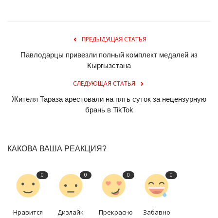
ПРЕДЫДУЩАЯ СТАТЬЯ
Павлодарцы привезли полный комплект медалей из
Кыргызстана
СЛЕДУЮЩАЯ СТАТЬЯ
Жителя Тараза арестовали на пять суток за нецензурную
брань в TikTok
КАКОВА ВАША РЕАКЦИЯ?
0
0
0
0
Нравится
Дизлайк
Прекрасно
Забавно