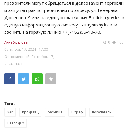
прав жители могут обращаться в департамент торговли
и защиты прав потребителей по адресу: ул. Генерала
Дюсенова, 9 или на единую платформу E-otinish.gov.kz, в
единую информационную систему E-tutynushy.kz или
звонить на горячую линию +7(7182)55-10-70.
0
160
Анна Уралова
Сентябрь 17, 2024 - 17:00
Обновленный: Сентябрь 17,
2024 - 14:30
Теги:
чек
продавец
разница
штраф
покупатель
Павлодар