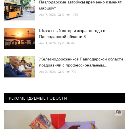
Павлодарские автобусы временно изменят
маршрут
Авг 7, 2026
0
1083
Шквальный ветер и жара: погода в
Павлодарской области 3...
Авг 3, 2026
0
845
Железнодорожников Павлодарской области
поздравили с профессиональным...
Авг 2, 2026
0
799
РЕКОМЕНДУЕМЫЕ НОВОСТИ