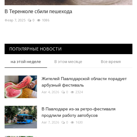
В Теренколе сбили пешехода
Февр 7, 2025
0
1086
ПОПУЛЯРНЫЕ НОВОСТИ
на этой неделе
В этом месяце
Все время
Жителей Павлодарской области порадует
арбузный фестиваль
Авг 4, 2026
0
2324
В Павлодаре из-за ретро-фестиваля
продлили работу автобусов
Авг 7, 2026
0
1630