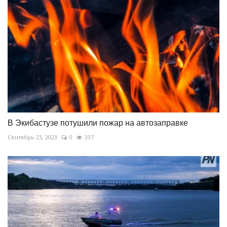
В Экибастузе потушили пожар на автозаправке
Сентябрь 23, 2023
0
337