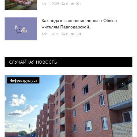
Авг 1, 2026
0
701
Как подать заявление через e-Otinish
жителям Павлодарской...
Авг 1, 2026
0
224
СЛУЧАЙНАЯ НОВОСТЬ
Инфраструктура