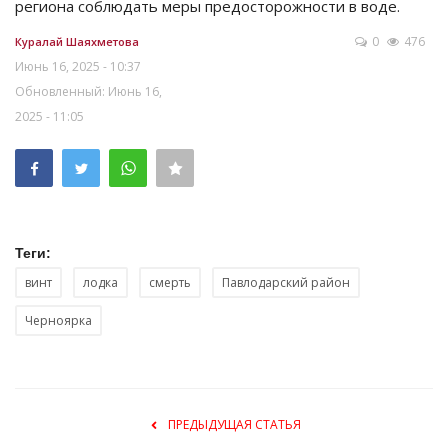
региона соблюдать меры предосторожности в воде.
0
476
Куралай Шаяхметова
Июнь 16, 2025 - 10:37
Обновленный: Июнь 16,
2025 - 11:05
Теги:
винт
лодка
смерть
Павлодарский район
Черноярка
ПРЕДЫДУЩАЯ СТАТЬЯ