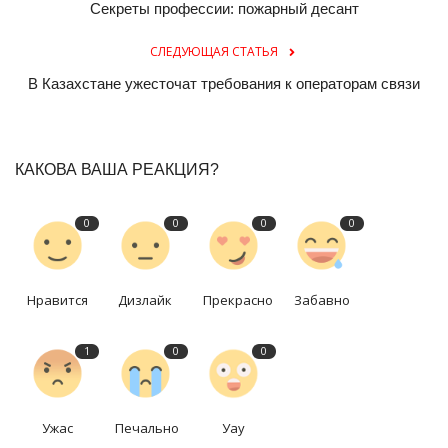
Секреты профессии: пожарный десант
СЛЕДУЮЩАЯ СТАТЬЯ
В Казахстане ужесточат требования к операторам связи
КАКОВА ВАША РЕАКЦИЯ?
0
0
0
0
Нравится
Дизлайк
Прекрасно
Забавно
1
0
0
Ужас
Печально
Уау