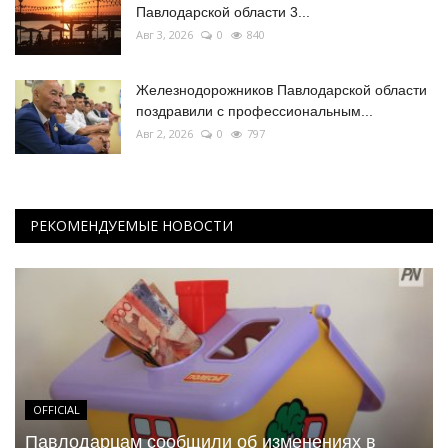
Павлодарской области 3...
Авг 3, 2026
0
840
Железнодорожников Павлодарской области
поздравили с профессиональным...
Авг 2, 2026
0
797
РЕКОМЕНДУЕМЫЕ НОВОСТИ
OFFICIAL
Павлодарцам сообщили об изменениях в