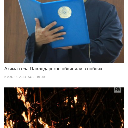
Акима села Павлодарское обвинили в побоях
Июль 18, 2023
0
309