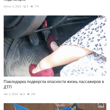
Июнь 5, 2026
0
176
Павлодарка подвергла опасности жизнь пассажиров в
ДТП
Авг 2, 2024
0
260