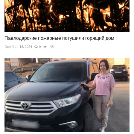
Павлодарские пожарные потушили горящий дом
Октябрь 16, 2024
0
145