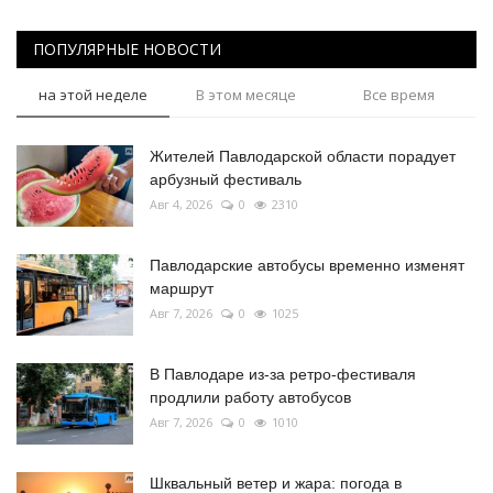
ПОПУЛЯРНЫЕ НОВОСТИ
на этой неделе
В этом месяце
Все время
Жителей Павлодарской области порадует
арбузный фестиваль
Авг 4, 2026
0
2310
Павлодарские автобусы временно изменят
маршрут
Авг 7, 2026
0
1025
В Павлодаре из-за ретро-фестиваля
продлили работу автобусов
Авг 7, 2026
0
1010
Шквальный ветер и жара: погода в