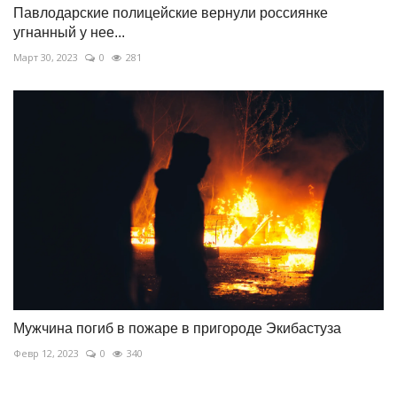
Павлодарские полицейские вернули россиянке
угнанный у нее...
Март 30, 2023
0
281
Мужчина погиб в пожаре в пригороде Экибастуза
Февр 12, 2023
0
340