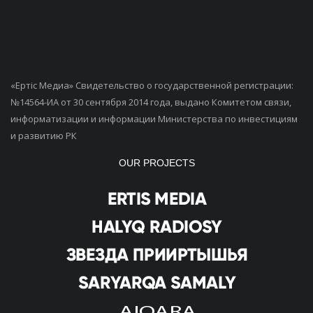
«Ертiс Медиа» Свидетельство о государственной регистрации:
№14564-ИА от 30 сентября 2014 года, выдано Комитетом связи,
информатизации и информации Министерства по инвестициям
и развитию РК
OUR PROJECTS