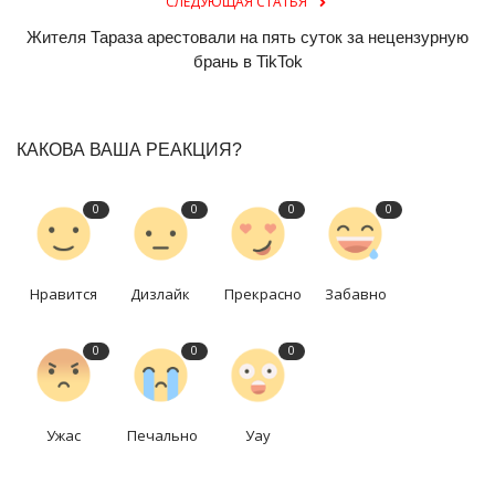
СЛЕДУЮЩАЯ СТАТЬЯ
Жителя Тараза арестовали на пять суток за нецензурную
брань в TikTok
КАКОВА ВАША РЕАКЦИЯ?
0
0
0
0
Нравится
Дизлайк
Прекрасно
Забавно
0
0
0
Ужас
Печально
Уау