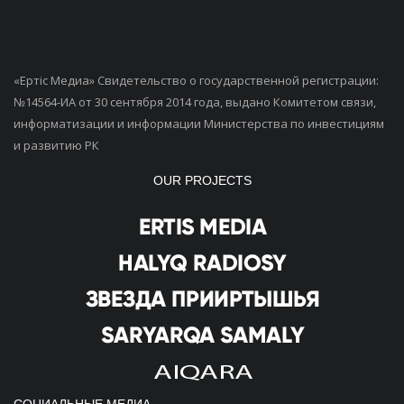
«Ертiс Медиа» Свидетельство о государственной регистрации:
№14564-ИА от 30 сентября 2014 года, выдано Комитетом связи,
информатизации и информации Министерства по инвестициям
и развитию РК
OUR PROJECTS