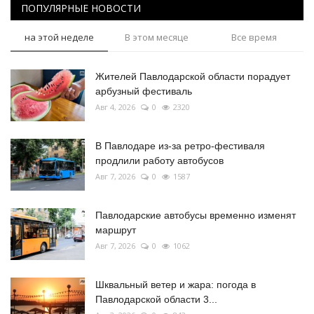
ПОПУЛЯРНЫЕ НОВОСТИ
на этой неделе
В этом месяце
Все время
Жителей Павлодарской области порадует
арбузный фестиваль
Авг 4, 2026
0
2320
В Павлодаре из-за ретро-фестиваля
продлили работу автобусов
Авг 7, 2026
0
1587
Павлодарские автобусы временно изменят
маршрут
Авг 7, 2026
0
1062
Шквальный ветер и жара: погода в
Павлодарской области 3...