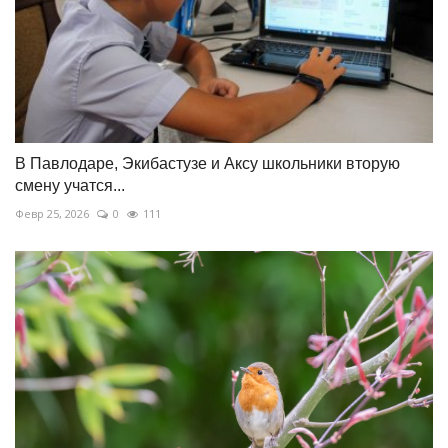
В Павлодаре, Экибастузе и Аксу школьники вторую
смену учатся...
Февр 25, 2026
0
111