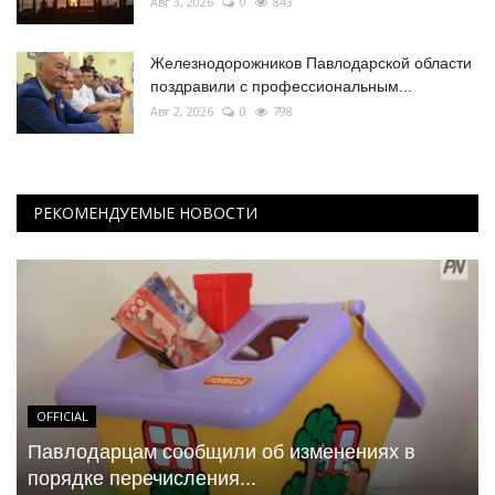
Авг 3, 2026
0
843
Железнодорожников Павлодарской области
поздравили с профессиональным...
Авг 2, 2026
0
798
РЕКОМЕНДУЕМЫЕ НОВОСТИ
OFFICIAL
Павлодарцам сообщили об изменениях в
порядке перечисления...