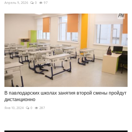
Апрель 9, 2026
0
97
В павлодарских школах занятия второй смены пройдут
дистанционно
Янв 10, 2024
0
287