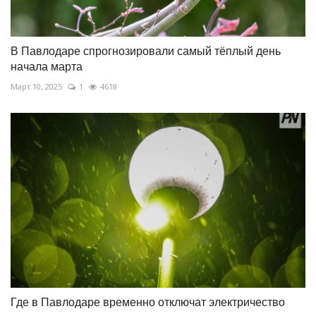
В Павлодаре спрогнозировали самый тёплый день
начала марта
Март 10, 2025
1
4618
Где в Павлодаре временно отключат электричество