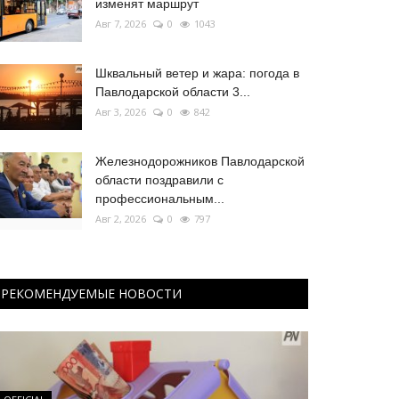
изменят маршрут
Авг 7, 2026
0
1043
Шквальный ветер и жара: погода в
Павлодарской области 3...
Авг 3, 2026
0
842
Железнодорожников Павлодарской
области поздравили с
профессиональным...
Авг 2, 2026
0
797
РЕКОМЕНДУЕМЫЕ НОВОСТИ