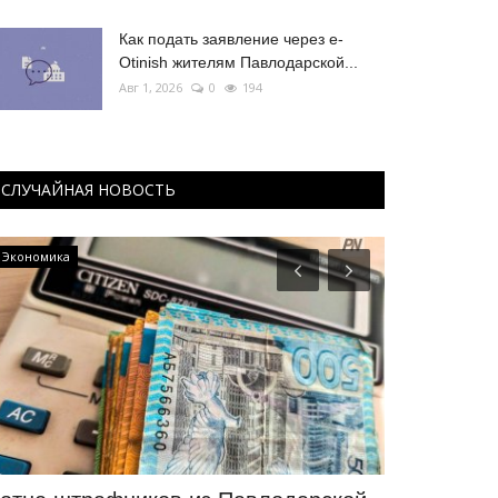
Как подать заявление через e-
Otinish жителям Павлодарской...
Авг 1, 2026
0
194
СЛУЧАЙНАЯ НОВОСТЬ
Экономика
Медицина