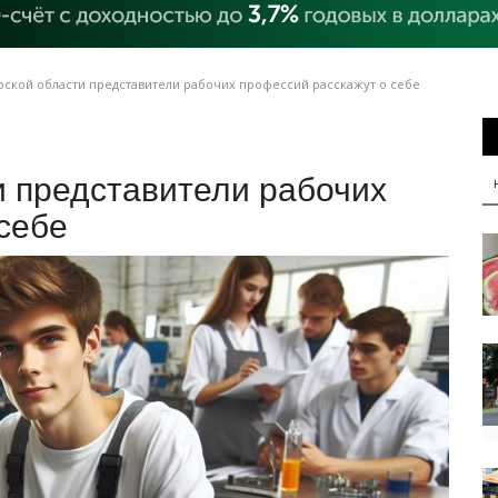
рской области представители рабочих профессий расскажут о себе
и представители рабочих
себе