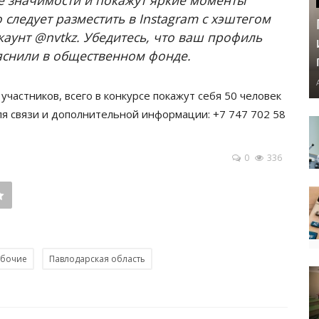
 следует разместить в Instagram с хэштегом
аунт @nvtkz. Убедитесь, что ваш профиль
ояснили в общественном фонде.
участников, всего в конкурсе покажут себя 50 человек
ля связи и дополнительной информации: +7 747 702 58
0
336
абочие
Павлодарская область