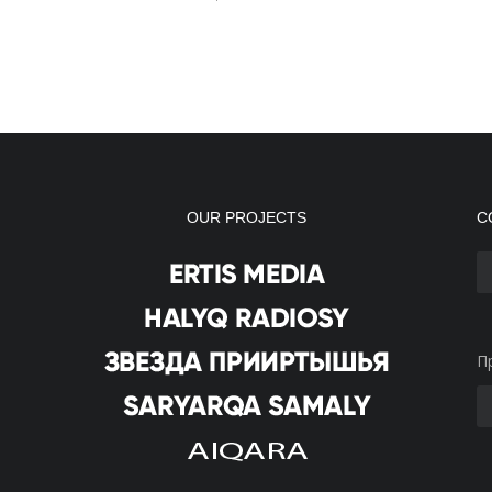
OUR PROJECTS
С
П