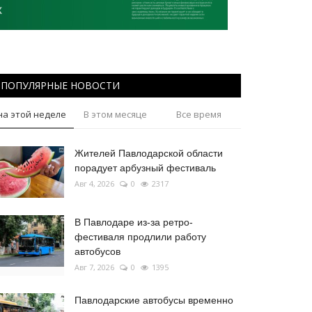
ПОПУЛЯРНЫЕ НОВОСТИ
на этой неделе
В этом месяце
Все время
Жителей Павлодарской области
порадует арбузный фестиваль
Авг 4, 2026
0
2317
В Павлодаре из-за ретро-
фестиваля продлили работу
автобусов
Авг 7, 2026
0
1395
Павлодарские автобусы временно