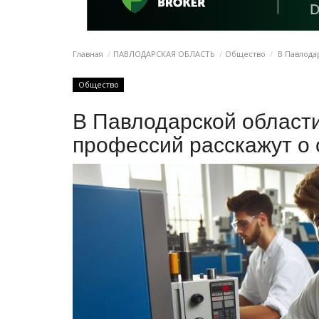
Главная
ПАВЛОДАРСКАЯ ОБЛАСТЬ
Общество
В Павлода
Общество
В Павлодарской област
профессий расскажут о 