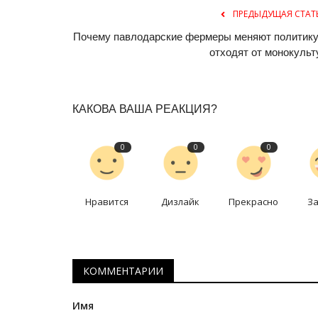
ПРЕДЫДУЩАЯ СТАТ
Почему павлодарские фермеры меняют политику
отходят от монокульт
КАКОВА ВАША РЕАКЦИЯ?
0
0
0
Национальный спорт
Нравится
Дизлайк
Прекрасно
З
КОММЕНТАРИИ
Имя