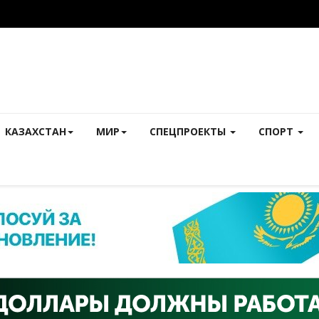
КАЗАХСТАН
МИР
СПЕЦПРОЕКТЫ
СПОРТ