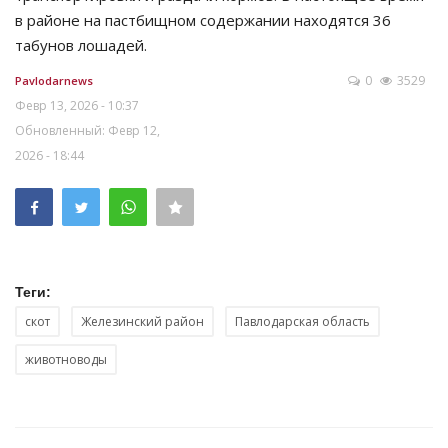
в районе на пастбищном содержании находятся 36
табунов лошадей.
0
3529
Pavlodarnews
Февр 13, 2026 - 10:37
Обновленный: Февр 12,
2026 - 18:44
Теги:
скот
Железинский район
Павлодарская область
животноводы