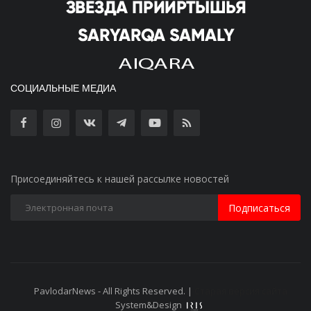
СОЦИАЛЬНЫЕ МЕДИА
Присоединяйтесь к нашей рассылке новостей
Подписаться
PavlodarNews - All Rights Reserved. |
Старая версия сайта
System&Design