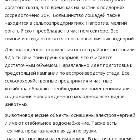
рогатого скота, в то время как на частных подворьях
сосредоточено 30%. Большинство лошадей также
находится в сельхозпредприятиях. Напротив, мелкий
рогатый скот преобладает в частном секторе. Все
свиньи и птица относятся к поголовью личных подворий.
Для полноценного кормления скота в районе заготовили
97,5 тысячи тонн грубых кормов, что считается
достаточным объёмом. Параллельно идёт подготовка к
предстоящей кампании по воспроизводству стада. Все
сельскохозяйственные предприятия и частные
хозяйства обладают необходимыми помещениями для
содержания новорожденного молодняка всех видов
животных.
Животноводческие объекты оснащены электроэнергией
и имеют стабильное водоснабжение. Также есть
техника, предназначенная для погрузки,
транспортировки и раздачи кормов. В настоящее время