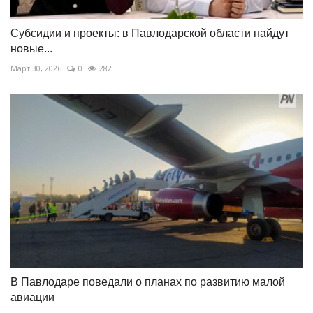
Субсидии и проекты: в Павлодарской области найдут
новые...
Март 30, 2026
0
282
В Павлодаре поведали о планах по развитию малой
авиации