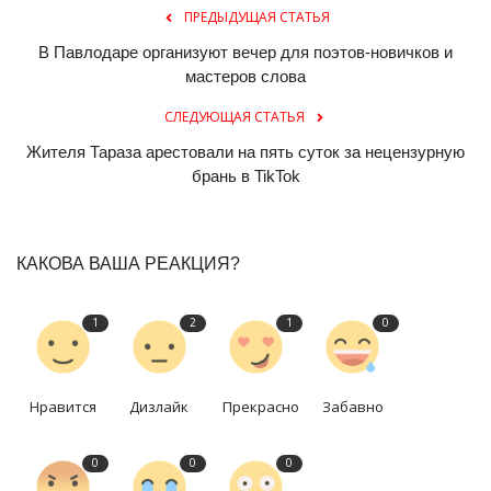
ПРЕДЫДУЩАЯ СТАТЬЯ
В Павлодаре организуют вечер для поэтов-новичков и
мастеров слова
СЛЕДУЮЩАЯ СТАТЬЯ
Жителя Тараза арестовали на пять суток за нецензурную
брань в TikTok
КАКОВА ВАША РЕАКЦИЯ?
1
2
1
0
Нравится
Дизлайк
Прекрасно
Забавно
0
0
0