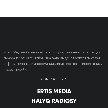
«Ертiс Медиа» Свидетельство о государственной регистрации:
№14564-ИА от 30 сентября 2014 года, выдано Комитетом связи,
информатизации и информации Министерства по инвестициям
и развитию РК
OUR PROJECTS