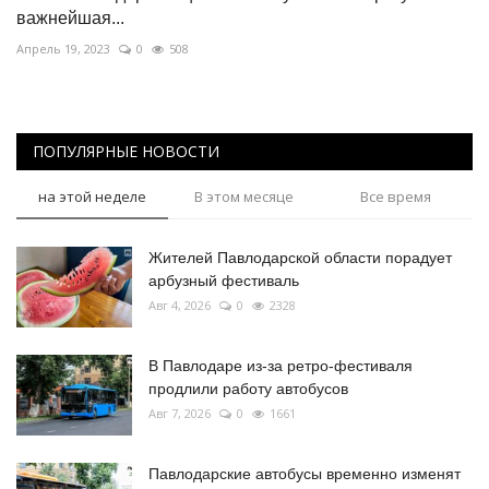
важнейшая...
Апрель 19, 2023
0
508
ПОПУЛЯРНЫЕ НОВОСТИ
на этой неделе
В этом месяце
Все время
Жителей Павлодарской области порадует
арбузный фестиваль
Авг 4, 2026
0
2328
В Павлодаре из-за ретро-фестиваля
продлили работу автобусов
Авг 7, 2026
0
1661
Павлодарские автобусы временно изменят