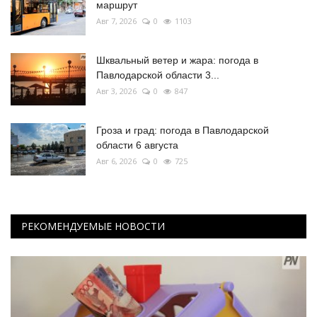
маршрут
Авг 7, 2026
0
1103
Шквальный ветер и жара: погода в
Павлодарской области 3...
Авг 3, 2026
0
847
Гроза и град: погода в Павлодарской
области 6 августа
Авг 6, 2026
0
725
РЕКОМЕНДУЕМЫЕ НОВОСТИ