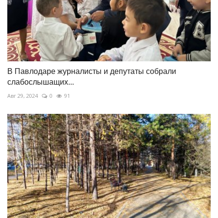
В Павлодаре журналисты и депутаты собрали
слабослышащих...
Авг 29, 2024
0
91