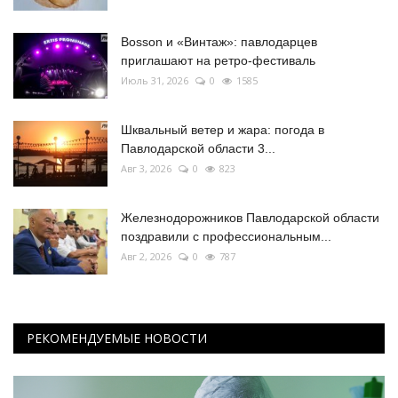
Bosson и «Винтаж»: павлодарцев
приглашают на ретро-фестиваль
Июль 31, 2026
0
1585
Шквальный ветер и жара: погода в
Павлодарской области 3...
Авг 3, 2026
0
823
Железнодорожников Павлодарской области
поздравили с профессиональным...
Авг 2, 2026
0
787
РЕКОМЕНДУЕМЫЕ НОВОСТИ