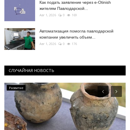
Как подать заявление через e-Otinish
жителям Павлодарской...
Авг 1, 2026
0
169
Автоматизация помогла павлодарской
компании увеличить объем...
Авг 1, 2026
0
176
СЛУЧАЙНАЯ НОВОСТЬ
Развитие