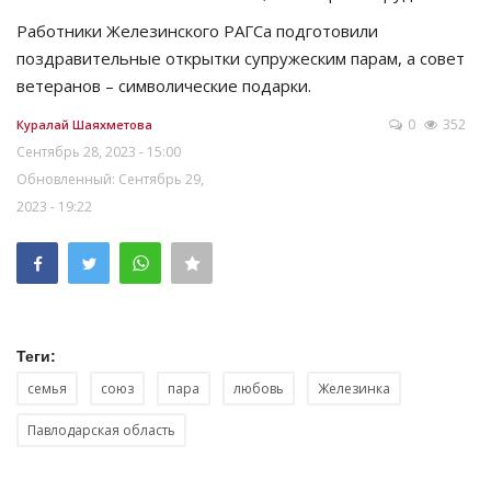
Работники Железинского РАГСа подготовили
поздравительные открытки супружеским парам, а совет
ветеранов – символические подарки.
0
352
Куралай Шаяхметова
Сентябрь 28, 2023 - 15:00
Обновленный: Сентябрь 29,
2023 - 19:22
Теги:
семья
союз
пара
любовь
Железинка
Павлодарская область