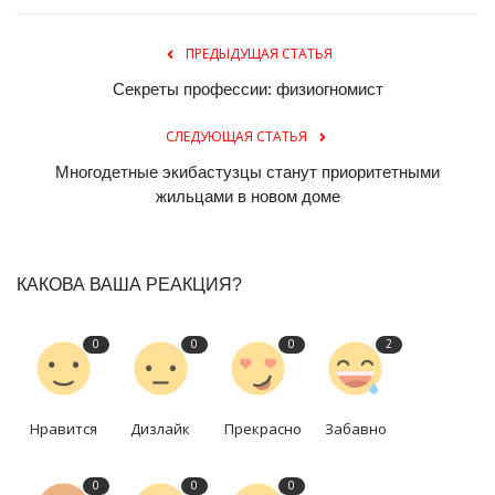
ПРЕДЫДУЩАЯ СТАТЬЯ
Секреты профессии: физиогномист
СЛЕДУЮЩАЯ СТАТЬЯ
Многодетные экибастузцы станут приоритетными
жильцами в новом доме
КАКОВА ВАША РЕАКЦИЯ?
0
0
0
2
Нравится
Дизлайк
Прекрасно
Забавно
0
0
0