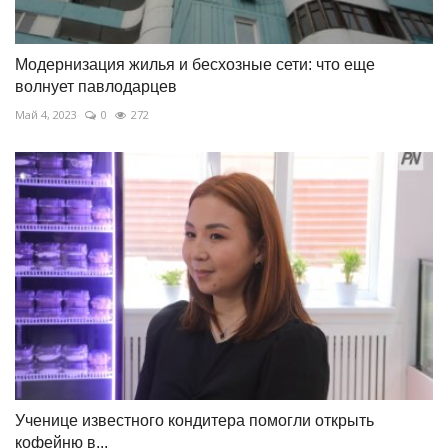
Модернизация жилья и бесхозные сети: что еще
волнует павлодарцев
Май 4, 2023
0
272
Ученице известного кондитера помогли открыть
кофейню в...