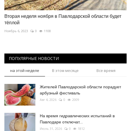
Вторая неделя ноября в Павлодарской области будет
тёплой
Ноябрь 6, 2023
0
1108
ПОПУЛЯРНЫЕ НОВОСТИ
на этой неделе
В этом месяце
Все время
Жителей Павлодарской области порадует
арбузный фестиваль
Авг 4, 2026
0
2009
На время гидравлических испытаний в
Павлодаре отключат...
Июль 31, 2026
0
1812