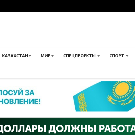
КАЗАХСТАН
МИР
СПЕЦПРОЕКТЫ
СПОРТ