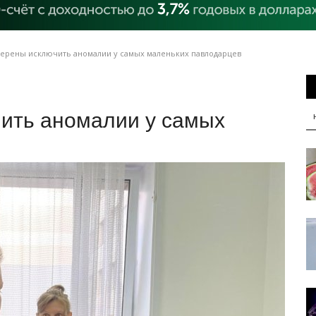
ерены исключить аномалии у самых маленьких павлодарцев
ить аномалии у самых