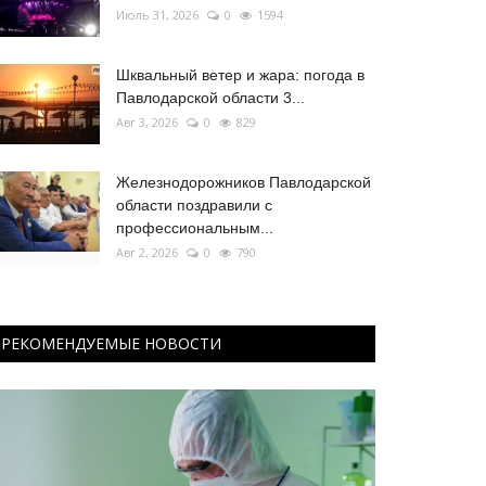
Июль 31, 2026
0
1594
Шквальный ветер и жара: погода в
Павлодарской области 3...
Авг 3, 2026
0
829
Железнодорожников Павлодарской
области поздравили с
профессиональным...
Авг 2, 2026
0
790
РЕКОМЕНДУЕМЫЕ НОВОСТИ