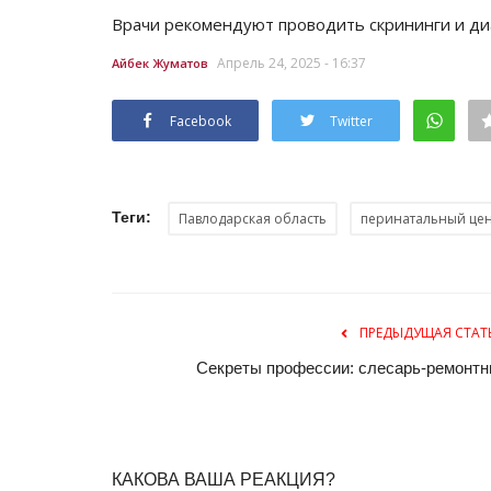
Врачи рекомендуют проводить скрининги и диаг
Апрель 24, 2025 - 16:37
Айбек Жуматов
Facebook
Twitter
Теги:
Павлодарская область
перинатальный це
История одного памятника
ПРЕДЫДУЩАЯ СТАТ
Секреты профессии: слесарь-ремонтн
КАКОВА ВАША РЕАКЦИЯ?