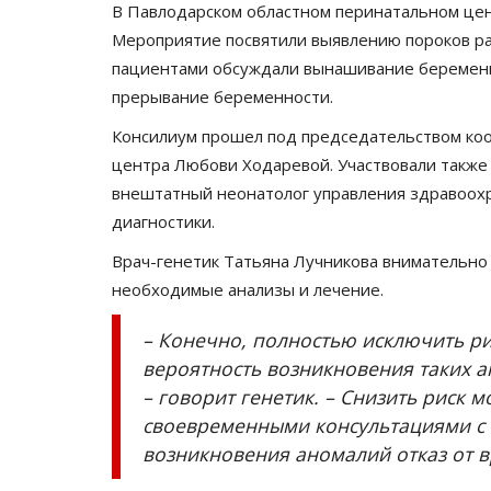
В Павлодарском областном перинатальном цен
Мероприятие посвятили выявлению пороков ра
пациентами обсуждали вынашивание беременн
прерывание беременности.
Консилиум прошел под председательством ко
центра Любови Ходаревой. Участвовали также 
внештатный неонатолог управления здравоохр
диагностики.
Врач-генетик Татьяна Лучникова внимательно
необходимые анализы и лечение.
– Конечно, полностью исключить ри
вероятность возникновения таких а
– говорит генетик. – Снизить риск
своевременными консультациями с 
возникновения аномалий отказ от 