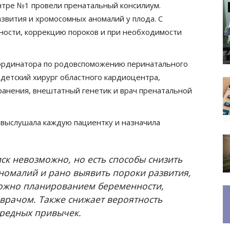
тре №1 провели пренатальный консилиум.
звития и хромосомных аномалий у плода. С
ости, коррекцию пороков и при необходимости
ординатора по родовспоможению перинатального
детский хирург областного кардиоцентра,
анения, внештатный генетик и врач пренатальной
 выслушала каждую пациентку и назначила
ск невозможно, но есть способы снизить
номалий и рано выявить пороки развития,
 можно планированием беременности,
врачом. Также снижает вероятность
вредных привычек.