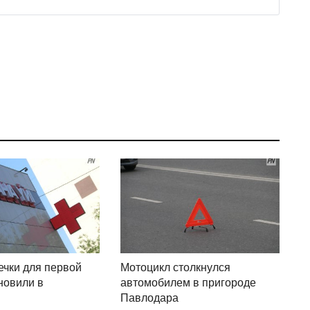
ечки для первой
Мотоцикл столкнулся
новили в
автомобилем в пригороде
Павлодара