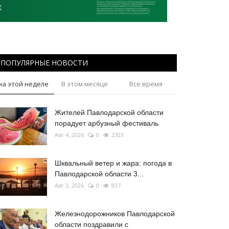
ПОПУЛЯРНЫЕ НОВОСТИ
на этой неделе
В этом месяце
Все время
Жителей Павлодарской области
порадует арбузный фестиваль
Авг 4, 2026
0
2303
Шквальный ветер и жара: погода в
Павлодарской области 3...
Авг 3, 2026
0
837
Железнодорожников Павлодарской
области поздравили с