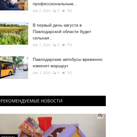
профессиональным...
Авг 2, 2026
0
793
В первый день августа в
Павлодарской области будет
сильная...
Авг 1, 2026
0
773
Павлодарские автобусы временно
изменят маршрут
Авг 7, 2026
0
767
РЕКОМЕНДУЕМЫЕ НОВОСТИ