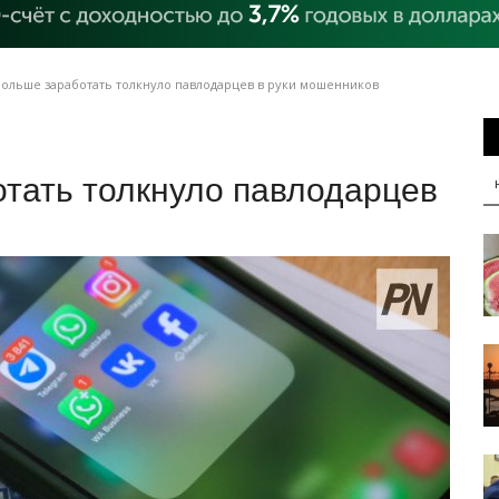
ольше заработать толкнуло павлодарцев в руки мошенников
тать толкнуло павлодарцев