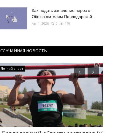
Как подать заявление через e-
Otinish жителям Павлодарской...
Авг 1, 2026
0
170
СЛУЧАЙНАЯ НОВОСТЬ
Летний спорт
Летний спорт