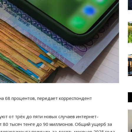
на 68 процентов, передает корреспондент
ют от трёх до пяти новых случаев интернет-
 80 тысяч тенге до 90 миллионов. Общий ущерб за
 департамента полиции, за десять месяцев 2025 года