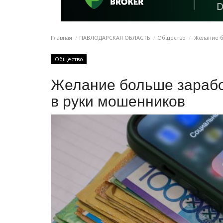
Главная
ПАВЛОДАРСКАЯ ОБЛАСТЬ
Общество
Желание б
Общество
Желание больше зарабо
в руки мошенников