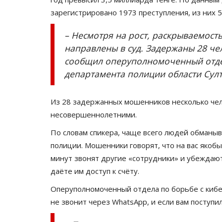
зарегистрировано 1973 преступления, из них 5
– Несмотря на рост, раскрываемость
направлены в суд. Задержаны 28 чел
сообщил оперуполномоченный отде
департамента полиции области Сул
Из 28 задержанных мошенников несколько чело
несовершеннолетними.
По словам спикера, чаще всего людей обманыв
полиции. Мошенники говорят, что на вас якобы
минут звонят другие «сотрудники» и убеждают,
даёте им доступ к счёту.
Оперуполномоченный отдела по борьбе с кибе
не звонит через WhatsApp, и если вам поступи