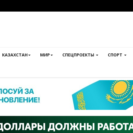
КАЗАХСТАН
МИР
СПЕЦПРОЕКТЫ
СПОРТ