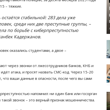
15 – тяжкие.
 остаётся стабильной: 283 дела уже
овек, среди них две преступные группы, –
ла по борьбе с киберпреступностью
танбек Кадержанов.
век оказались студентами, а двое –
ают через звонки от лжесотрудников банков, КНБ и
 идёт атака, и просят назвать СМС-код. Через 15-20
 что ваши данные в опасности, после чего вы сами
рпреступностью напомнил: ни один банк или госорган
л такой звонок – это верный признак мошенничества.