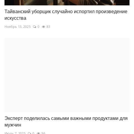
Тайванский уборщик случайно испортил произведение
искусства
Ноябрь 13, 2025
0
83
Эксперт поделилась самыми важными продуктами для
мужчин
Июль 7, 2025
0
96