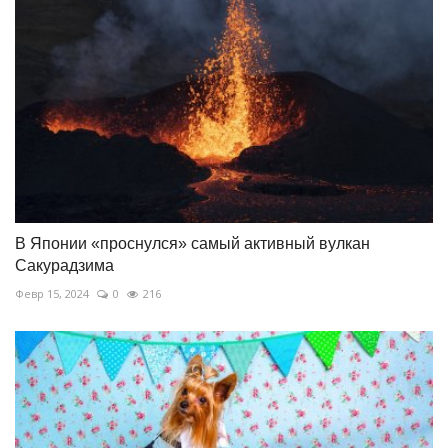
В Японии «проснулся» самый активный вулкан
Сакурадзима
Февр 15, 2024
0
216