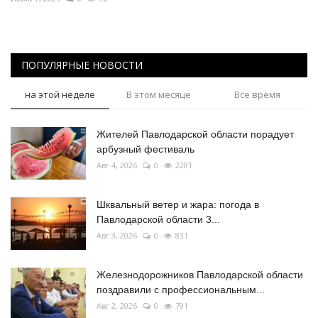
ПОПУЛЯРНЫЕ НОВОСТИ
на этой неделе
В этом месяце
Все время
Жителей Павлодарской области порадует
арбузный фестиваль
Авг 4, 2026
0
2281
Шквальный ветер и жара: погода в
Павлодарской области 3...
Авг 3, 2026
0
831
Железнодорожников Павлодарской области
поздравили с профессиональным...
Авг 2, 2026
0
791