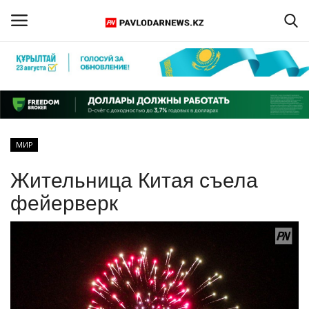
Войти
Регистрация
Главная
МИР
Обратная связь
Жительница Китая съела
ПАВЛОДАРСКАЯ ОБЛАСТЬ
фейерверк
КАЗАХСТАН
МИР
СПЕЦПРОЕКТЫ