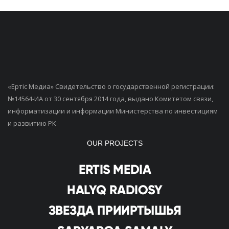
«Ертiс Медиа» Свидетельство о государственной регистрации:
№14564-ИА от 30 сентября 2014 года, выдано Комитетом связи,
информатизации и информации Министерства по инвестициям
и развитию РК
OUR PROJECTS