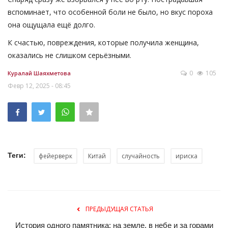
вспоминает, что особенной боли не было, но вкус пороха
она ощущала ещё долго.
К счастью, повреждения, которые получила женщина,
оказались не слишком серьёзными.
0
105
Куралай Шаяхметова
Февр 12, 2025 - 08:45
Теги:
фейерверк
Китай
случайность
ириска
ПРЕДЫДУЩАЯ СТАТЬЯ
История одного памятника: на земле, в небе и за горами