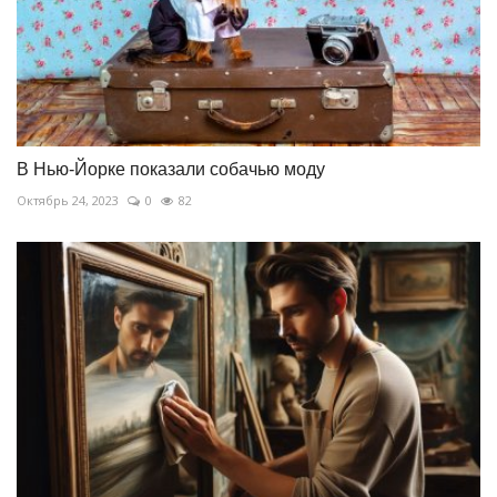
В Нью-Йорке показали собачью моду
Октябрь 24, 2023
0
82