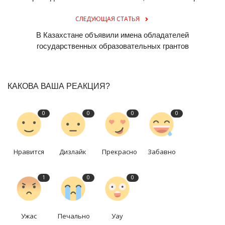
СЛЕДУЮЩАЯ СТАТЬЯ
В Казахстане объявили имена обладателей
государственных образовательных грантов
КАКОВА ВАША РЕАКЦИЯ?
0
0
0
0
Нравится
Дизлайк
Прекрасно
Забавно
1
0
0
Ужас
Печально
Уау