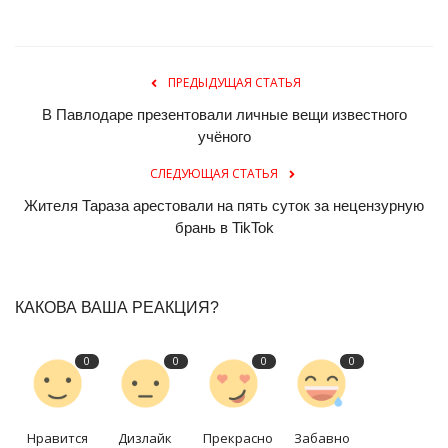
ПРЕДЫДУЩАЯ СТАТЬЯ
В Павлодаре презентовали личные вещи известного
учёного
СЛЕДУЮЩАЯ СТАТЬЯ
Жителя Тараза арестовали на пять суток за нецензурную
брань в TikTok
КАКОВА ВАША РЕАКЦИЯ?
0
0
0
0
Нравится
Дизлайк
Прекрасно
Забавно