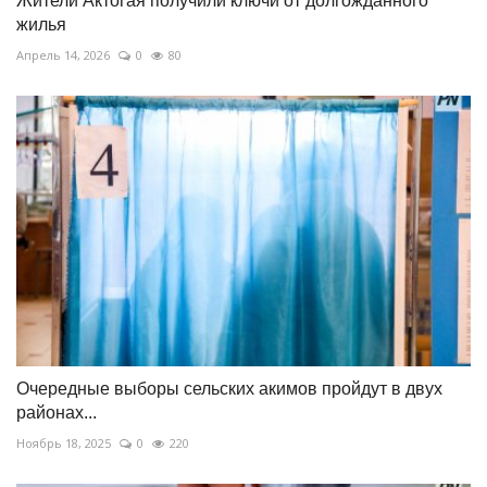
Жители Актогая получили ключи от долгожданного
жилья
Апрель 14, 2026
0
80
Очередные выборы сельских акимов пройдут в двух
районах...
Ноябрь 18, 2025
0
220