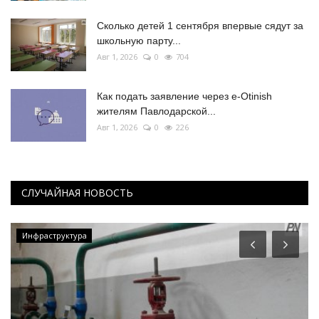
Сколько детей 1 сентября впервые сядут за
школьную парту...
Авг 1, 2026
0
704
Как подать заявление через e-Otinish
жителям Павлодарской...
Авг 1, 2026
0
226
СЛУЧАЙНАЯ НОВОСТЬ
Инфраструктура