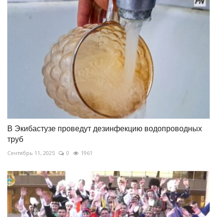
В Экибастузе проведут дезинфекцию водопроводных
труб
Сентябрь 11, 2025
0
1961