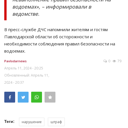
водоемах», – информировали в
ведомстве.
В пресс-службе ДЧС напомнили жителям и гостям
Павлодарской области об осторожности и
необходимости соблюдения правил безопасности на
водоемах.
0
79
Pavlodarnews
Апрель 11, 2024 - 20:25
Обновленный: Апрель 11,
2024 - 20:37
Теги:
нарушение
штраф