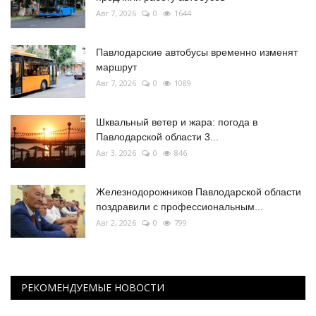
Авг 7, 2026
0
1644
Павлодарские автобусы временно изменят
маршрут
Авг 7, 2026
0
1089
Шквальный ветер и жара: погода в
Павлодарской области 3...
Авг 3, 2026
0
846
Железнодорожников Павлодарской области
поздравили с профессиональным...
Авг 2, 2026
0
799
РЕКОМЕНДУЕМЫЕ НОВОСТИ