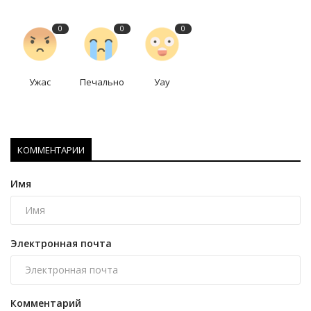
0
0
0
Ужас
Печально
Уау
КОММЕНТАРИИ
Имя
Электронная почта
Комментарий