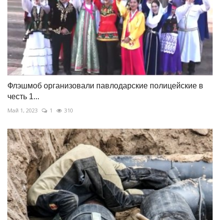
Флэшмоб организовали павлодарские полицейские в
честь 1...
Май 1, 2023
1
310