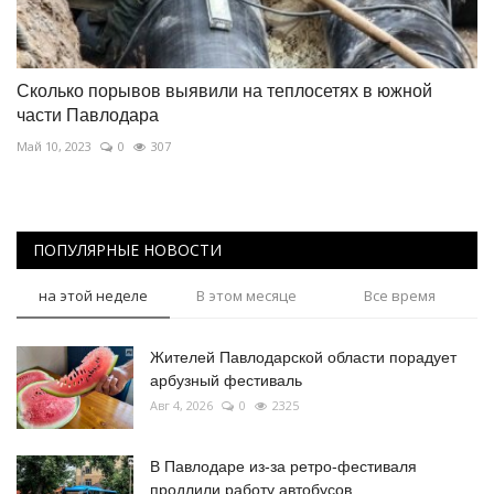
Сколько порывов выявили на теплосетях в южной
части Павлодара
Май 10, 2023
0
307
ПОПУЛЯРНЫЕ НОВОСТИ
на этой неделе
В этом месяце
Все время
Жителей Павлодарской области порадует
арбузный фестиваль
Авг 4, 2026
0
2325
В Павлодаре из-за ретро-фестиваля
продлили работу автобусов