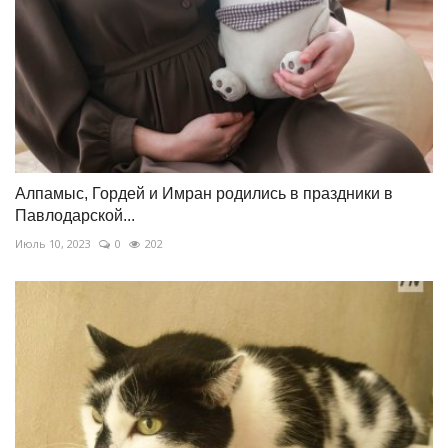
Алпамыс, Гордей и Имран родились в праздники в
Павлодарской...
Июль 10, 2023
0
202