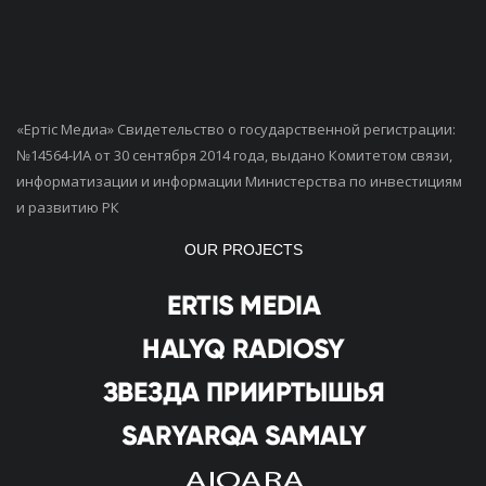
«Ертiс Медиа» Свидетельство о государственной регистрации:
№14564-ИА от 30 сентября 2014 года, выдано Комитетом связи,
информатизации и информации Министерства по инвестициям
и развитию РК
OUR PROJECTS