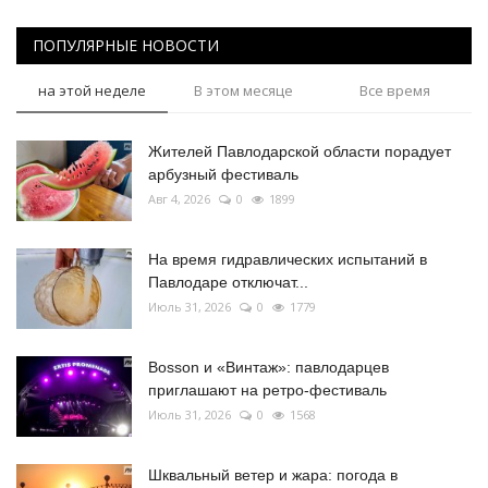
ПОПУЛЯРНЫЕ НОВОСТИ
на этой неделе
В этом месяце
Все время
Жителей Павлодарской области порадует
арбузный фестиваль
Авг 4, 2026
0
1899
На время гидравлических испытаний в
Павлодаре отключат...
Июль 31, 2026
0
1779
Bosson и «Винтаж»: павлодарцев
приглашают на ретро-фестиваль
Июль 31, 2026
0
1568
Шквальный ветер и жара: погода в