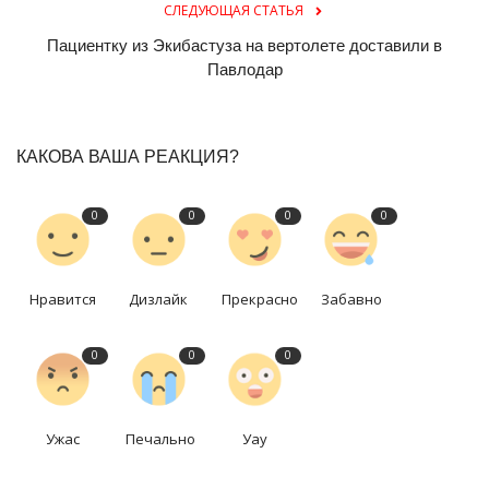
СЛЕДУЮЩАЯ СТАТЬЯ
Пациентку из Экибастуза на вертолете доставили в
Павлодар
КАКОВА ВАША РЕАКЦИЯ?
0
0
0
0
Нравится
Дизлайк
Прекрасно
Забавно
0
0
0
Ужас
Печально
Уау