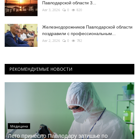
Павлодарской области 3...
Авг 3, 2026
0
820
Железнодорожников Павлодарской области
поздравили с профессиональным...
Авг 2, 2026
0
782
РЕКОМЕНДУЕМЫЕ НОВОСТИ
Медицина
Лето принесло Павлодару затишье по