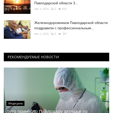
Павлодарской области 3...
Авг 3, 2026
0
823
Железнодорожников Павлодарской области
поздравили с профессиональным...
Авг 2, 2026
0
787
РЕКОМЕНДУЕМЫЕ НОВОСТИ
Медицина
Лето принесло Павлодару затишье по