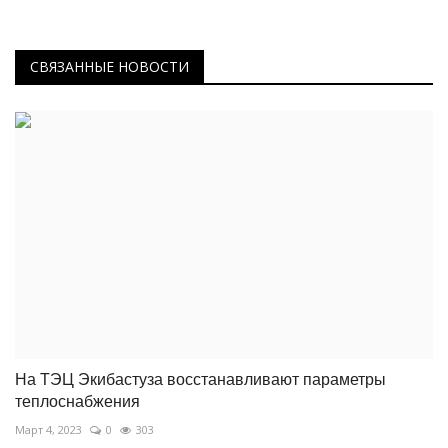
СВЯЗАННЫЕ НОВОСТИ
На ТЭЦ Экибастуза восстанавливают параметры
теплоснабжения
Март 4, 2023
0
303