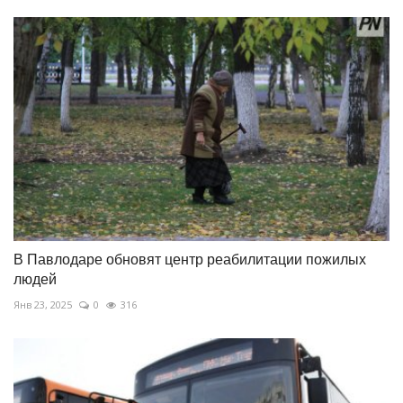
В Павлодаре обновят центр реабилитации пожилых
людей
Янв 23, 2025
0
316