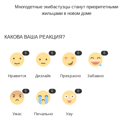
Многодетные экибастузцы станут приоритетными
жильцами в новом доме
КАКОВА ВАША РЕАКЦИЯ?
0
0
0
0
Нравится
Дизлайк
Прекрасно
Забавно
0
0
0
Ужас
Печально
Уау