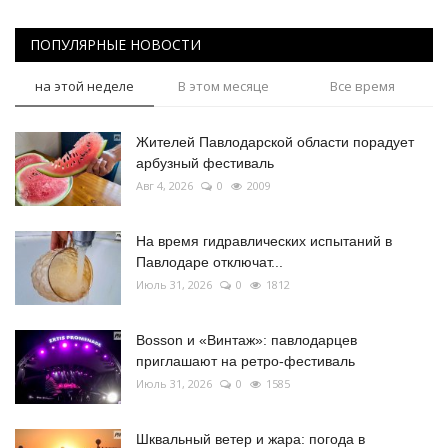
ПОПУЛЯРНЫЕ НОВОСТИ
на этой неделе
В этом месяце
Все время
Жителей Павлодарской области порадует
арбузный фестиваль
Авг 4, 2026
0
2009
На время гидравлических испытаний в
Павлодаре отключат...
Июль 31, 2026
0
1812
Bosson и «Винтаж»: павлодарцев
приглашают на ретро-фестиваль
Июль 31, 2026
0
1585
Шквальный ветер и жара: погода в