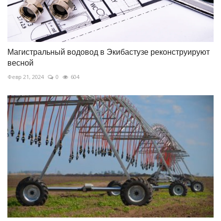
Магистральный водовод в Экибастузе реконструируют
весной
Февр 21, 2024
0
604