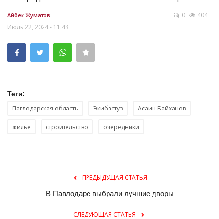
0
404
Айбек Жуматов
Июль 22, 2024 - 11:48
Теги:
Павлодарская область
Экибастуз
Асаин Байханов
жилье
строительство
очередники
ПРЕДЫДУЩАЯ СТАТЬЯ
В Павлодаре выбрали лучшие дворы
СЛЕДУЮЩАЯ СТАТЬЯ