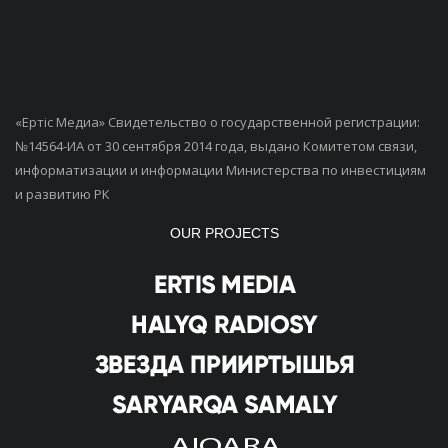
«Ертiс Медиа» Свидетельство о государственной регистрации:
№14564-ИА от 30 сентября 2014 года, выдано Комитетом связи,
информатизации и информации Министерства по инвестициям
и развитию РК
OUR PROJECTS