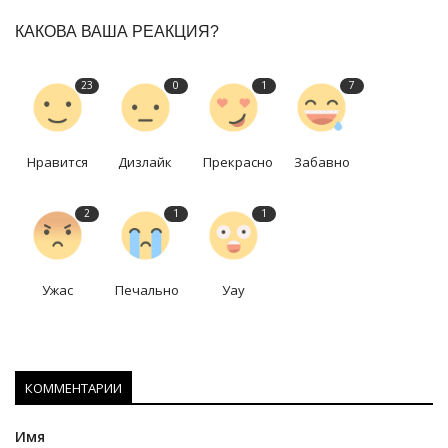
КАКОВА ВАША РЕАКЦИЯ?
23
0
1
7
Нравится
Дизлайк
Прекрасно
Забавно
2
1
1
Ужас
Печально
Уау
КОММЕНТАРИИ
Имя