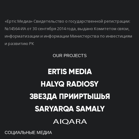
«Ертiс Медиа» Свидетельство о государственной регистрации:
№14564-ИА от 30 сентября 2014 года, выдано Комитетом связи,
информатизации и информации Министерства по инвестициям
и развитию РК
OUR PROJECTS
СОЦИАЛЬНЫЕ МЕДИА