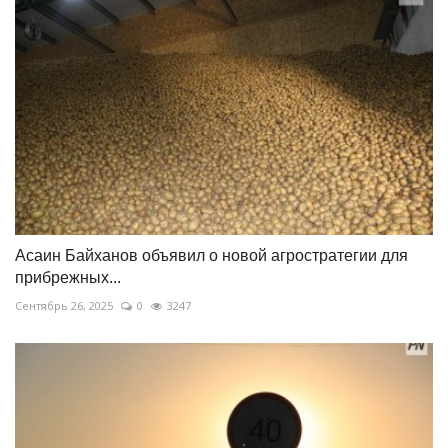
Асаин Байханов объявил о новой агростратегии для
прибрежных...
Сентябрь 26, 2025
0
3247