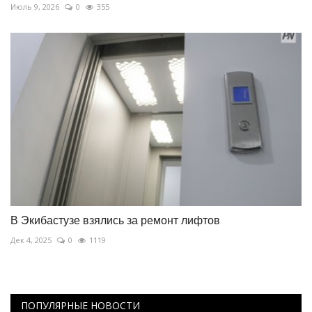
Июль 9, 2026
0
355
В Экибастузе взялись за ремонт лифтов
Дек 4, 2025
0
1119
ПОПУЛЯРНЫЕ НОВОСТИ