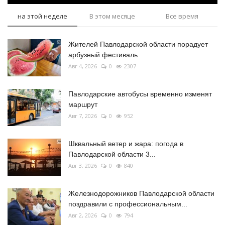
на этой неделе
В этом месяце
Все время
Жителей Павлодарской области порадует
арбузный фестиваль
Авг 4, 2026
0
2307
Павлодарские автобусы временно изменят
маршрут
Авг 7, 2026
0
952
Шквальный ветер и жара: погода в
Павлодарской области 3...
Авг 3, 2026
0
840
Железнодорожников Павлодарской области
поздравили с профессиональным...
Авг 2, 2026
0
794