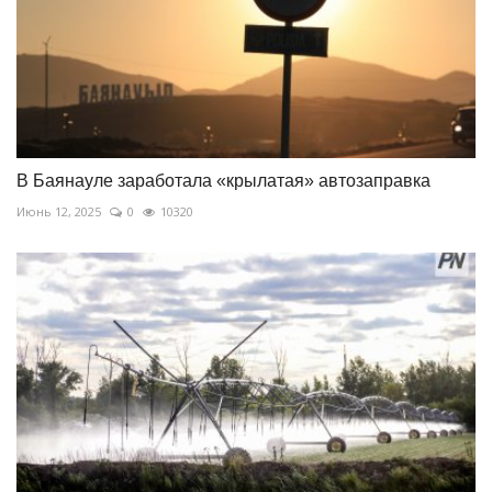
В Баянауле заработала «крылатая» автозаправка
Июнь 12, 2025
0
10320