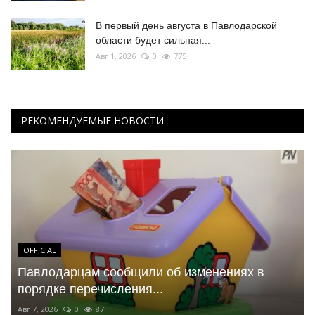
В первый день августа в Павлодарской
области будет сильная...
Авг 1, 2026
0
775
РЕКОМЕНДУЕМЫЕ НОВОСТИ
OFFICIAL
Павлодарцам сообщили об изменениях в
порядке перечисления...
Авг 7, 2026
0
87