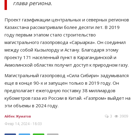
глава региона.
Проект газификации центральных и северных регионов
Казахстана рассматривали более десяти лет. В 2019
году первым этапом стало строительство
магистрального газопровода «Сарыарка». Он соединил
между собой Кызылорду и Астану. Благодаря этому
проекту 171 населенный пункт в Карагандинской и
Акмолинской областях получит доступ к природном газу.
Магистральный газопровод «Сила Сибири» задумывался
еще в конце 90-х и запущен только в 2019 году. Он
предполагает ежегодную поставку 38 миллиардов
кубометров газа из России в Китай. «Газпром» выйдет на
эти объемы в 2024 году.
3
3909
Айбек Жуматов
Февр 14, 2024 - 18:03