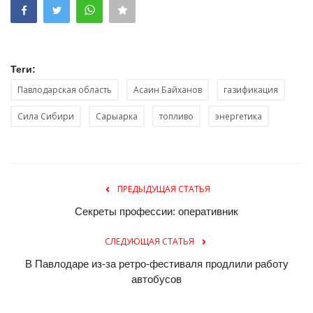
Теги:
Павлодарская область
Асаин Байханов
газификация
Сила Сибири
Сарыарка
топливо
энергетика
ПРЕДЫДУЩАЯ СТАТЬЯ
Секреты профессии: оперативник
СЛЕДУЮЩАЯ СТАТЬЯ
В Павлодаре из-за ретро-фестиваля продлили работу
автобусов