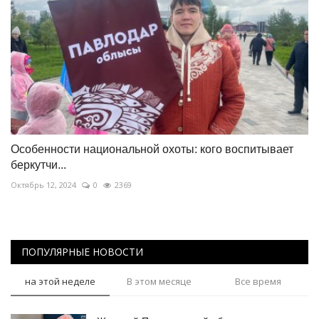
Особенности национальной охоты: кого воспитывает
беркутчи...
Октябрь 12, 2024
0
2369
ПОПУЛЯРНЫЕ НОВОСТИ
на этой неделе
В этом месяце
Все время