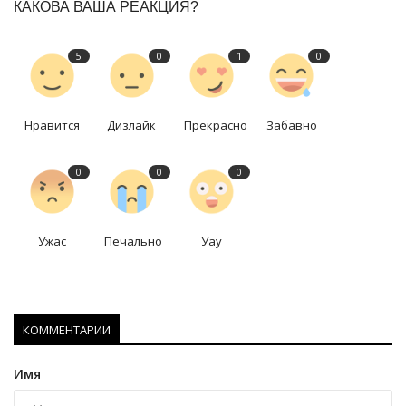
КАКОВА ВАША РЕАКЦИЯ?
5
0
1
0
Нравится
Дизлайк
Прекрасно
Забавно
0
0
0
Ужас
Печально
Уау
КОММЕНТАРИИ
Имя