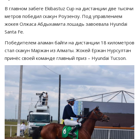
В главном забеге Ekibastuz Cup на дистанции две тысячи
метров победил скакун Роузензу. Под управлением
жокея Олжаса Абдыхамита лошадь завоевала Hyundai
Santa Fe.
Победителем аламан байги на дистанции 18 километров
стал скакун Маржан из Алматы. Жокей Ержан Нурсултан
принёс своей команде главный приз – Hyundai Tucson.