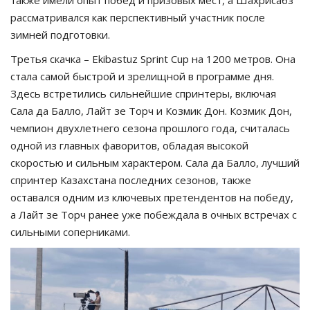
рассматривался как перспективный участник после
зимней подготовки.
Третья скачка – Ekibastuz Sprint Cup на 1200 метров. Она
стала самой быстрой и зрелищной в программе дня.
Здесь встретились сильнейшие спринтеры, включая
Сала да Балло, Лайт зе Торч и Козмик Дон. Козмик Дон,
чемпион двухлетнего сезона прошлого года, считалась
одной из главных фаворитов, обладая высокой
скоростью и сильным характером. Сала да Балло, лучший
спринтер Казахстана последних сезонов, также
оставался одним из ключевых претендентов на победу,
а Лайт зе Торч ранее уже побеждала в очных встречах с
сильными соперниками.