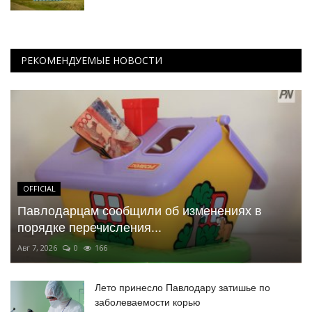
РЕКОМЕНДУЕМЫЕ НОВОСТИ
OFFICIAL
Павлодарцам сообщили об изменениях в
порядке перечисления...
Авг 7, 2026
0
166
Лето принесло Павлодару затишье по
заболеваемости корью