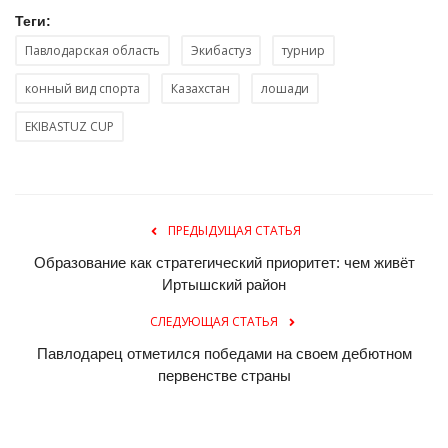
Теги:
Павлодарская область
Экибастуз
турнир
конный вид спорта
Казахстан
лошади
EKIBASTUZ CUP
ПРЕДЫДУЩАЯ СТАТЬЯ
Образование как стратегический приоритет: чем живёт
Иртышский район
СЛЕДУЮЩАЯ СТАТЬЯ
Павлодарец отметился победами на своем дебютном
первенстве страны