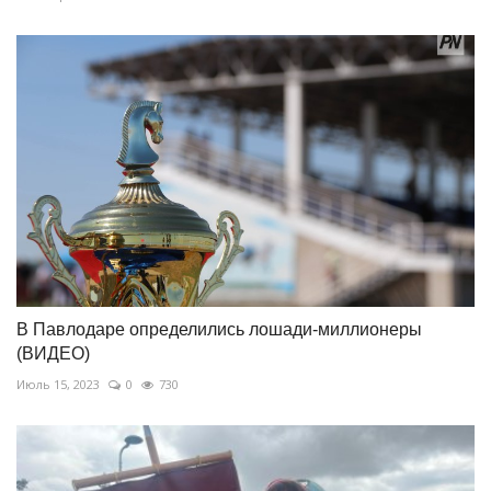
В Павлодаре определились лошади-миллионеры
(ВИДЕО)
Июль 15, 2023
0
730