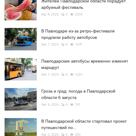
Жителей Павлодарской области порадует
арбузный фестиваль
Авг 4, 2026
0
2336
В Павлодаре из-за ретро-фестиваля
продлили работу автобусов
Авг 7, 2026
0
1679
Павлодарские автобусы временно изменят
маршрут
Авг 7, 2026
0
1223
Гроза и град: погода в Павлодарской
области 6 августа
Авг 6, 2026
0
741
В Павлодарской области стартовал проект
путешествий по...
Авг 3, 2026
0
636