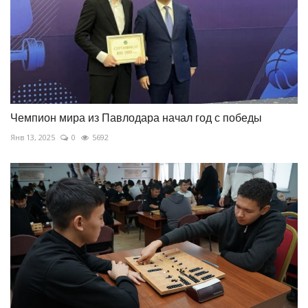
Чемпион мира из Павлодара начал год с победы
Янв 13, 2025
0
5692