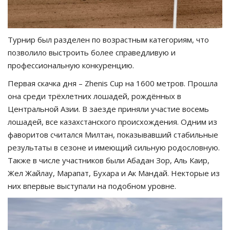
Турнир был разделен по возрастным категориям, что
позволило выстроить более справедливую и
профессиональную конкуренцию.
Первая скачка дня – Zhenis Cup на 1600 метров. Прошла
она среди трёхлетних лошадей, рождённых в
Центральной Азии. В заезде приняли участие восемь
лошадей, все казахстанского происхождения. Одним из
фаворитов считался Милтан, показывавший стабильные
результаты в сезоне и имеющий сильную родословную.
Также в числе участников были Абадан Зор, Аль Каир,
Жел Жайлау, Марапат, Бухара и Ак Мандай. Некторые из
них впервые выступали на подобном уровне.