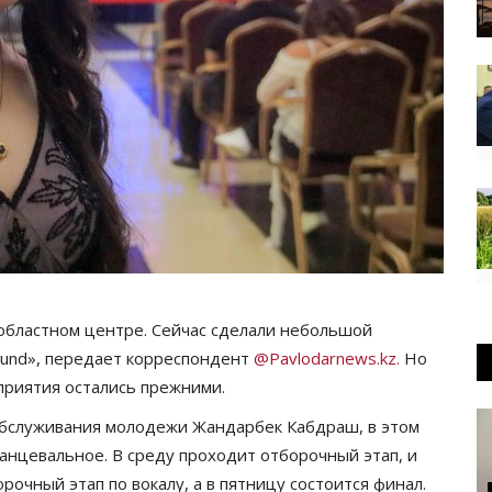
областном центре. Сейчас сделали небольшой
ound», передает корреспондент
@Pavlodarnews.kz.
Но
приятия остались прежними.
обслуживания молодежи Жандарбек Кабдраш, в этом
танцевальное. В среду проходит отборочный этап, и
рочный этап по вокалу, а в пятницу состоится финал.