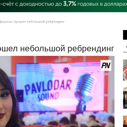
Дауысы» прошел небольшой ребрендинг
ошел небольшой ребрендинг