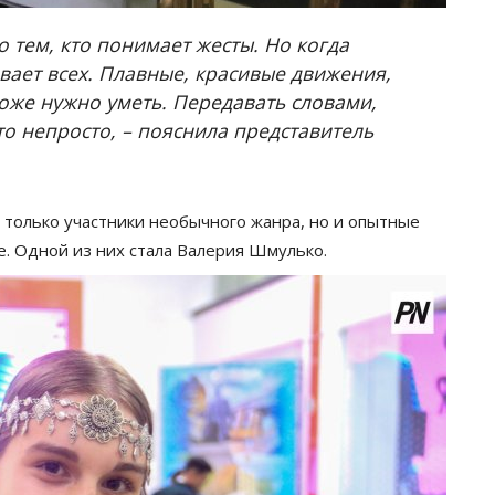
о тем, кто понимает жесты. Но когда
вает всех. Плавные, красивые движения,
тоже нужно уметь. Передавать словами,
то непросто, – пояснила представитель
 только участники необычного жанра, но и опытные
е. Одной из них стала Валерия Шмулько.