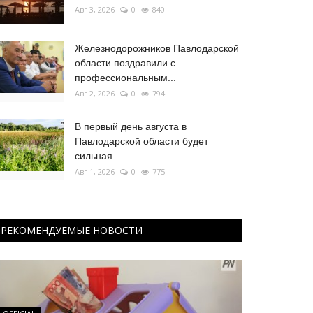
Авг 3, 2026
0
840
Железнодорожников Павлодарской
области поздравили с
профессиональным...
Авг 2, 2026
0
794
В первый день августа в
Павлодарской области будет
сильная...
Авг 1, 2026
0
775
РЕКОМЕНДУЕМЫЕ НОВОСТИ