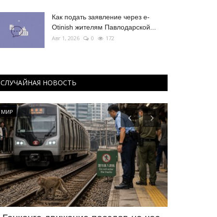
Как подать заявление через e-
Otinish жителям Павлодарской...
Авг 1, 2026
0
172
СЛУЧАЙНАЯ НОВОСТЬ
МИР
Образование