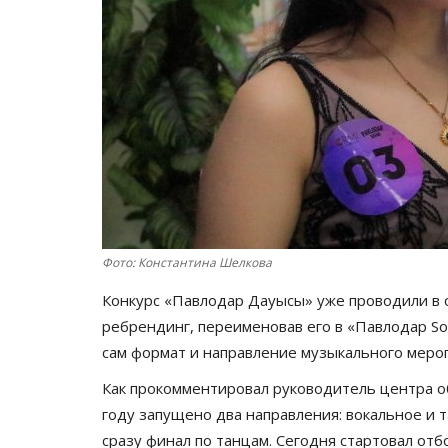
Фото: Константина Шелкова
Конкурс «Павлодар Дауысы» уже проводили в 
ребрендинг, переименовав его в «Павлодар S
сам формат и направление музыкального меро
Как прокомментировал руководитель центра 
году запущено два направления: вокальное и 
сразу финал по танцам. Сегодня стартовал отбо