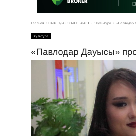
Главная
ПАВЛОДАРСКАЯ ОБЛАСТЬ
Культура
«Павлодар 
Культура
«Павлодар Дауысы» пр