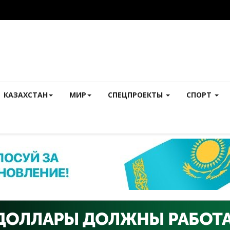
КАЗАХСТАН
МИР
СПЕЦПРОЕКТЫ
СПОРТ