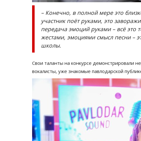
– Конечно, в полной мере это близк
участник поёт руками, это заворажи
передача эмоций руками – всё это 
жестами, эмоциями смысл песни – э
школы.
Свои таланты на конкурсе демонстрировали не
вокалисты, уже знакомые павлодарской публик