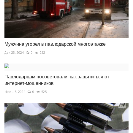
Мужчина угорел в павлодарской многоэтажке
Дек 23, 2024
0
262
Павлодарцам посоветовали, как защититься от
интернет-мошенников
Июль 5, 2024
0
525