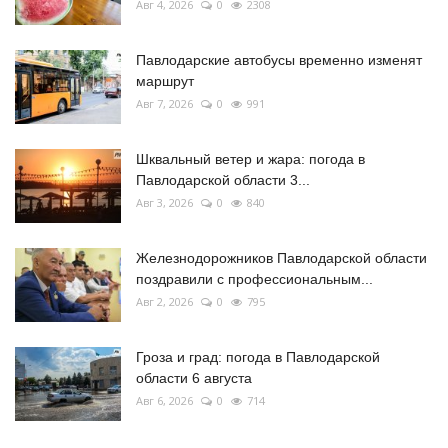
Авг 4, 2026
0
2308
Павлодарские автобусы временно изменят
маршрут
Авг 7, 2026
0
991
Шквальный ветер и жара: погода в
Павлодарской области 3...
Авг 3, 2026
0
840
Железнодорожников Павлодарской области
поздравили с профессиональным...
Авг 2, 2026
0
795
Гроза и град: погода в Павлодарской
области 6 августа
Авг 6, 2026
0
714