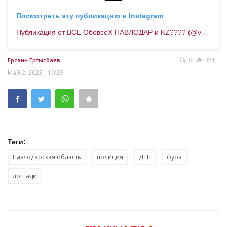
Посмотреть эту публикацию в Instagram
Публикация от ВСЕ ОбовсеХ ПАВЛОДАР и KZ???? (@vse.obovseh.pvl)
0
351
Ерсаин Ертысбаев
Май 2, 2023 - 10:29
Теги:
Павлодарская область
полиция
ДТП
фура
лошади