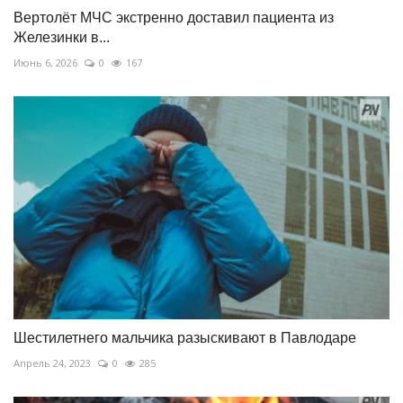
Вертолёт МЧС экстренно доставил пациента из
Железинки в...
Июнь 6, 2026
0
167
Шестилетнего мальчика разыскивают в Павлодаре
Апрель 24, 2023
0
285