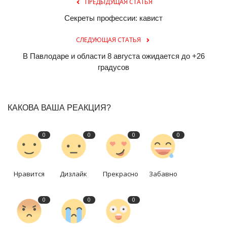
ПРЕДЫДУЩАЯ СТАТЬЯ
Секреты профессии: кавист
СЛЕДУЮЩАЯ СТАТЬЯ
В Павлодаре и области 8 августа ожидается до +26
градусов
КАКОВА ВАША РЕАКЦИЯ?
0
0
0
0
Нравится
Дизлайк
Прекрасно
Забавно
0
0
0