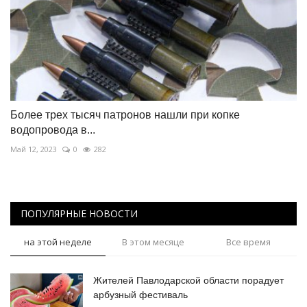
Более трех тысяч патронов нашли при копке
водопровода в...
Май 12, 2023
0
282
ПОПУЛЯРНЫЕ НОВОСТИ
на этой неделе
В этом месяце
Все время
Жителей Павлодарской области порадует
арбузный фестиваль