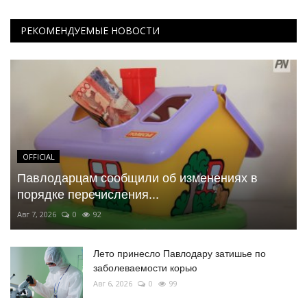
РЕКОМЕНДУЕМЫЕ НОВОСТИ
OFFICIAL
Павлодарцам сообщили об изменениях в
порядке перечисления...
Авг 7, 2026
0
92
Лето принесло Павлодару затишье по
заболеваемости корью
Авг 6, 2026
0
99