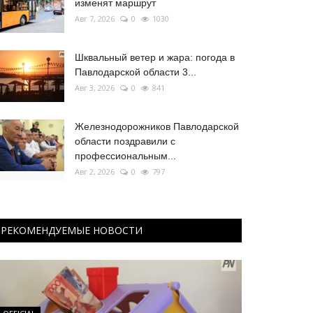
изменят маршрут
Авг 7, 2026
0
1030
Шквальный ветер и жара: погода в
Павлодарской области 3...
Авг 3, 2026
0
841
Железнодорожников Павлодарской
области поздравили с
профессиональным...
Авг 2, 2026
0
797
РЕКОМЕНДУЕМЫЕ НОВОСТИ