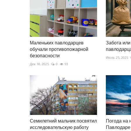
Маленьких павлодарцев
Забота или 
обучали противопожарной
павлодарца
безопасности
Июль 25, 2025
Дек 18, 2025
0
93
Семилетний мальчик посвятил
Погода на 
исследовательскую работу
Павлодаре