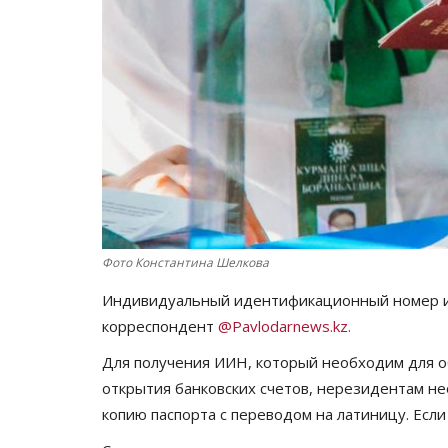
Фото Константина Шелкова
Индивидуальный идентификационный номер и
корреспондент
@Pavlodarnews.kz.
Для получения ИИН, который необходим для о
открытия банковских счетов, нерезидентам н
копию паспорта с переводом на латиницу. Если