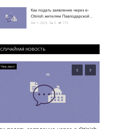
Как подать заявление через e-
Otinish жителям Павлодарской...
Авг 1, 2026
0
175
СЛУЧАЙНАЯ НОВОСТЬ
Чек-лист
Туризм