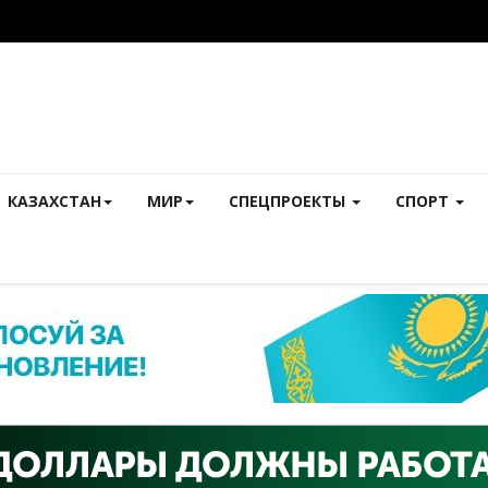
КАЗАХСТАН
МИР
СПЕЦПРОЕКТЫ
СПОРТ