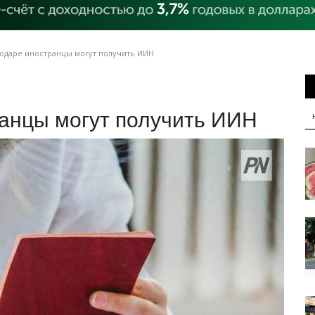
лодаре иностранцы могут получить ИИН
ранцы могут получить ИИН