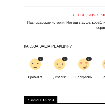
ПРЕДЫДУЩАЯ СТАТ
Павлодарские истории: Иртыш в душе, корабли
серд
КАКОВА ВАША РЕАКЦИЯ?
СПОРТ
2
0
0
Нравится
Дизлайк
Прекрасно
З
КОММЕНТАРИИ