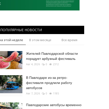
ПОПУЛЯРНЫЕ НОВОСТИ
на этой неделе
В этом месяце
Все время
Жителей Павлодарской области
порадует арбузный фестиваль
Авг 4, 2026
0
2312
В Павлодаре из-за ретро-
фестиваля продлили работу
автобусов
Авг 7, 2026
0
1185
Павлодарские автобусы временно