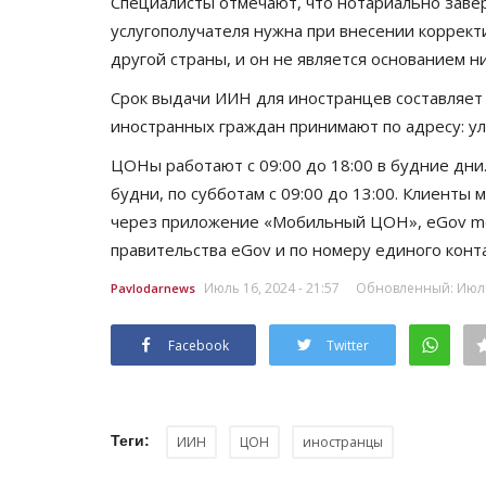
Специалисты отмечают, что нотариально заве
услугополучателя нужна при внесении коррект
другой страны, и он не является основанием ни
Срок выдачи ИИН для иностранцев составляет 
иностранных граждан принимают по адресу: ул.
ЦОНы работают с 09:00 до 18:00 в будние дни
будни, по субботам с 09:00 до 13:00. Клиент
через приложение «Мобильный ЦОН», eGov mob
правительства eGov и по номеру единого конт
Июль 16, 2024 - 21:57
Обновленный: Июль 
Pavlodarnews
Facebook
Twitter
Теги:
ИИН
ЦОН
иностранцы