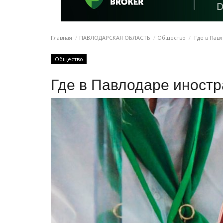
Главная
ПАВЛОДАРСКАЯ ОБЛАСТЬ
Общество
Где в Пав
Общество
Где в Павлодаре иност