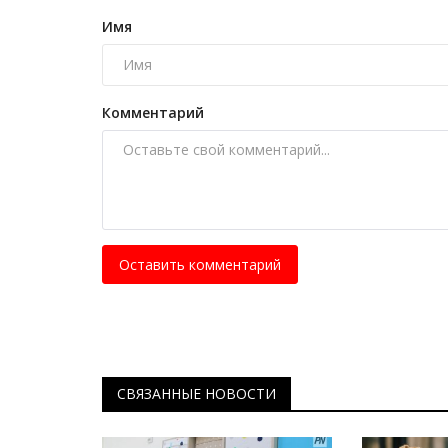
Павлодар впервые примет ве
Имя
этап чемпионата Казахстана...
Июль 1, 2026
0
191
Общий призовой фонд соревнований состав
Комментарий
миллионов тенге.
Оставить комментарий
СВЯЗАННЫЕ НОВОСТИ