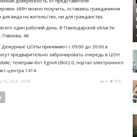
ренная доверенность от представителя
ировки. ИИН можно получить, оставаясь гражданином
 для вида на жительство, ни для гражданства.
всего один рабочий день. В Павлодарской области
 Павлова, 48.
. Дежурные ЦОНы принимают с 09:00 до 20:00 в
ы могут предварительно забронировать очередь в ЦОН
ile, телеграм-бот EgovKzBot2.0, портал электронного
акт-центра 1414.
16, 2024 - 20:58
0
505