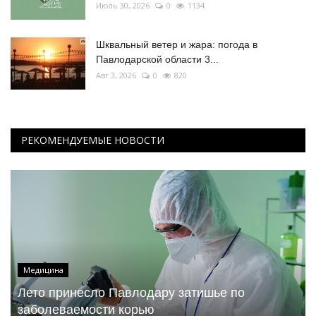
Июль 30, 2026
0
1134
Шквальный ветер и жара: погода в
Павлодарской области 3...
Авг 3, 2026
0
820
РЕКОМЕНДУЕМЫЕ НОВОСТИ
Медицина
Лето принесло Павлодару затишье по
заболеваемости корью