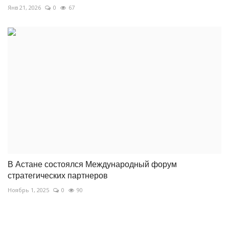
Янв 21, 2026
0
67
В Астане состоялся Международный форум
стратегических партнеров
Ноябрь 1, 2025
0
90