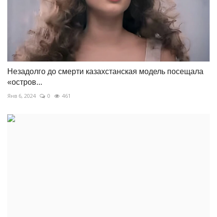
Незадолго до смерти казахстанская модель посещала
«остров...
Янв 6, 2024
0
461