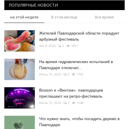
ПОПУЛЯРНЫЕ НОВОСТИ
на этой неделе
В этом месяце
Все время
Жителей Павлодарской области порадует
арбузный фестиваль
Авг 4, 2026
0
1831
На время гидравлических испытаний в
Павлодаре отключат...
Июль 31, 2026
0
1762
Bosson и «Винтаж»: павлодарцев
приглашают на ретро-фестиваль
Июль 31, 2026
0
1548
Что нужно знать, чтобы посадить дерево в
Павлодаре