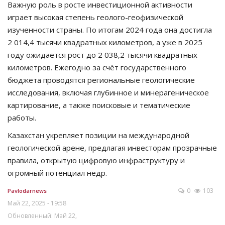
Важную роль в росте инвестиционной активности
играет высокая степень геолого-геофизической
изученности страны. По итогам 2024 года она достигла
2 014,4 тысячи квадратных километров, а уже в 2025
году ожидается рост до 2 038,2 тысячи квадратных
километров. Ежегодно за счёт государственного
бюджета проводятся региональные геологические
исследования, включая глубинное и минерагеническое
картирование, а также поисковые и тематические
работы.
Казахстан укрепляет позиции на международной
геологической арене, предлагая инвесторам прозрачные
правила, открытую цифровую инфраструктуру и
огромный потенциал недр.
0
103
Pavlodarnews
Май 22, 2025 - 19:58
Обновленный: Май 22,