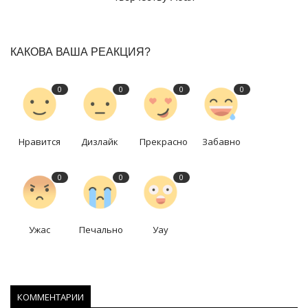
КАКОВА ВАША РЕАКЦИЯ?
0
0
0
0
Нравится
Дизлайк
Прекрасно
Забавно
0
0
0
Ужас
Печально
Уау
КОММЕНТАРИИ