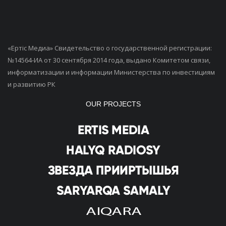
«Ертiс Медиа» Свидетельство о государственной регистрации:
№14564-ИА от 30 сентября 2014 года, выдано Комитетом связи,
информатизации и информации Министерства по инвестициям
и развитию РК
OUR PROJECTS