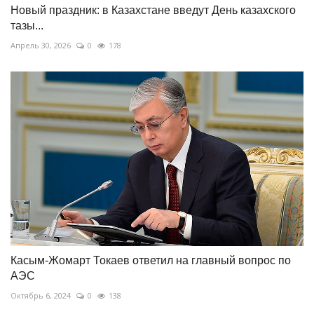
Новый праздник: в Казахстане введут День казахского
тазы...
Апрель 30, 2026
0
178
Касым-Жомарт Токаев ответил на главный вопрос по
АЭС
Октябрь 6, 2024
0
138