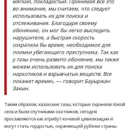
мягкий, покладистый. Принимая все это
во внимание, мы считаем, что следует
использовать их для поиска и
отслеживания. Благодаря своему
обонянию, он мог бы легко выследить
нарушителя, а быстрая скорость
сократила бы время, необходимое для
поимки убегающего преступника. Так как
у тазы очень развито обоняние, мы также
можем использовать их для поиска
наркотиков и взрывчатых веществ. Все
покажет время», — говорит Бауыржан
Закын.
Таким образом, казахские тазы, которые охраняли покой
села и были спутниками охотников, сегодня
прославляются как атрибут кочевой цивилизации и
могут стать гордостью, охраняющей рубежи страны.