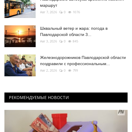
маршрут
Авг 7, 2026
0
1076
Шквальный ветер и жара: погода в
Павлодарской области 3...
Авг 3, 2026
0
845
Железнодорожников Павлодарской области
поздравили с профессиональным...
Авг 2, 2026
0
799
РЕКОМЕНДУЕМЫЕ НОВОСТИ