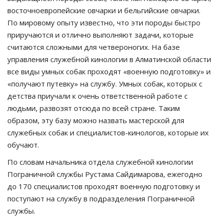
восточноевропейские овчарки и бельгийские овчарки.
По мировому опыту известно, что эти породы быстро
приручаются и отлично выполняют задачи, которые
считаются сложными для четвероногих. На базе
управления служебной кинологии в Алматинской области
все виды умных собак проходят «военную подготовку» и
«получают путевку» на службу. Умных собак, которых с
детства приучали к очень ответственной работе с
людьми, развозят отсюда по всей стране. Таким
образом, эту базу можно назвать мастерской для
служебных собак и специалистов-кинологов, которые их
обучают.
По словам начальника отдела служебной кинологии
Пограничной службы Рустама Сайдимарова, ежегодно
до 170 специалистов проходят военную подготовку и
поступают на службу в подразделения Пограничной
службы.