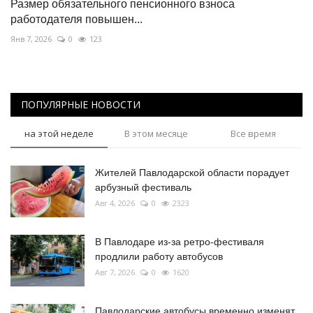
Размер обязательного пенсионного взноса
работодателя повышен...
Янв 7, 2026
0
123
ПОПУЛЯРНЫЕ НОВОСТИ
на этой неделе
В этом месяце
Все время
Жителей Павлодарской области порадует
арбузный фестиваль
Авг 4, 2026
0
2323
В Павлодаре из-за ретро-фестиваля
продлили работу автобусов
Авг 7, 2026
0
1620
Павлодарские автобусы временно изменят