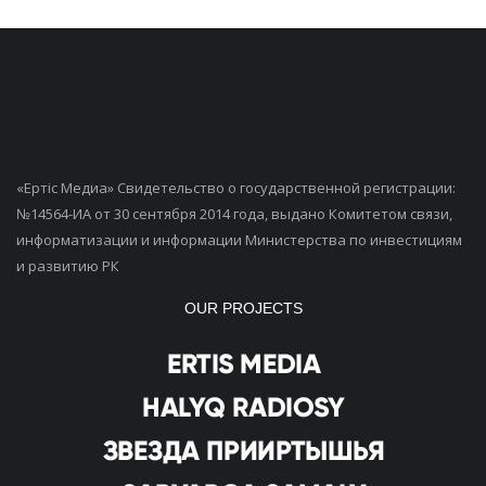
«Ертiс Медиа» Свидетельство о государственной регистрации:
№14564-ИА от 30 сентября 2014 года, выдано Комитетом связи,
информатизации и информации Министерства по инвестициям
и развитию РК
OUR PROJECTS