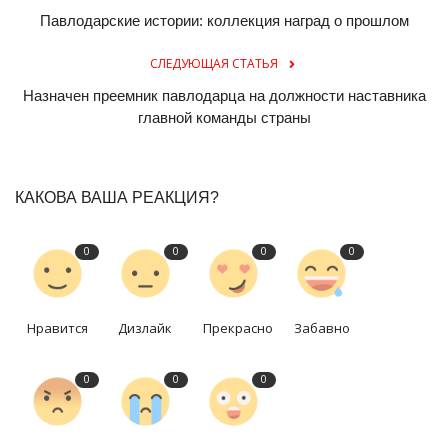
Павлодарские истории: коллекция наград о прошлом
СЛЕДУЮЩАЯ СТАТЬЯ
Назначен преемник павлодарца на должности наставника
главной команды страны
КАКОВА ВАША РЕАКЦИЯ?
0
0
0
0
Нравится
Дизлайк
Прекрасно
Забавно
0
0
0