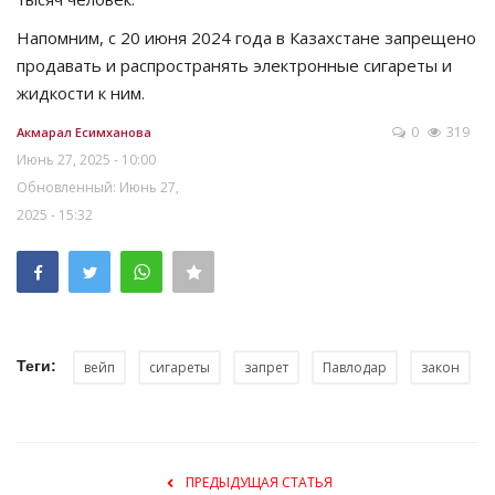
Напомним, с 20 июня 2024 года в Казахстане запрещено
продавать и распространять электронные сигареты и
жидкости к ним.
0
319
Акмарал Есимханова
Июнь 27, 2025 - 10:00
Обновленный: Июнь 27,
2025 - 15:32
Теги:
вейп
сигареты
запрет
Павлодар
закон
ПРЕДЫДУЩАЯ СТАТЬЯ