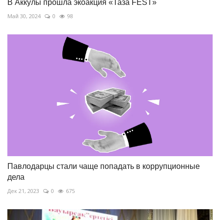
В Аккулы прошла экоакция «Таза FEST»
Май 30, 2024
0
98
Павлодарцы стали чаще попадать в коррупционные
дела
Дек 21, 2023
0
675