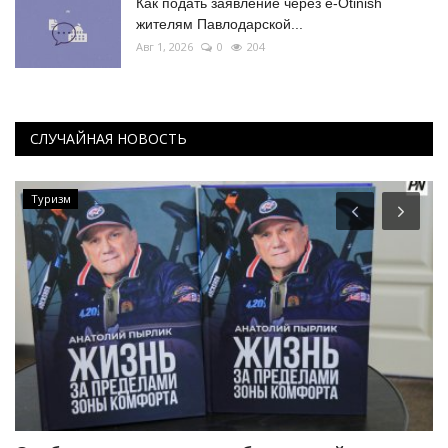
Как подать заявление через e-Otinish
жителям Павлодарской...
Авг 1, 2026
0
204
СЛУЧАЙНАЯ НОВОСТЬ
Туризм