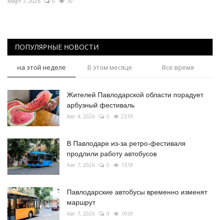
Март 7, 2026
0
70
ПОПУЛЯРНЫЕ НОВОСТИ
на этой неделе
В этом месяце
Все время
Жителей Павлодарской области порадует
арбузный фестиваль
Авг 4, 2026
0
2319
В Павлодаре из-за ретро-фестиваля
продлили работу автобусов
Авг 7, 2026
0
1518
Павлодарские автобусы временно изменят
маршрут
Авг 7, 2026
0
1059