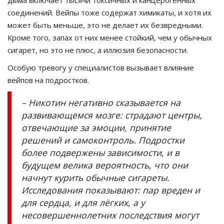
дыма включает тысячи токсичных и канцерогенных
соединений. Вейпы тоже содержат химикаты, и хотя их
может быть меньше, это не делает их безвредными.
Кроме того, запах от них менее стойкий, чем у обычных
сигарет, но это не плюс, а иллюзия безопасности.
Особую тревогу у специалистов вызывает влияние
вейпов на подростков.
– Никотин негативно сказывается на
развивающемся мозге: страдают центры,
отвечающие за эмоции, принятие
решений и самоконтроль. Подростки
более подвержены зависимости, и в
будущем велика вероятность, что они
начнут курить обычные сигареты.
Исследования показывают: пар вреден и
для сердца, и для лёгких, а у
несовершеннолетних последствия могут