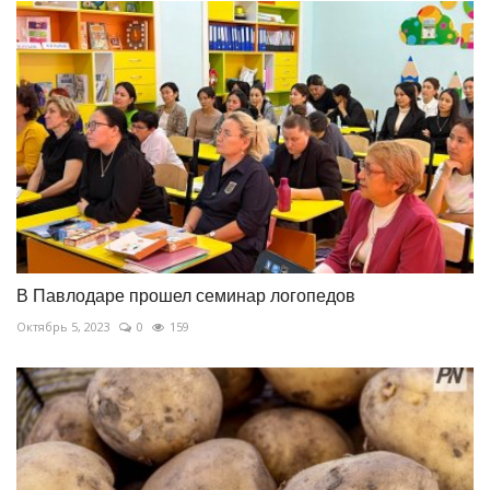
В Павлодаре прошел семинар логопедов
Октябрь 5, 2023
0
159