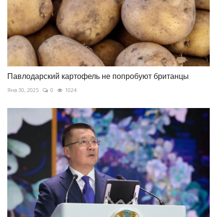
Павлодарский картофель не попробуют британцы
Янв 30, 2025
0
1024