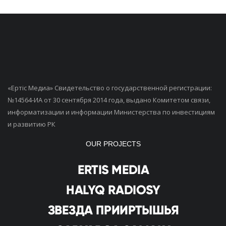
«Ертiс Медиа» Свидетельство о государственной регистрации:
№14564-ИА от 30 сентября 2014 года, выдано Комитетом связи,
информатизации и информации Министерства по инвестициям
и развитию РК
OUR PROJECTS