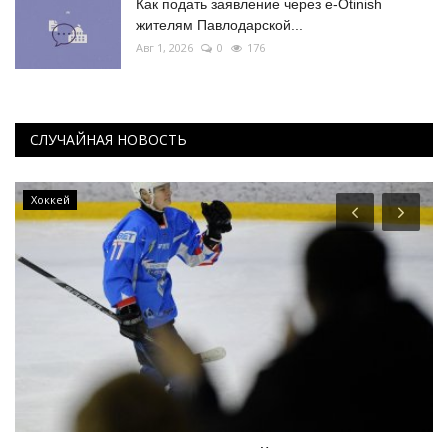
Как подать заявление через e-Otinish
жителям Павлодарской...
Авг 1, 2026
0
176
СЛУЧАЙНАЯ НОВОСТЬ
Хоккей