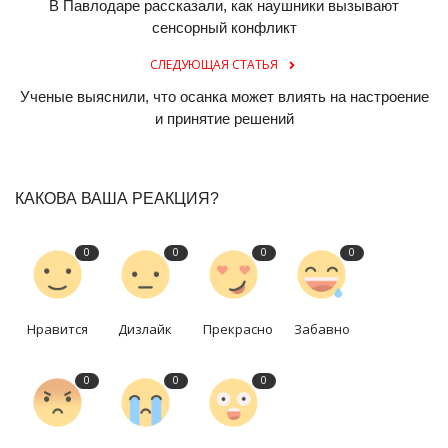
В Павлодаре рассказали, как наушники вызывают
сенсорный конфликт
СЛЕДУЮЩАЯ СТАТЬЯ
Ученые выяснили, что осанка может влиять на настроение
и принятие решений
КАКОВА ВАША РЕАКЦИЯ?
0
0
0
0
Нравится
Дизлайк
Прекрасно
Забавно
0
0
0