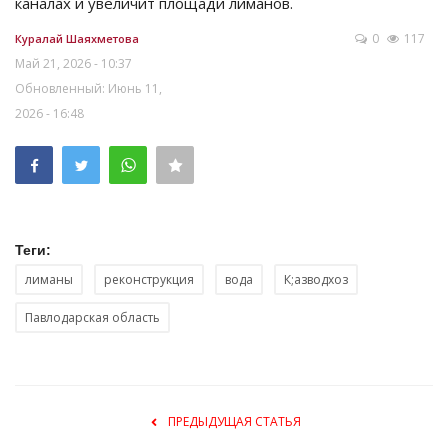
каналах и увеличит площади лиманов.
0
117
Куралай Шаяхметова
Май 21, 2026 - 10:37
Обновленный: Июнь 11,
2026 - 16:48
Теги:
лиманы
реконструкция
вода
К;азводхоз
Павлодарская область
ПРЕДЫДУЩАЯ СТАТЬЯ