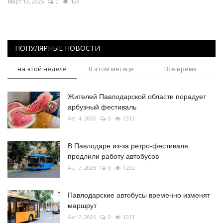
Март 13, 2025
0
129
ПОПУЛЯРНЫЕ НОВОСТИ
на этой неделе
В этом месяце
Все время
Жителей Павлодарской области порадует
арбузный фестиваль
Авг 4, 2026
0
2312
В Павлодаре из-за ретро-фестиваля
продлили работу автобусов
Авг 7, 2026
0
1202
Павлодарские автобусы временно изменят
маршрут
Авг 7, 2026
0
1031