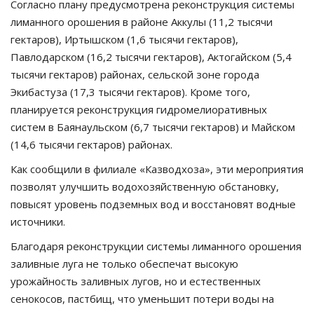
Согласно плану предусмотрена реконструкция системы
лиманного орошения в районе Аккулы (11,2 тысячи
гектаров), Иртышском (1,6 тысячи гектаров),
Павлодарском (16,2 тысячи гектаров), Актогайском (5,4
тысячи гектаров) районах, сельской зоне города
Экибастуза (17,3 тысячи гектаров). Кроме того,
планируется реконструкция гидромелиоративных
систем в Баянаульском (6,7 тысячи гектаров) и Майском
(14,6 тысячи гектаров) районах.
Как сообщили в филиале «Казводхоза», эти мероприятия
позволят улучшить водохозяйственную обстановку,
повысят уровень подземных вод и восстановят водные
источники.
Благодаря реконструкции системы лиманного орошения
заливные луга не только обеспечат высокую
урожайность заливных лугов, но и естественных
сенокосов, пастбищ, что уменьшит потери воды на