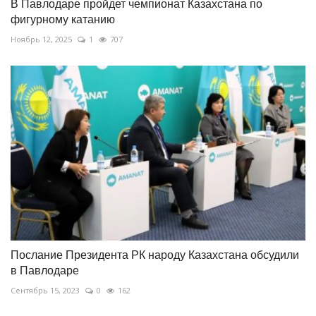
В Павлодаре пройдет чемпионат Казахстана по
фигурному катанию
Ноябрь 12, 2025
1
707
Послание Президента РК народу Казахстана обсудили
в Павлодаре
Сентябрь 15, 2023
0
162