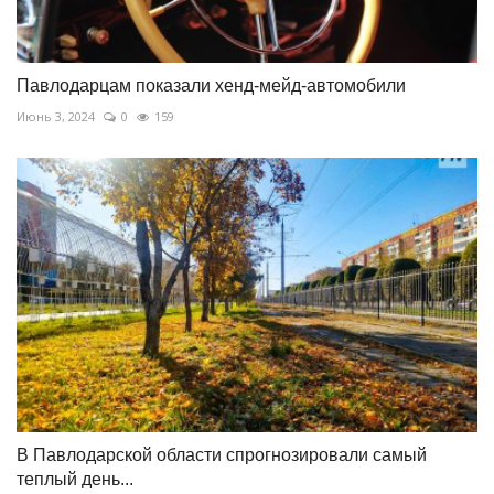
Павлодарцам показали хенд-мейд-автомобили
Июнь 3, 2024
0
159
В Павлодарской области спрогнозировали самый
теплый день...