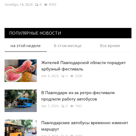
Октябрь 14, 2024
0
4195
ПОПУЛЯРНЫЕ НОВОСТИ
на этой неделе
В этом месяце
Все время
Жителей Павлодарской области порадует
арбузный фестиваль
Авг 4, 2026
0
2328
В Павлодаре из-за ретро-фестиваля
продлили работу автобусов
Авг 7, 2026
0
1661
Павлодарские автобусы временно изменят
маршрут
Авг 7, 2026
0
1103