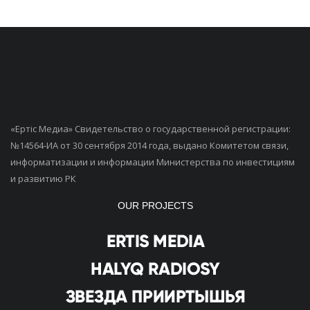
«Ертiс Медиа» Свидетельство о государственной регистрации:
№14564-ИА от 30 сентября 2014 года, выдано Комитетом связи,
информатизации и информации Министерства по инвестициям
и развитию РК
OUR PROJECTS