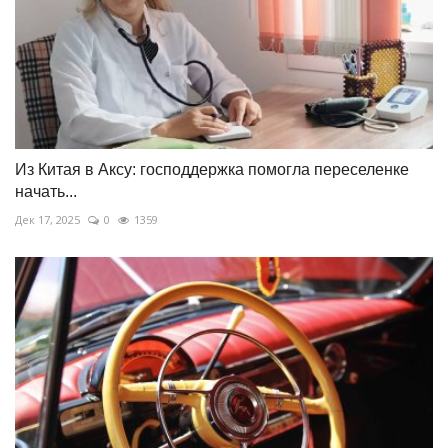
Из Китая в Аксу: господдержка помогла переселенке
начать...
Дек 17, 2025
0
1359