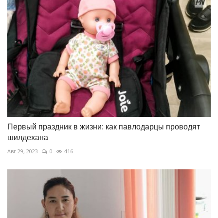
Первый праздник в жизни: как павлодарцы проводят
шилдехана
Авг 29, 2023
0
416