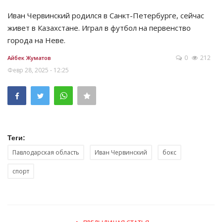
Иван Червинский родился в Санкт-Петербурге, сейчас
живет в Казахстане. Играл в футбол на первенство
города на Неве.
0
212
Айбек Жуматов
Февр 28, 2025 - 12:25
Теги:
Павлодарская область
Иван Червинский
бокс
спорт