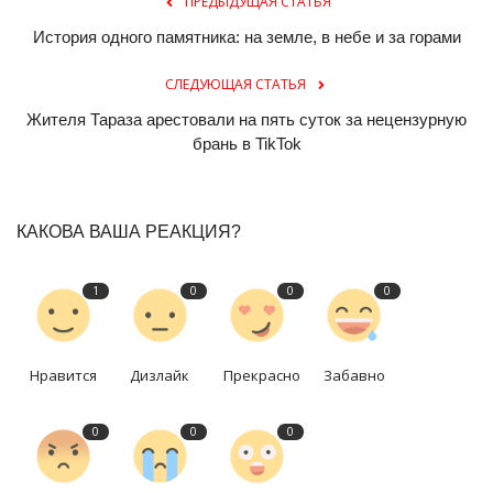
ПРЕДЫДУЩАЯ СТАТЬЯ
История одного памятника: на земле, в небе и за горами
СЛЕДУЮЩАЯ СТАТЬЯ
Жителя Тараза арестовали на пять суток за нецензурную
брань в TikTok
КАКОВА ВАША РЕАКЦИЯ?
1
0
0
0
Нравится
Дизлайк
Прекрасно
Забавно
0
0
0