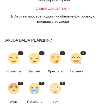
СЛЕДУЮЩАЯ СТАТЬЯ
В Аксу по просьбе подростка обновят футбольную
площадку во дворе
КАКОВА ВАША РЕАКЦИЯ?
0
0
0
0
Нравится
Дизлайк
Прекрасно
Забавно
0
0
1
Ужас
Печально
Уау