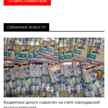
Оставить комментарий
СВЯЗАННЫЕ НОВОСТИ
Бюджетные деньги «зависли» на счете павлодарской
квазигоскомпании