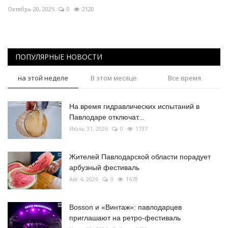
Октябрь 20, 2025
0
2120
ПОПУЛЯРНЫЕ НОВОСТИ
на этой неделе
В этом месяце
Все время
На время гидравлических испытаний в
Павлодаре отключат...
Июль 31, 2026
0
1737
Жителей Павлодарской области порадует
арбузный фестиваль
Авг 4, 2026
0
1678
Bosson и «Винтаж»: павлодарцев
приглашают на ретро-фестиваль