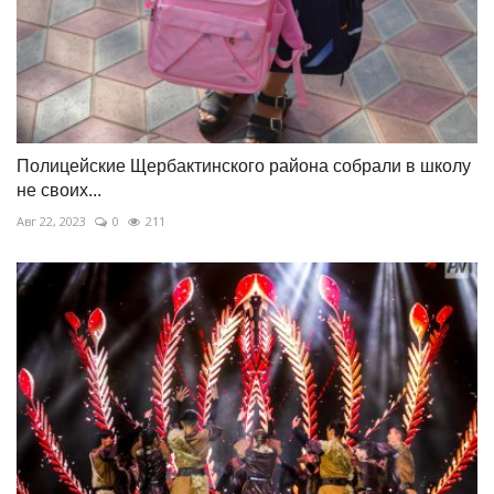
Полицейские Щербактинского района собрали в школу
не своих...
Авг 22, 2023
0
211