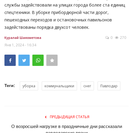
службы задействовали на улицах города более ста единиц
спецтехники. В уборке прибордюрной части дорог,
пешеходных переходов и остановочных павильонов
задействованы порядка двухсот человек.
0
270
Куралай Шаяхметова
Янв 1, 2024 - 16:34
Теги:
уборка
коммунальщики
снег
Павлодар
ПРЕДЫДУЩАЯ СТАТЬЯ
О возросшей нагрузке в праздничные дни рассказали
павлодарские врачи