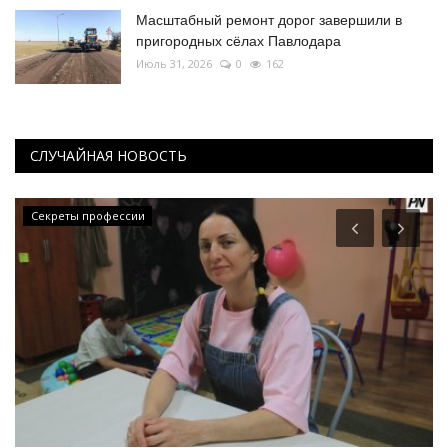
Масштабный ремонт дорог завершили в
пригородных сёлах Павлодара
Июль 31, 2026
0
162
СЛУЧАЙНАЯ НОВОСТЬ
Секреты профессии