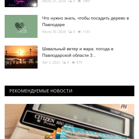
Июль 31, 2026
0
1499
Что нужно знать, чтобы посадить дерево в
Павлодаре
Июль 30, 2026
0
1133
Шквальный ветер и жара: погода в
Павлодарской области 3...
Авг 3, 2026
0
819
РЕКОМЕНДУЕМЫЕ НОВОСТИ