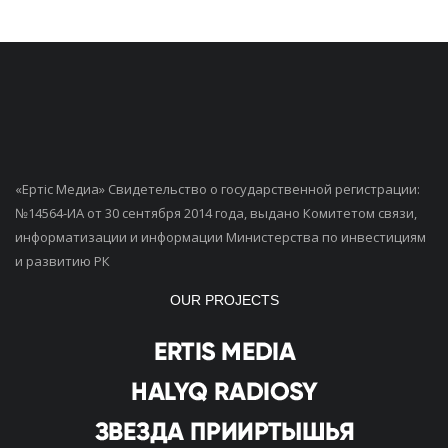
«Ертiс Медиа» Свидетельство о государственной регистрации:
№14564-ИА от 30 сентября 2014 года, выдано Комитетом связи,
информатизации и информации Министерства по инвестициям
и развитию РК
OUR PROJECTS