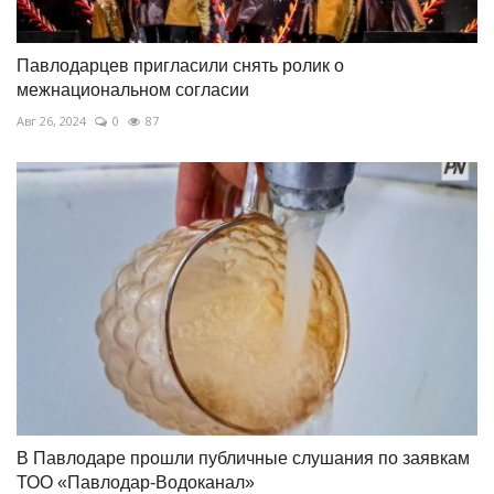
Павлодарцев пригласили снять ролик о
межнациональном согласии
Авг 26, 2024
0
87
В Павлодаре прошли публичные слушания по заявкам
ТОО «Павлодар-Водоканал»