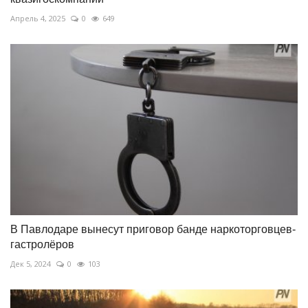
Апрель 4, 2025
0
649
В Павлодаре вынесут приговор банде наркоторговцев-
гастролёров
Дек 5, 2024
0
103