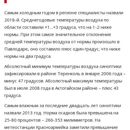
Самым холодным годом в регионе специалисты назвали
2018-й. Среднегодовые температуры воздуха по
области составили +1…+3 градуса, что на 1-2 ниже
нормы. При этом самое значительное отклонение
средней температуры воздуха от нормы произошло в
Павлодаре, оно составило плюс один градус, что ниже
нормы на два градуса.
Абсолютный минимум температуры воздуха синоптики
зафиксировали в районе Теренколь в январе 2006 года –
минус 47 градусов. Абсолютный максимум температуры
был в июле 2008 года в Актогайском районе – плюс 43
градуса.
Самым влажным за последние двадцать лет синоптики
назвали 2013 год. Норма осадков была превышена на
25-80 процентов – 266-353 милимметров. На
метеостанции Красноармейка заметили превышение