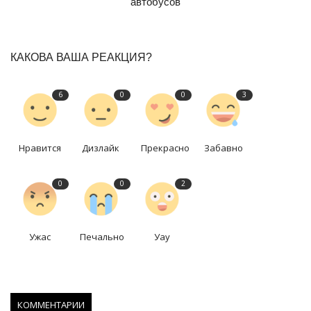
автобусов
КАКОВА ВАША РЕАКЦИЯ?
6
0
0
3
Нравится
Дизлайк
Прекрасно
Забавно
0
0
2
Ужас
Печально
Уау
КОММЕНТАРИИ