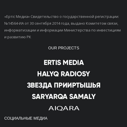
«Ертiс Медиа» Свидетельство о государственной регистрации:
№14564-ИА от 30 сентября 2014 года, выдано Комитетом связи,
информатизации и информации Министерства по инвестициям
и развитию РК
OUR PROJECTS
СОЦИАЛЬНЫЕ МЕДИА