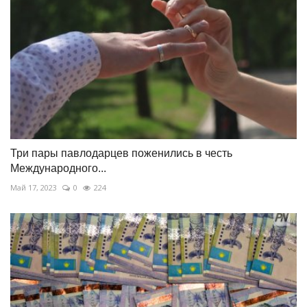
Три пары павлодарцев поженились в честь
Международного...
Май 17, 2023
0
224