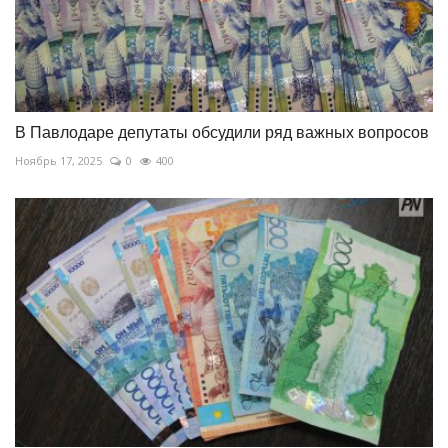
В Павлодаре депутаты обсудили ряд важных вопросов
Ноябрь 17, 2025
0
400