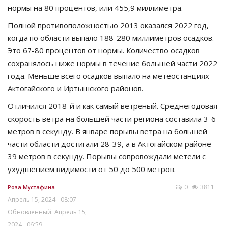
нормы на 80 процентов, или 455,9 миллиметра.
Полной противоположностью 2013 оказался 2022 год,
когда по области выпало 188-280 миллиметров осадков.
Это 67-80 процентов от нормы. Количество осадков
сохранялось ниже нормы в течение большей части 2022
года. Меньше всего осадков выпало на метеостанциях
Актогайского и Иртышского районов.
Отличился 2018-й и как самый ветреный. Среднегодовая
скорость ветра на большей части региона составила 3-6
метров в секунду. В январе порывы ветра на большей
части области достигали 28-39, а в Актогайском районе –
39 метров в секунду. Порывы сопровождали метели с
ухудшением видимости от 50 до 500 метров.
0
3811
Роза Мустафина
Апрель 15, 2024 - 08:07
Обновленный: Апрель 15,
2024 - 06:59