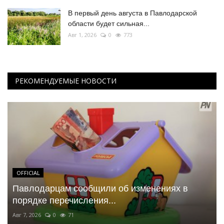
В первый день августа в Павлодарской
области будет сильная...
Авг 1, 2026
0
773
РЕКОМЕНДУЕМЫЕ НОВОСТИ
OFFICIAL
Павлодарцам сообщили об изменениях в
порядке перечисления...
Авг 7, 2026
0
71