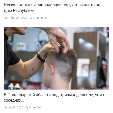
Несколько тысяч павлодарцев получат выплаты ко
Дню Республики
Октябрь 24, 2025
0
1645
В Павлодарской области подстричься дешевле, чем в
соседних...
Июнь 23, 2026
0
390