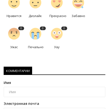
Нравится
Дизлайк
Прекрасно
Забавно
0
0
0
Ужас
Печально
Уау
КОММЕНТАРИИ
Имя
Электронная почта