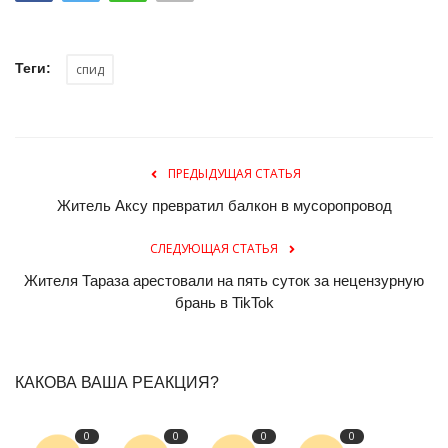
Теги:
спид
ПРЕДЫДУЩАЯ СТАТЬЯ
Житель Аксу превратил балкон в мусоропровод
СЛЕДУЮЩАЯ СТАТЬЯ
Жителя Тараза арестовали на пять суток за нецензурную
брань в TikTok
КАКОВА ВАША РЕАКЦИЯ?
0
0
0
0