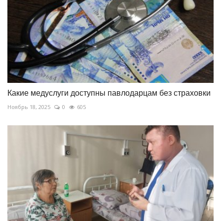
Какие медуслуги доступны павлодарцам без страховки
Ноябрь 18, 2025
0
605