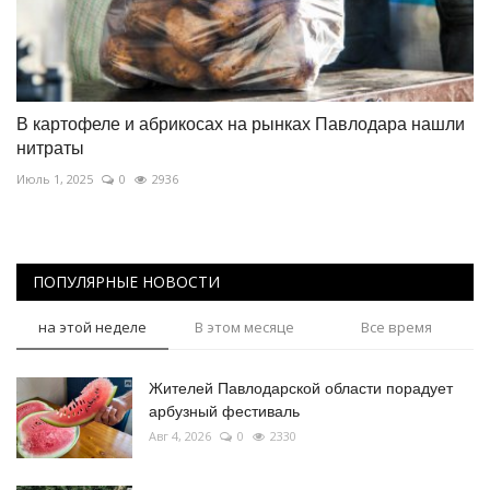
В картофеле и абрикосах на рынках Павлодара нашли
нитраты
Июль 1, 2025
0
2936
ПОПУЛЯРНЫЕ НОВОСТИ
на этой неделе
В этом месяце
Все время
Жителей Павлодарской области порадует
арбузный фестиваль
Авг 4, 2026
0
2330