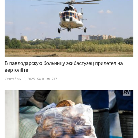
В павлодарскую больницу экибастузец прилетел на
вертолёте
Сентябрь 10, 2025
0
737