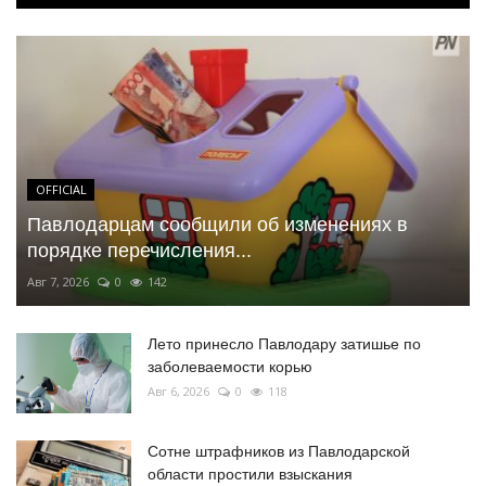
OFFICIAL
Павлодарцам сообщили об изменениях в
порядке перечисления...
Авг 7, 2026
0
142
Лето принесло Павлодару затишье по
заболеваемости корью
Авг 6, 2026
0
118
Сотне штрафников из Павлодарской
области простили взыскания