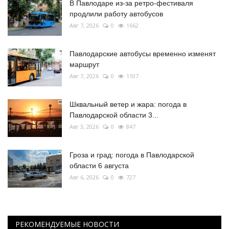
В Павлодаре из-за ретро-фестиваля
продлили работу автобусов
Авг 7, 2026
0
1662
Павлодарские автобусы временно изменят
маршрут
Авг 7, 2026
0
1107
Шквальный ветер и жара: погода в
Павлодарской области 3...
Авг 3, 2026
0
847
Гроза и град: погода в Павлодарской
области 6 августа
Авг 6, 2026
0
727
РЕКОМЕНДУЕМЫЕ НОВОСТИ