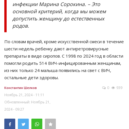
инфекции Марина Сорокина. – Это
основной критерий, когда мы можем
допустить женщину до естественных
родов.
По словам врачей, кроме искусственной смеси в течение
шести недель ребенку дают антиретровирусные
препараты в виде сиропов. С 1998 по 2024 год в области
помогли родить 514 ВИЧ-инфицированным женщинам,
из них только 24 малыша появились на свет с ВИЧ,
остальные дети здоровы.
0
939
Константин Шелков
Ноябрь 21, 2024 - 11:11
Обновленный: Ноябрь 21,
2024 - 09:27