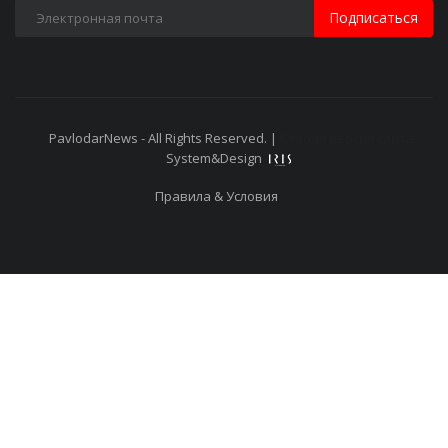
Подписаться
PavlodarNews - All Rights Reserved. |
Старая версия сайта
System&Design
Правила & Условия