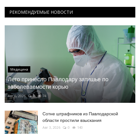
РЕКОМЕНДУЕМЫЕ НОВОСТИ
Медицина
Лето принесло Павлодару затишье по
заболеваемости корью
Авг 6, 2026
0
74
Сотне штрафников из Павлодарской
области простили взыскания
Авг 3, 2026
0
140