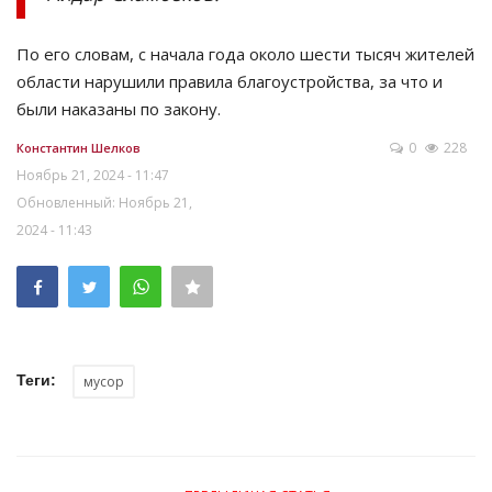
По его словам, с начала года около шести тысяч жителей
области нарушили правила благоустройства, за что и
были наказаны по закону.
0
228
Константин Шелков
Ноябрь 21, 2024 - 11:47
Обновленный: Ноябрь 21,
2024 - 11:43
Теги:
мусор