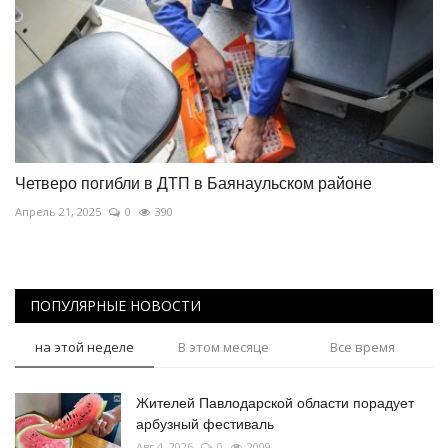
Четверо погибли в ДТП в Баянаульском районе
Апрель 21, 2025
0
390
ПОПУЛЯРНЫЕ НОВОСТИ
на этой неделе
В этом месяце
Все время
Жителей Павлодарской области порадует
арбузный фестиваль
Авг 4, 2026
0
2009