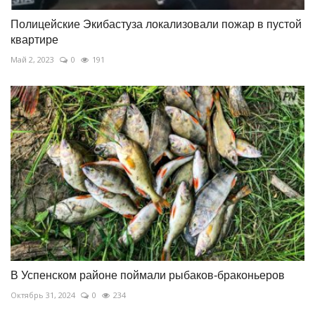
Полицейские Экибастуза локализовали пожар в пустой
квартире
Май 2, 2023
0
191
В Успенском районе поймали рыбаков-браконьеров
Октябрь 31, 2024
0
234