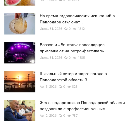
На время гидравлических испытаний в
Павлодаре отключат...
Июль 31, 2026
0
1812
Bosson и «Винтаж»: павлодарцев
приглашают на ретро-фестиваль
Июль 31, 2026
0
1585
Шквальный ветер и жара: погода в
Павлодарской области 3...
Авг 3, 2026
0
823
Железнодорожников Павлодарской области
поздравили с профессиональным...
Авг 2, 2026
0
787