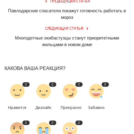
ПРЕДЫДУЩАЯ СТАТЬЯ
Павлодарские спасатели покажут готовность работать в
мороз
СЛЕДУЮЩАЯ СТАТЬЯ
Многодетные экибастузцы станут приоритетными
жильцами в новом доме
КАКОВА ВАША РЕАКЦИЯ?
0
0
0
0
Нравится
Дизлайк
Прекрасно
Забавно
0
0
0