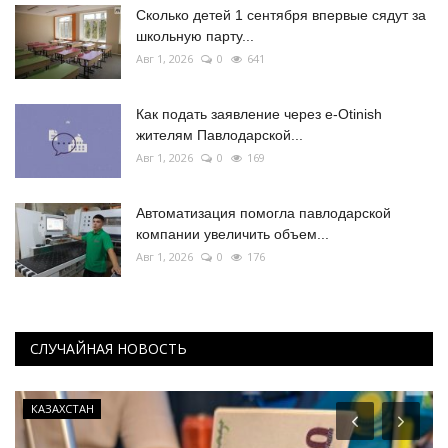
Сколько детей 1 сентября впервые сядут за
школьную парту...
Авг 1, 2026
0
641
Как подать заявление через e-Otinish
жителям Павлодарской...
Авг 1, 2026
0
169
Автоматизация помогла павлодарской
компании увеличить объем...
Авг 1, 2026
0
176
СЛУЧАЙНАЯ НОВОСТЬ
КАЗАХСТАН