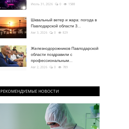
Июль 31, 2026
0
1588
Шквальный ветер и жара: погода в
Павлодарской области 3...
Авг 3, 2026
0
829
Железнодорожников Павлодарской
области поздравили с
профессиональным...
Авг 2, 2026
0
789
РЕКОМЕНДУЕМЫЕ НОВОСТИ