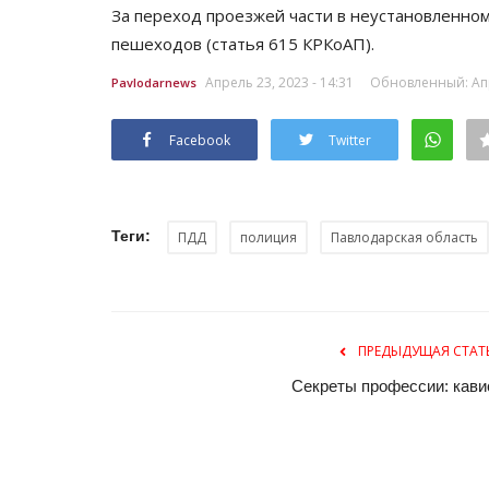
За переход проезжей части в неустановленном
пешеходов (статья 615 КРКоАП).
Апрель 23, 2023 - 14:31
Обновленный: Апре
Pavlodarnews
Facebook
Twitter
Теги:
ПДД
полиция
Павлодарская область
Планета Казахстан
ПРЕДЫДУЩАЯ СТАТ
Секреты профессии: кави