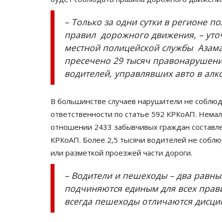
– Только за одни сутки в регионе 
правил дорожного движения, – уто
местной полицейской службы Азамат
пресечено 29 тысяч правонарушени
водителей, управлявших авто в ал
В большинстве случаев нарушители не соблюд
ответственности по статье 592 КРКоАП. Немал
отношении 2433 забывчивых граждан составл
КРКоАП. Более 2,5 тысячи водителей не собл
или разметкой проезжей части дороги.
– Водители и пешеходы – два равны
подчиняются единым для всех прави
всегда пешеходы отличаются дисц