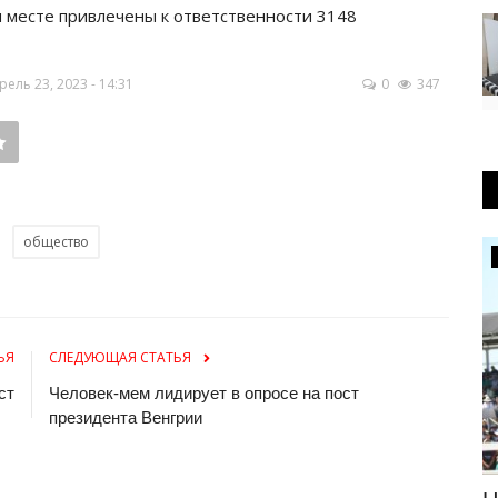
 месте привлечены к ответственности 3148
ль 23, 2023 - 14:31
0
347
общество
Экология
ЬЯ
СЛЕДУЮЩАЯ СТАТЬЯ
ст
Человек-мем лидирует в опросе на пост
президента Венгрии