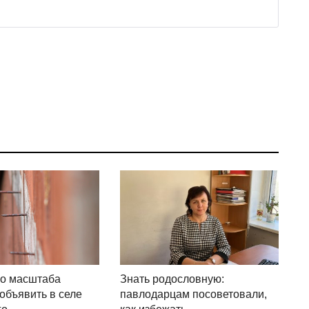
го масштаба
Знать родословную:
объявить в селе
павлодарцам посоветовали,