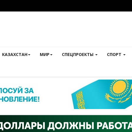
КАЗАХСТАН
МИР
СПЕЦПРОЕКТЫ
СПОРТ