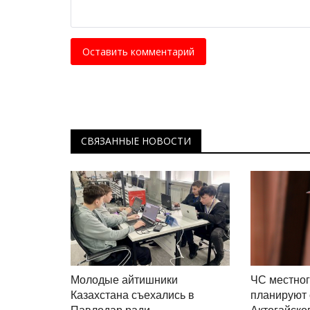
Оставить комментарий
СВЯЗАННЫЕ НОВОСТИ
Молодые айтишники
ЧС местно
Казахстана съехались в
планируют 