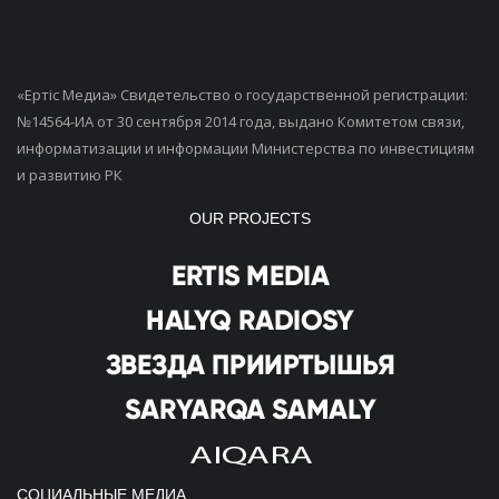
«Ертiс Медиа» Свидетельство о государственной регистрации:
№14564-ИА от 30 сентября 2014 года, выдано Комитетом связи,
информатизации и информации Министерства по инвестициям
и развитию РК
OUR PROJECTS
СОЦИАЛЬНЫЕ МЕДИА