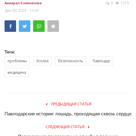
0
1215
Акмарал Есимханова
Дек 30, 2025 - 15:07
Теги:
проблемы
Усолка
безопасность
Павлодар
медицина
ПРЕДЫДУЩАЯ СТАТЬЯ
Павлодарские истории: лошадь, проходящая сквозь сердце
СЛЕДУЮЩАЯ СТАТЬЯ