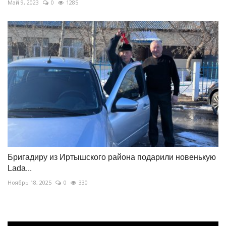
Май 9, 2023
0
1285
Бригадиру из Иртышского района подарили новенькую
Lada...
Ноябрь 18, 2025
0
330