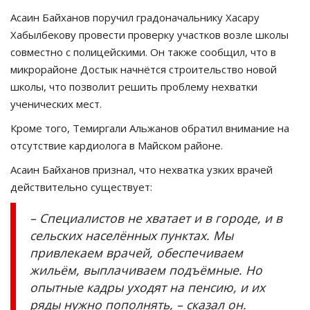
Асаин
Байханов
поручил градоначальнику
Хасару
Хабылбекову
провести проверку участков возле школы
совместно с полицейскими. Он также сообщил, что в
микрорайоне
Достык
начнётся строительство новой
школы, что позволит решить проблему нехватки
ученических мест.
Кроме того,
Темиргали
Альжанов
обратил внимание на
отсутствие кардиолога в Майском районе.
Асаин
Байханов
признал, что нехватка узких врачей
действительно существует:
–
Специалистов не хватает и в городе, и в
сельских населённых пунктах. Мы
привлекаем врачей, обеспечиваем
жильём, выплачиваем подъёмные. Но
опытные кадры уходят на пенсию, и их
ряды нужно пополнять,
–
сказал он.