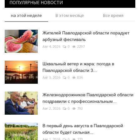
ПОПУЛЯРНЫЕ НОВОСТИ
на этой неделе
В этом месяце
Все время
Жителей Павлодарской области порадует
арбузный фестиваль
Авг 4, 2026
0
2297
Шквальный ветер и жара: погода в
Павлодарской области 3...
Авг 3, 2026
0
836
Железнодорожников Павлодарской области
поздравили с профессиональным...
Авг 2, 2026
0
793
В первый день августа в Павлодарской
области будет сильная...
Авг 1, 2026
0
773