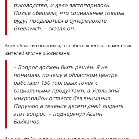
руководство, и дело застопорилось.
Позже обещали, что социальные товары
будут продаваться в супермаркете
Greenwich
,
–
сказал он.
Аким области согласился, что обеспокоенность местных
жителей вполне обоснована:
–
Вопрос должен быть решён. Я не
понимаю, почему в областном центре
работают 150 торговых точек с
социальными продуктами, а Усольский
микрорайон остаётся без внимания.
Поручаю в течение десяти дней закрыть
этот вопрос,
–
подчеркнул
Асаин
Байханов
.
Темиргали
Альжанов
также поднял проблему нехватки