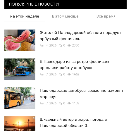
ПОПУЛЯРНЫЕ НОВОСТИ
на этой неделе
В этом месяце
Все время
Жителей Павлодарской области порадует
арбузный фестиваль
Авг 4, 2026
0
2330
В Павлодаре из-за ретро-фестиваля
продлили работу автобусов
Авг 7, 2026
0
1662
Павлодарские автобусы временно изменят
маршрут
Авг 7, 2026
0
1108
Шквальный ветер и жара: погода в
Павлодарской области 3...