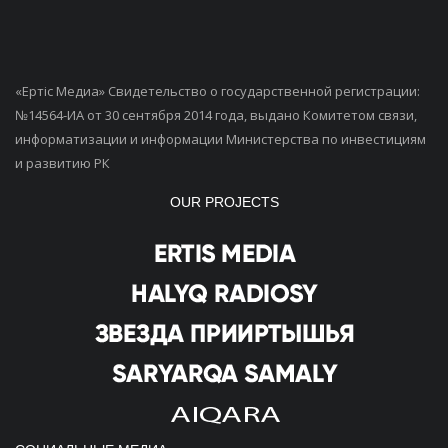
«Ертiс Медиа» Свидетельство о государственной регистрации:
№14564-ИА от 30 сентября 2014 года, выдано Комитетом связи,
информатизации и информации Министерства по инвестициям
и развитию РК
OUR PROJECTS