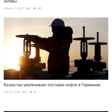
активы
Апрель 7, 2023
0
283
Казахстан увеличивает поставки нефти в Германию
Янв 12, 2024
0
95