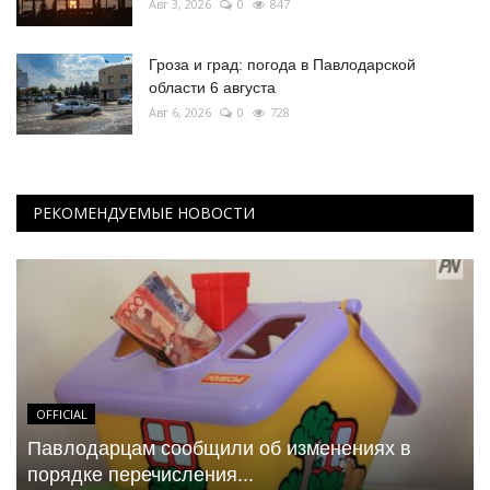
Авг 3, 2026
0
847
Гроза и град: погода в Павлодарской
области 6 августа
Авг 6, 2026
0
728
РЕКОМЕНДУЕМЫЕ НОВОСТИ
OFFICIAL
Павлодарцам сообщили об изменениях в
порядке перечисления...