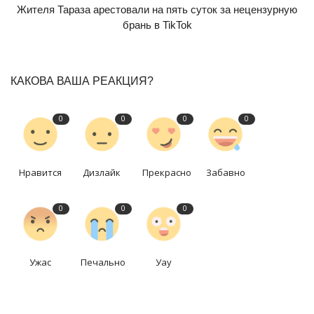
Жителя Тараза арестовали на пять суток за нецензурную
брань в TikTok
КАКОВА ВАША РЕАКЦИЯ?
0
0
0
0
Нравится
Дизлайк
Прекрасно
Забавно
0
0
0
Ужас
Печально
Уау