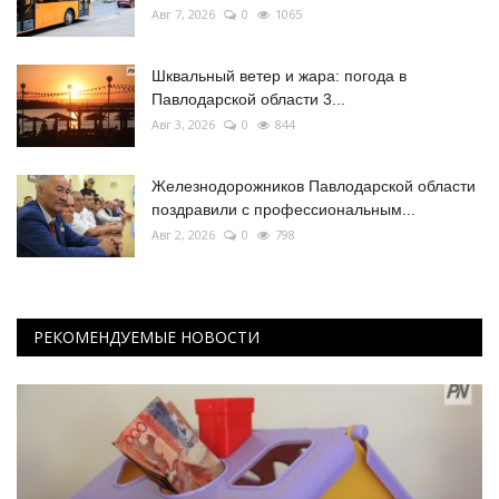
Авг 7, 2026
0
1065
Шквальный ветер и жара: погода в
Павлодарской области 3...
Авг 3, 2026
0
844
Железнодорожников Павлодарской области
поздравили с профессиональным...
Авг 2, 2026
0
798
РЕКОМЕНДУЕМЫЕ НОВОСТИ