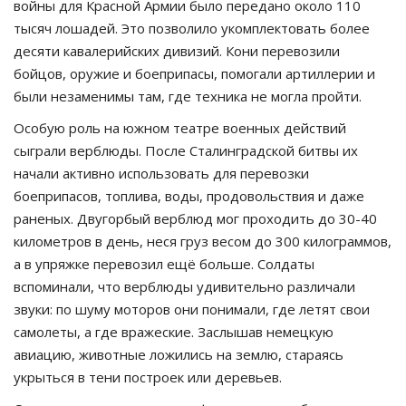
войны для Красной Армии было передано около 110
тысяч лошадей. Это позволило укомплектовать более
десяти кавалерийских дивизий. Кони перевозили
бойцов, оружие и боеприпасы, помогали артиллерии и
были незаменимы там, где техника не могла пройти.
Особую роль на южном театре военных действий
сыграли верблюды. После Сталинградской битвы их
начали активно использовать для перевозки
боеприпасов, топлива, воды, продовольствия и даже
раненых. Двугорбый верблюд мог проходить до 30-40
километров в день, неся груз весом до 300 килограммов,
а в упряжке перевозил ещё больше. Солдаты
вспоминали, что верблюды удивительно различали
звуки: по шуму моторов они понимали, где летят свои
самолеты, а где вражеские. Заслышав немецкую
авиацию, животные ложились на землю, стараясь
укрыться в тени построек или деревьев.