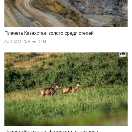
Планета Казахстан: золото среди степей
Авг 1, 2025
0
10414
Планета Казахстан: фотоохота на архаров