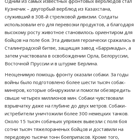
Одним из самых известных фронтовых верблюдов стал
Кузнечик – двугорбый верблюд из Казахстана,
служивший в 308-й стрелковой дивизии. Солдаты
использовали его для перевозки продуктов, а благодаря
высокому росту животное становилось ориентиром для
бойцов на поле боя. Эта дивизия героически сражалась в
Сталинградской битве, защищая завод «Баррикады», а
затем участвовала в освобождении Орла, Белоруссии,
Восточной Пруссии и в штурме Берлина.
Неоценимую помощь фронту оказали собаки. За годы
войны было подготовлено более шести тысяч собак-
минеров, которые обнаружили и помогли обезвредить
свыше четырех миллионов мин. Собаки чувствовали
взрывчатку даже на глубине до двух метров. Собаки-
истребители уничтожили более 300 немецких танков.
Около 15 тысяч собачьих упряжек вывезли с поля боя
сотни тысяч тяжелораненых бойцов и доставили на
передовую тысячи тонн боеприпасов. Кроме того,