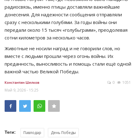
радиосвязь, именно птицы доставляли важнейшие
донесения. Для надежности сообщения отправляли
сразу с несколькими голубями. За годы войны они
передали около 15 тысяч «голубьграмм», преодолевая
сотни километров за несколько часов.
Животные не носили наград и не говорили слов, но
вместе с людьми прошли через огонь войны. Их
преданность, выносливость и помощь стали ещё одной
важной частью Великой Победы.
0
1051
Константин Шелков
Май 9, 2026 - 15:25
Теги:
Павлодар
День Победы