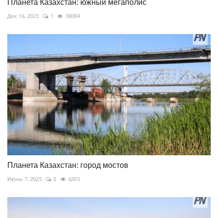
Планета Казахстан: южный мегаполис
Дек 16, 2023
1
18084
Планета Казахстан: город мостов
Июнь 7, 2025
0
6205