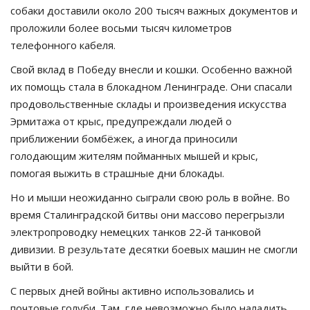
собаки доставили около 200 тысяч важных документов и
проложили более восьми тысяч километров
телефонного кабеля.
Свой вклад в Победу внесли и кошки. Особенно важной
их помощь стала в блокадном Ленинграде. Они спасали
продовольственные склады и произведения искусства
Эрмитажа от крыс, предупреждали людей о
приближении бомбёжек, а иногда приносили
голодающим жителям пойманных мышей и крыс,
помогая выжить в страшные дни блокады.
Но и мыши неожиданно сыграли свою роль в войне. Во
время Сталинградской битвы они массово перегрызли
электропроводку немецких танков 22-й танковой
дивизии. В результате десятки боевых машин не смогли
выйти в бой.
С первых дней войны активно использовались и
почтовые голуби. Там, где невозможно было наладить