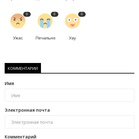
0
0
0
Ужас
Печально
Уау
КОММЕНТАРИИ
Имя
Электронная почта
Комментарий