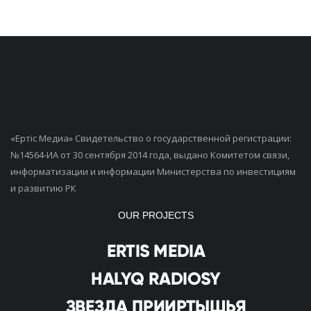
«Ертiс Медиа» Свидетельство о государственной регистрации:
№14564-ИА от 30 сентября 2014 года, выдано Комитетом связи,
информатизации и информации Министерства по инвестициям
и развитию РК
OUR PROJECTS