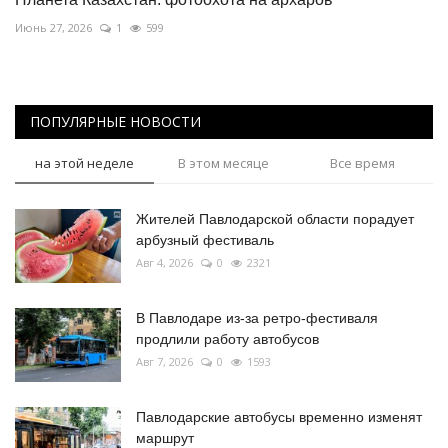
Июнь 27, 2026
1
599
ПОПУЛЯРНЫЕ НОВОСТИ
на этой неделе
В этом месяце
Все время
Жителей Павлодарской области порадует
арбузный фестиваль
Авг 4, 2026
0
2321
В Павлодаре из-за ретро-фестиваля
продлили работу автобусов
Авг 7, 2026
0
1593
Павлодарские автобусы временно изменят
маршрут