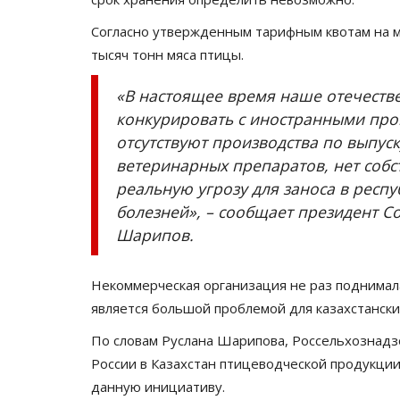
Согласно утвержденным тарифным квотам на м
тысяч тонн мяса птицы.
«В настоящее время наше отечестве
конкурировать с иностранными прои
отсутствуют производства по выпус
ветеринарных препаратов, нет собс
реальную угрозу для заноса в респ
болезней», – сообщает президент С
Шарипов.
Некоммерческая организация не раз поднимала
является большой проблемой для казахстанск
По словам Руслана Шарипова, Россельхознадзо
России в Казахстан птицеводческой продукци
данную инициативу.