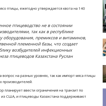
ясо птицы, ежегодно утверждается квота на 140
нное птицеводство не в состоянии
зводителями, так как в республике
ку оборудования, премиксов и витаминов,
твенной племенной базы, что создает
ублику возбудителей инфекционных
оюза птицеводов Казахстана Руслан
 вопрос на разных уровнях, так как импорт мяса птицы
их производителей.
р планирует ввести ограничения на транзит по
и из США, и птицеводы Казахстана поддерживают