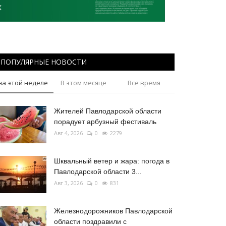
ПОПУЛЯРНЫЕ НОВОСТИ
на этой неделе
В этом месяце
Все время
Жителей Павлодарской области
порадует арбузный фестиваль
Авг 4, 2026
0
2279
Шквальный ветер и жара: погода в
Павлодарской области 3...
Авг 3, 2026
0
831
Железнодорожников Павлодарской
области поздравили с