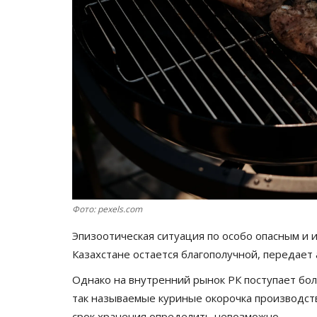
Фото: pexels.com
Эпизоотическая ситуация по особо опасным и
Казахстане остается благополучной, передает
Однако на внутренний рынок РК поступает бо
так называемые куриные окорочка производст
срок хранения определить невозможно.