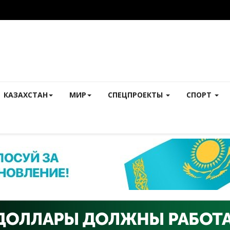
КАЗАХСТАН
МИР
СПЕЦПРОЕКТЫ
СПОРТ