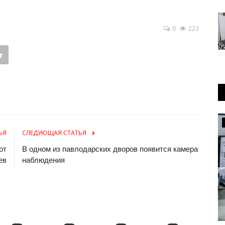
0
223
Туризм
ЬЯ
СЛЕДУЮЩАЯ СТАТЬЯ
от
В одном из павлодарских дворов появится камера
ев
наблюдения