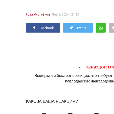
Янв 9, 2024 - 21:15
Роза Мустафина
Facebook
Twitter
Планета Казахстан
ПРЕДЫДУЩАЯ СТАТ
Выдержка и быстрота реакции: что требуют 
павлодарских нацгвардейц
КАКОВА ВАША РЕАКЦИЯ?