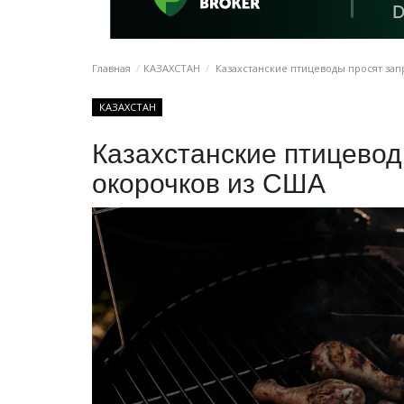
Главная
КАЗАХСТАН
Казахстанские птицеводы просят зап
КАЗАХСТАН
Казахстанские птицевод
окорочков из США