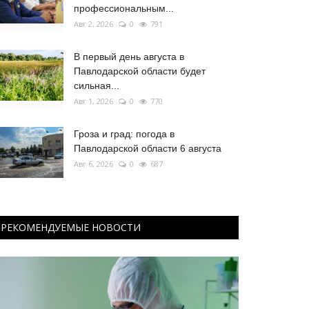
профессиональным...
Авг 2, 2026
0
791
В первый день августа в
Павлодарской области будет
сильная...
Авг 1, 2026
0
770
Гроза и град: погода в
Павлодарской области 6 августа
Авг 6, 2026
0
687
РЕКОМЕНДУЕМЫЕ НОВОСТИ