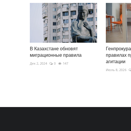
В Казахстане обновят
Генпрокура
миграционные правила
правилах 
агитации
Дек 2, 2024
0
147
Июль 8, 2026