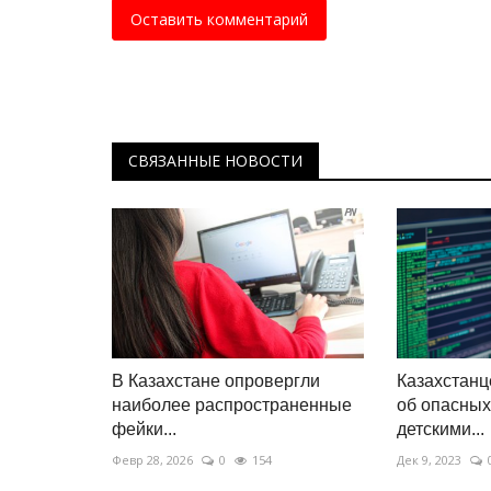
Оставить комментарий
СВЯЗАННЫЕ НОВОСТИ
В Казахстане опровергли
Казахстанц
наиболее распространенные
об опасных
фейки...
детскими...
Февр 28, 2026
0
154
Дек 9, 2023