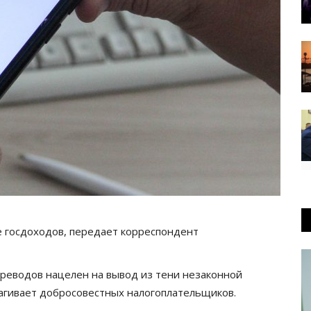
 госдоходов, передает корреспондент
реводов нацелен на вывод из тени незаконной
агивает добросовестных налогоплательщиков.