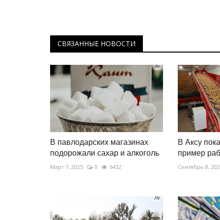
СВЯЗАННЫЕ НОВОСТИ
В павлодарских магазинах
В Аксу пок
подорожали сахар и алкоголь
пример ра
Март 7, 2025
0
6432
Сентябрь 8, 20