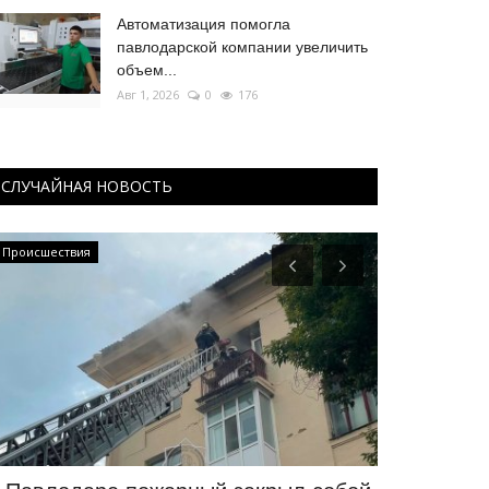
Автоматизация помогла
павлодарской компании увеличить
объем...
Авг 1, 2026
0
176
СЛУЧАЙНАЯ НОВОСТЬ
Происшествия
Туризм