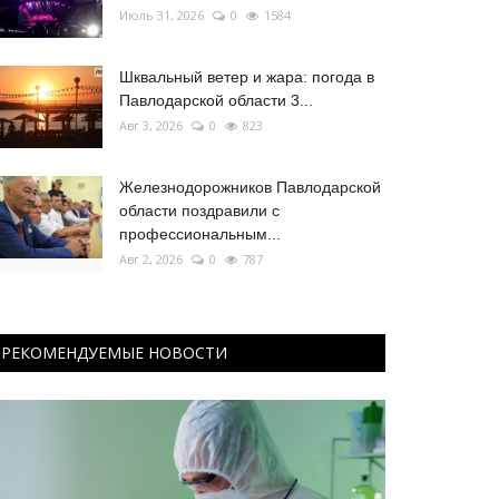
Июль 31, 2026
0
1584
Шквальный ветер и жара: погода в
Павлодарской области 3...
Авг 3, 2026
0
823
Железнодорожников Павлодарской
области поздравили с
профессиональным...
Авг 2, 2026
0
787
РЕКОМЕНДУЕМЫЕ НОВОСТИ