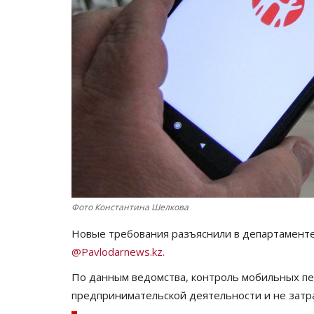
Фото Константина Шелкова
Новые требования разъяснили в департаменте
@Pavlodarnews.kz.
По данным ведомства, контроль мобильных пе
предпринимательской деятельности и не затр