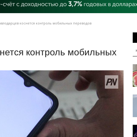
авлодарцев коснется контроль мобильных переводов
снется контроль мобильных