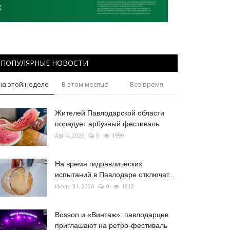
ПОПУЛЯРНЫЕ НОВОСТИ
на этой неделе
В этом месяце
Все время
Жителей Павлодарской области
порадует арбузный фестиваль
Авг 4, 2026
0
1999
На время гидравлических
испытаний в Павлодаре отключат...
Июль 31, 2026
0
1812
Bosson и «Винтаж»: павлодарцев
приглашают на ретро-фестиваль