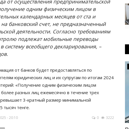
да от осуществления предпринимательской
 получение одним физическим лицом в
тельных календарных месяцев от ста и
 на банковский счет, не предназначенный
ьской деятельности. Согласно требованиям
онтролю подлежат мобильные переводы
 в систему всеобщего декларирования, –
дов.
Инфраструктура
рмация от банков будет предоставляться по
елям юридических лиц и их супругам по итогам 2024
итерий: «Получение одним физическим лицом
и более разных лиц ежемесячно в течение трех
превышает 3-кратный размер минимальной
5 тысяч тенге.
25 - 20:10
0
3222