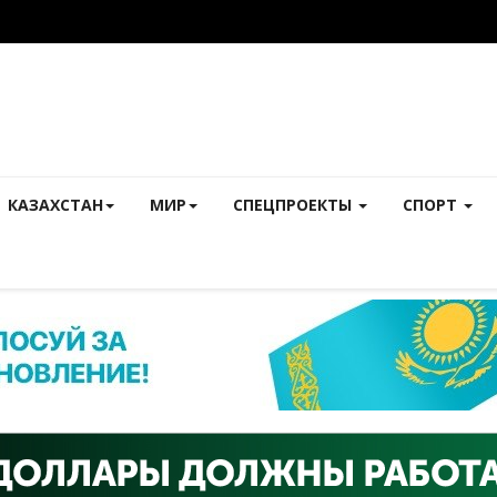
КАЗАХСТАН
МИР
СПЕЦПРОЕКТЫ
СПОРТ