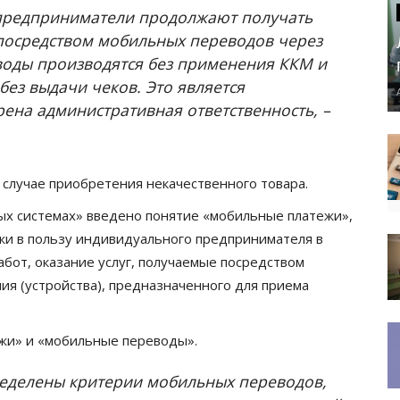
 предприниматели продолжают получать
 посредством мобильных переводов через
воды производятся без применения ККМ и
без выдачи чеков. Это является
ена административная ответственность, –
 случае приобретения некачественного товара.
ных системах» введено понятие «мобильные платежи»,
и в пользу индивидуального предпринимателя в
абот, оказание услуг, получаемые посредством
я (устройства), предназначенного для приема
ежи» и «мобильные переводы».
еделены критерии мобильных переводов,