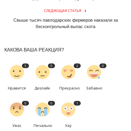
СЛЕДУЮЩАЯ СТАТЬЯ
Свыше тысяч павлодарских фермеров наказали за
бесконтрольный выпас скота
КАКОВА ВАША РЕАКЦИЯ?
5
0
2
0
Нравится
Дизлайк
Прекрасно
Забавно
0
0
1
Ужас
Печально
Уау