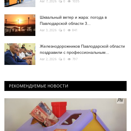
Авг 7, 2026
0
1035
Шквальный ветер и жара: погода в
Павлодарской области 3...
Авг 3, 2026
0
841
Железнодорожников Павлодарской области
поздравили с профессиональным...
Авг 2, 2026
0
797
РЕКОМЕНДУЕМЫЕ НОВОСТИ