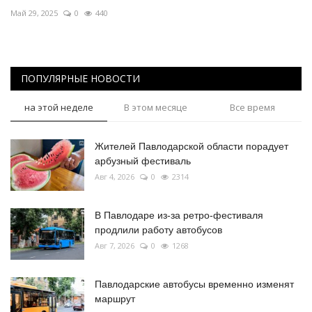
Май 29, 2025
0
440
ПОПУЛЯРНЫЕ НОВОСТИ
на этой неделе
В этом месяце
Все время
Жителей Павлодарской области порадует
арбузный фестиваль
Авг 4, 2026
0
2314
В Павлодаре из-за ретро-фестиваля
продлили работу автобусов
Авг 7, 2026
0
1268
Павлодарские автобусы временно изменят
маршрут