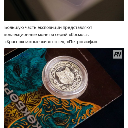
Большую часть экспозиции представляют
коллекционные монеты серий «Космос»,
«Краснокнижные животные», «Петроглифы».