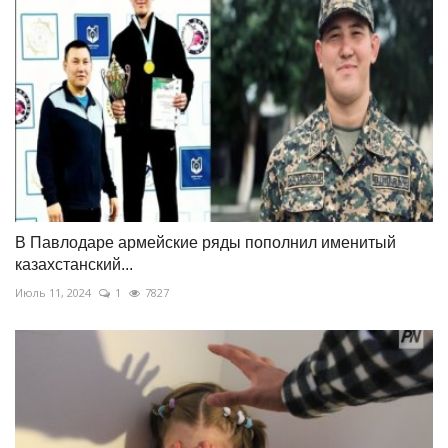
В Павлодаре армейские ряды пополнил именитый
казахстанский...
Июль 11, 2024
1
7827