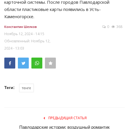
карточной системы. После городов Павлодарской
области пластиковые карты появились в Усть-
Каменогорске.
0
368
Константин Шелков
Ноябрь 12, 2024 - 14:15
Обновленный: Ноябрь 12,
2024 - 13:03
Теги:
тенге
ПРЕДЫДУЩАЯ СТАТЬЯ
Павлодарские истории: воздушный романтик