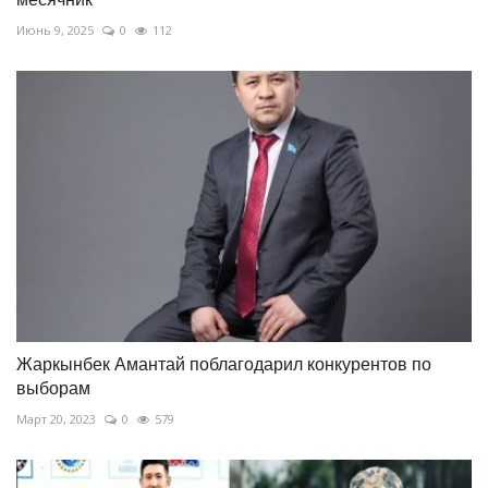
Июнь 9, 2025
0
112
Жаркынбек Амантай поблагодарил конкурентов по
выборам
Март 20, 2023
0
579