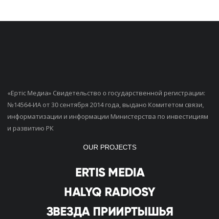
«Ертiс Медиа» Свидетельство о государственной регистрации:
№14564-ИА от 30 сентября 2014 года, выдано Комитетом связи,
информатизации и информации Министерства по инвестициям
и развитию РК
OUR PROJECTS