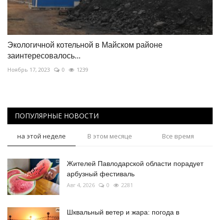
Экологичной котельной в Майском районе
заинтересовалось...
Ноябрь 17, 2023
0
1239
ПОПУЛЯРНЫЕ НОВОСТИ
на этой неделе
В этом месяце
Все время
Жителей Павлодарской области порадует
арбузный фестиваль
Авг 4, 2026
0
2281
Шквальный ветер и жара: погода в