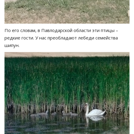
По его словам, в Павлодарской области эти птицы –
редкие гости. У нас преобладают лебеди семейства
шипун.