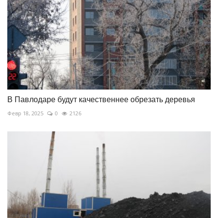
В Павлодаре будут качественнее обрезать деревья
Февр 18, 2025
0
2126