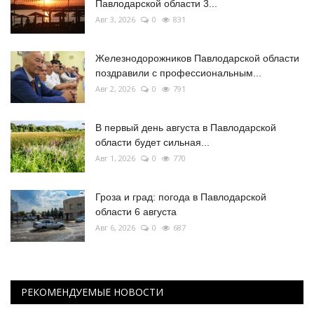
Павлодарской области 3...
Авг 3, 2026
0
831
Железнодорожников Павлодарской области
поздравили с профессиональным...
Авг 2, 2026
0
791
В первый день августа в Павлодарской
области будет сильная...
Авг 1, 2026
0
770
Гроза и град: погода в Павлодарской
области 6 августа
Авг 6, 2026
0
687
РЕКОМЕНДУЕМЫЕ НОВОСТИ