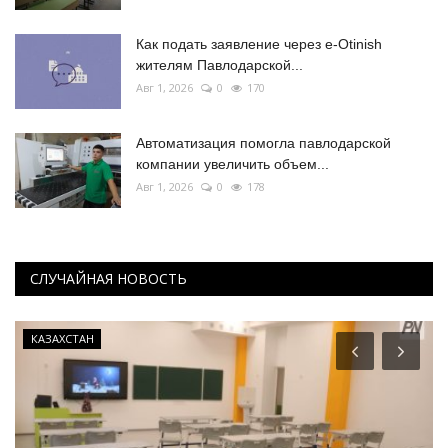
Как подать заявление через e-Otinish
жителям Павлодарской...
Авг 1, 2026
0
170
Автоматизация помогла павлодарской
компании увеличить объем...
Авг 1, 2026
0
178
СЛУЧАЙНАЯ НОВОСТЬ
КАЗАХСТАН