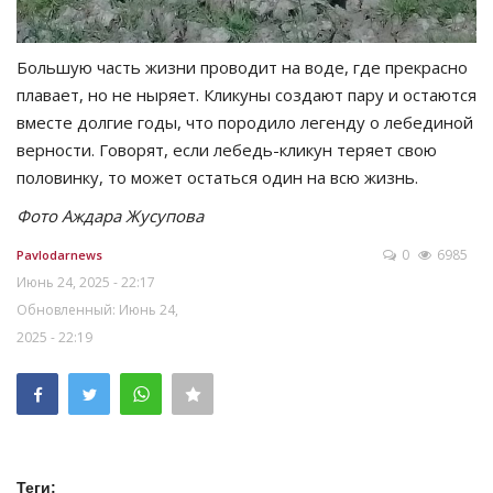
Большую часть жизни проводит на воде, где прекрасно
плавает, но не ныряет. Кликуны создают пару и остаются
вместе долгие годы, что породило легенду о лебединой
верности. Говорят, если лебедь-кликун теряет свою
половинку, то может остаться один на всю жизнь.
Фото Аждара Жусупова
0
6985
Pavlodarnews
Июнь 24, 2025 - 22:17
Обновленный: Июнь 24,
2025 - 22:19
Теги: