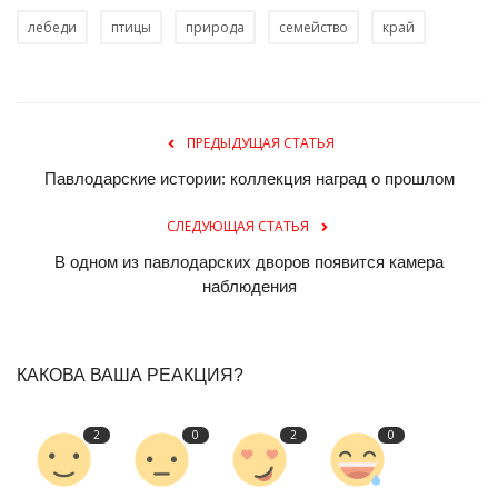
лебеди
птицы
природа
семейство
край
ПРЕДЫДУЩАЯ СТАТЬЯ
Павлодарские истории: коллекция наград о прошлом
СЛЕДУЮЩАЯ СТАТЬЯ
В одном из павлодарских дворов появится камера
наблюдения
КАКОВА ВАША РЕАКЦИЯ?
2
0
2
0