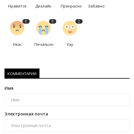
Нравится
Дизлайк
Прекрасно
Забавно
0
0
2
Ужас
Печально
Уау
КОММЕНТАРИИ
Имя
Электронная почта