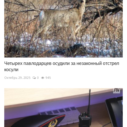
Четырех павлодарцев осудили за незаконный отстрел
косули
Октябрь 29, 2025
0
945