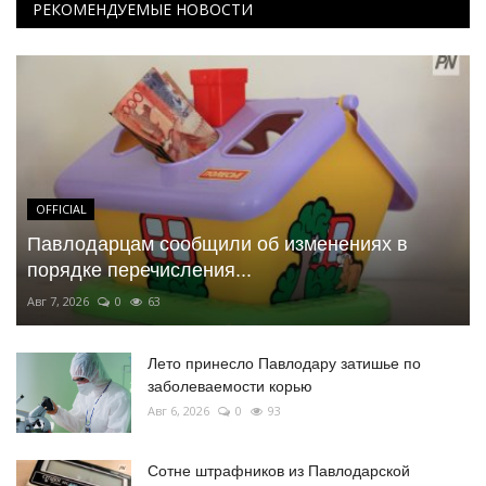
РЕКОМЕНДУЕМЫЕ НОВОСТИ
OFFICIAL
Павлодарцам сообщили об изменениях в
порядке перечисления...
Авг 7, 2026
0
63
Лето принесло Павлодару затишье по
заболеваемости корью
Авг 6, 2026
0
93
Сотне штрафников из Павлодарской