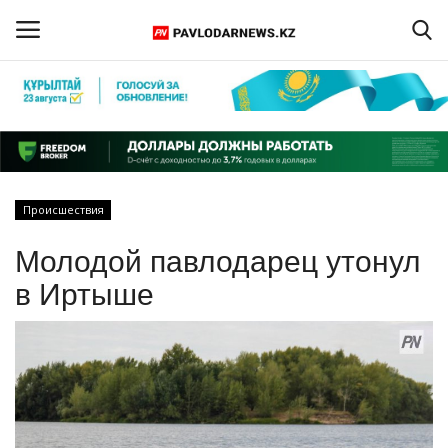
Войти
Регистрация
Главная
Происшествия
Обратная связь
Молодой павлодарец утонул
ПАВЛОДАРСКАЯ ОБЛАСТЬ
в Иртыше
КАЗАХСТАН
МИР
СПЕЦПРОЕКТЫ