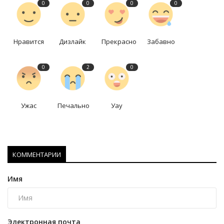
0
0
0
0
Нравится
Дизлайк
Прекрасно
Забавно
0
2
0
Ужас
Печально
Уау
КОММЕНТАРИИ
Имя
Электронная почта