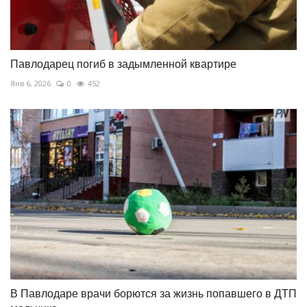
Павлодарец погиб в задымленной квартире
Янв 6, 2026
0
452
В Павлодаре врачи борются за жизнь попавшего в ДТП