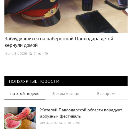
Заблудившихся на набережной Павлодара детей
вернули домой
Июль 31, 2025
0
479
ПОПУЛЯРНЫЕ НОВОСТИ
на этой неделе
В этом месяце
Все время
Жителей Павлодарской области порадует
арбузный фестиваль
Авг 4, 2026
0
2296