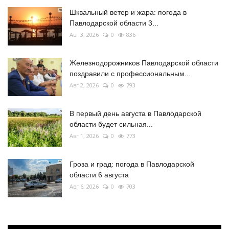
Шквальный ветер и жара: погода в
Павлодарской области 3...
Авг 3, 2026
0
836
Железнодорожников Павлодарской области
поздравили с профессиональным...
Авг 2, 2026
0
793
В первый день августа в Павлодарской
области будет сильная...
Авг 1, 2026
0
773
Гроза и град: погода в Павлодарской
области 6 августа
Авг 6, 2026
0
703