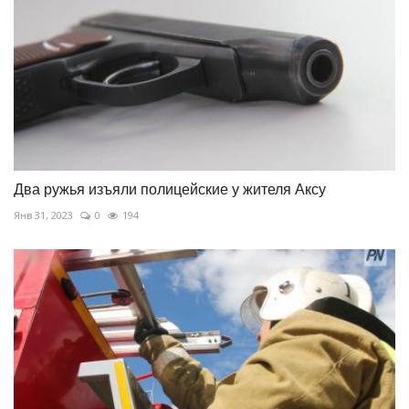
Два ружья изъяли полицейские у жителя Аксу
Янв 31, 2023
0
194