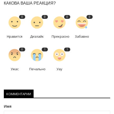
КАКОВА ВАША РЕАКЦИЯ?
0
0
0
0
Нравится
Дизлайк
Прекрасно
Забавно
0
1
1
Ужас
Печально
Уау
КОММЕНТАРИИ
Имя