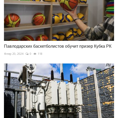
Павлодарских баскетболистов обучит призер Кубка РК
Февр 20, 2024
0
118