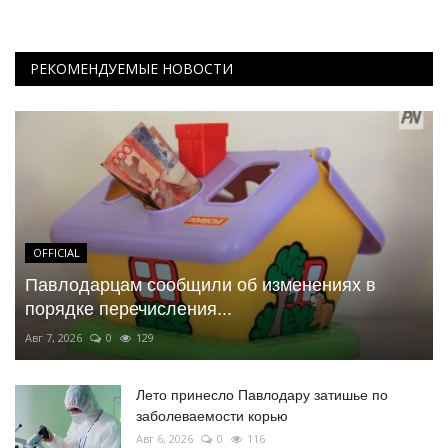
РЕКОМЕНДУЕМЫЕ НОВОСТИ
OFFICIAL
Павлодарцам сообщили об изменениях в
порядке перечисления...
Авг 7, 2026
0
129
Лето принесло Павлодару затишье по
заболеваемости корью
Авг 6, 2026
0
116