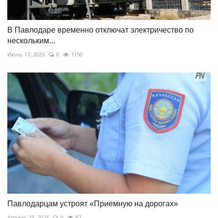
В Павлодаре временно отключат электричество по
нескольким...
Июнь 17, 2026
0
1150
Павлодарцам устроят «Приемную на дорогах»
Апрель 23, 2026
0
87