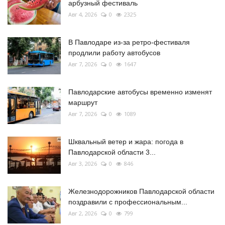
арбузный фестиваль
Авг 4, 2026
0
2325
В Павлодаре из-за ретро-фестиваля
продлили работу автобусов
Авг 7, 2026
0
1647
Павлодарские автобусы временно изменят
маршрут
Авг 7, 2026
0
1089
Шквальный ветер и жара: погода в
Павлодарской области 3...
Авг 3, 2026
0
846
Железнодорожников Павлодарской области
поздравили с профессиональным...
Авг 2, 2026
0
799