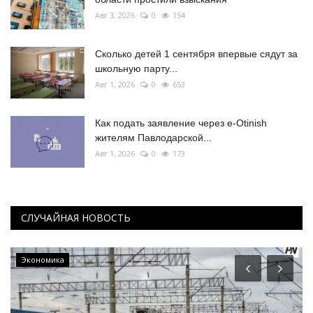
Авг 3, 2026
0
154
Сколько детей 1 сентября впервые сядут за
школьную парту...
Авг 1, 2026
0
653
Как подать заявление через e-Otinish
жителям Павлодарской...
Авг 1, 2026
0
173
СЛУЧАЙНАЯ НОВОСТЬ
Экономика