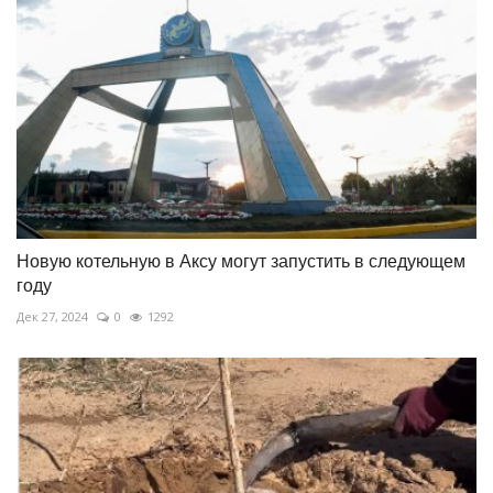
Новую котельную в Аксу могут запустить в следующем
году
Дек 27, 2024
0
1292