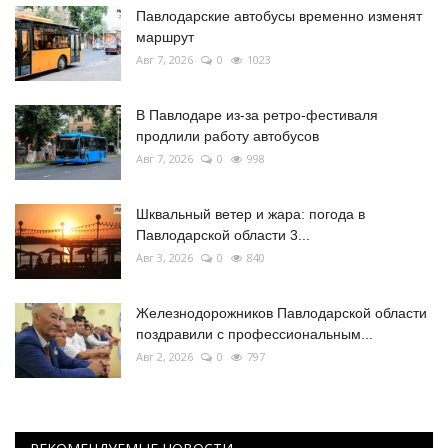
Павлодарские автобусы временно изменят
маршрут
Авг 7, 2026
0
1023
В Павлодаре из-за ретро-фестиваля
продлили работу автобусов
Авг 7, 2026
0
998
Шквальный ветер и жара: погода в
Павлодарской области 3...
Авг 3, 2026
0
840
Железнодорожников Павлодарской области
поздравили с профессиональным...
Авг 2, 2026
0
797