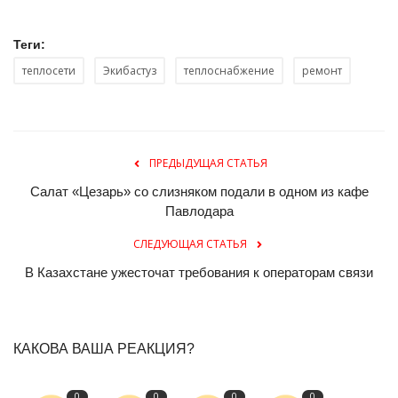
Теги:
теплосети
Экибастуз
теплоснабжение
ремонт
ПРЕДЫДУЩАЯ СТАТЬЯ
Салат «Цезарь» со слизняком подали в одном из кафе
Павлодара
СЛЕДУЮЩАЯ СТАТЬЯ
В Казахстане ужесточат требования к операторам связи
КАКОВА ВАША РЕАКЦИЯ?
0
0
0
0