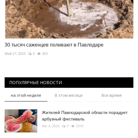
30 тысяч саженцев поливают в Павлодаре
Май 27, 2023
0
205
ПОПУЛЯРНЫЕ НОВОСТИ
на этой неделе
В этом месяце
Все время
Жителей Павлодарской области порадует
арбузный фестиваль
Авг 4, 2026
0
2310