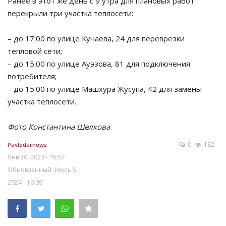
Ранее в этот же день с 9 утра для плановых работ
перекрыли три участка теплосети:
– до 17:00 по улице Кунаева, 24 для переврезки
тепловой сети;
– до 15:00 по улице Ауэзова, 81 для подключения
потребителя;
– до 15:00 по улице Машхура Жусупа, 42 для замены
участка теплосети.
Фото Константина Шелкова
0
182
Pavlodarnews
Янв 30, 2023 - 15:57
Обновленный: Июль 5,
2024 - 16:09