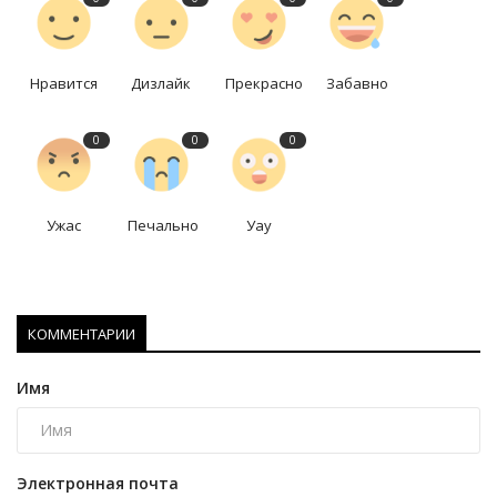
Нравится
Дизлайк
Прекрасно
Забавно
0
0
0
Ужас
Печально
Уау
КОММЕНТАРИИ
Имя
Электронная почта