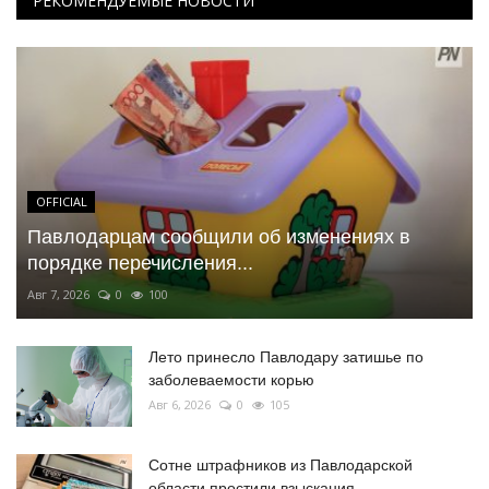
РЕКОМЕНДУЕМЫЕ НОВОСТИ
OFFICIAL
Павлодарцам сообщили об изменениях в
порядке перечисления...
Авг 7, 2026
0
100
Лето принесло Павлодару затишье по
заболеваемости корью
Авг 6, 2026
0
105
Сотне штрафников из Павлодарской
области простили взыскания