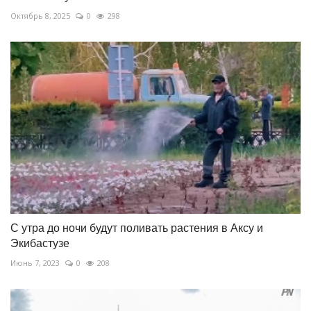
Октябрь 8, 2025
0
298
С утра до ночи будут поливать растения в Аксу и
Экибастузе
Июнь 7, 2023
0
208