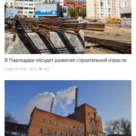
В Павлодаре обсудят развитие строительной отрасли
Февр 24, 2026
0
964