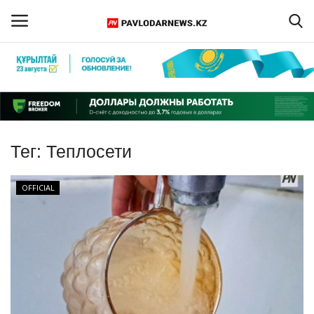
Войти
Регистрация
Главная
Тег:
Теплосети
Обратная связь
OFFICIAL
ПАВЛОДАРСКАЯ ОБЛАСТЬ
КАЗАХСТАН
МИР
СПЕЦПРОЕКТЫ