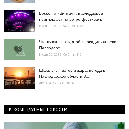
Bosson и «Винтаж»: павлодарцев
приглашают на ретро-фестиваль
Июль 31, 2026
0
1554
Что нужно знать, чтобы посадить дерево в
Павлодаре
Июль 30, 2026
0
1134
Шквальный ветер и жара: погода в
Павлодарской области 3...
Авг 3, 2026
0
820
РЕКОМЕНДУЕМЫЕ НОВОСТИ