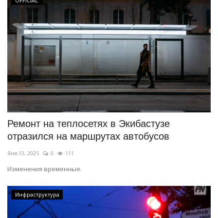
OFFICIAL
Ремонт на теплосетях в Экибастузе
отразился на маршрутах автобусов
Янв 13, 2025
0
111
Изменения временные.
Инфраструктура