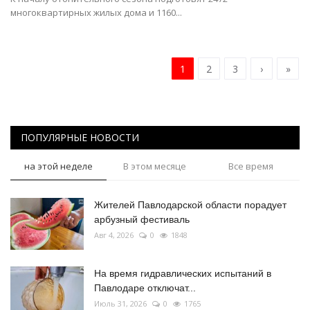
многоквартирных жилых дома и 1160...
1
2
3
›
»
ПОПУЛЯРНЫЕ НОВОСТИ
на этой неделе
В этом месяце
Все время
Жителей Павлодарской области порадует
арбузный фестиваль
Авг 4, 2026
0
1848
На время гидравлических испытаний в
Павлодаре отключат...
Июль 31, 2026
0
1765