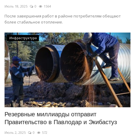
Июль 18, 2025
0
1564
После завершения работ в районе потребителям обещают
более стабильное отопление.
Инфраструктура
Резервные миллиарды отправит
Правительство в Павлодар и Экибастуз
Июль 2, 2025
0
572