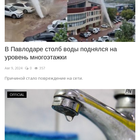
В Павлодаре столб воды поднялся на
уровень многоэтажки
Авг 9, 2024
0
357
Причиной стало повреждение на сети.
OFFICIAL