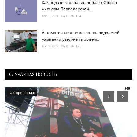
Как подать заявление через e-Otinish
жителям Павлодарской...
Авг 1, 2026
0
164
Автоматизация помогла павлодарской
компании увеличить объем...
Авг 1, 2026
0
175
СЛУЧАЙНАЯ НОВОСТЬ
Фоторепортаж