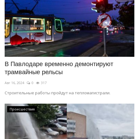
В Павлодаре временно демонтируют
трамвайные рельсы
Авг 16, 2024
0
317
Строительные работы пройдут на тепломагистрали.
Происшествия