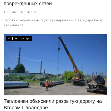
повреждённых сетей
Авг 9, 2025
0
1358
Работу коммунальных служб проверил аким Павлодара Хасар
Хабылбеков.
Инфраструктура
Тепловики объяснили разрытую дорогу на
Втором Павлодаре