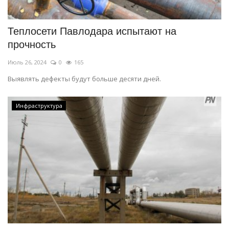
Теплосети Павлодара испытают на
прочность
Июль 26, 2024
0
165
Выявлять дефекты будут больше десяти дней.
Инфраструктура