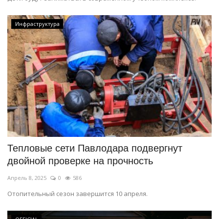
Инфраструктура
Тепловые сети Павлодара подвергнут
двойной проверке на прочность
Апрель 8, 2025
0
586
Отопительный сезон завершится 10 апреля.