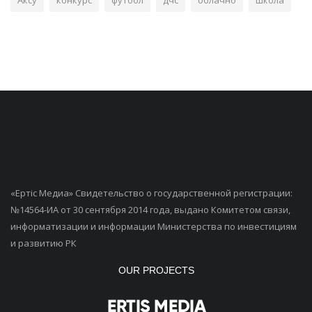
«Ертiс Медиа» Свидетельство о государственной регистрации:
№14564-ИА от 30 сентября 2014 года, выдано Комитетом связи,
информатизации и информации Министерства по инвестициям
и развитию РК
OUR PROJECTS