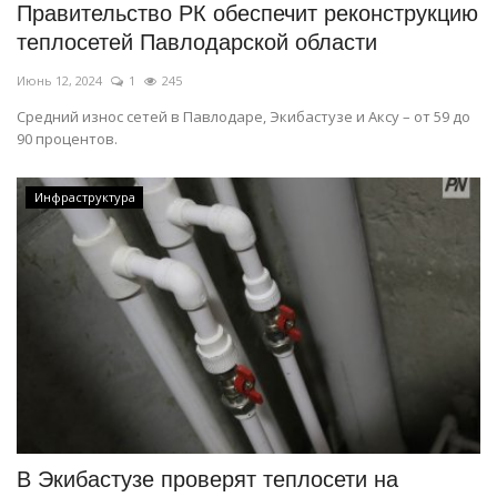
Правительство РК обеспечит реконструкцию
теплосетей Павлодарской области
Июнь 12, 2024
1
245
Средний износ сетей в Павлодаре, Экибастузе и Аксу – от 59 до
90 процентов.
Инфраструктура
В Экибастузе проверят теплосети на