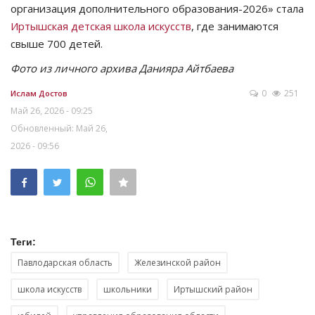
организация дополнительного образования-2026» стала
Иртышская детская школа искусств
, где занимаются
свыше 700 детей.
Фото из личного архива Данияра Айтбаева
0
251
Ислам Достов
Май 26, 2026 - 09:25
Обновленный: Май 26,
2026 - 09:56
Теги:
Павлодарская область
Железинской район
школа искусств
школьники
Иртышский район