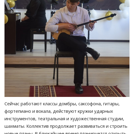
Сейчас работают классы домбры, саксофона, гитары,
фортепиано и вокала, действуют кружки ударных
инструментов, театральная и художественная студии,
шахматы. Коллектив продолжает развиваться и строить
новые планы. В ближайшее время планируется открыть