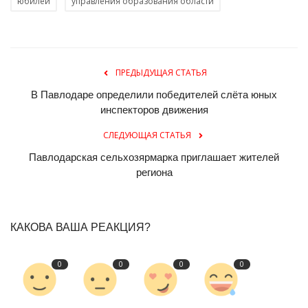
юбилей
управления образования области
ПРЕДЫДУЩАЯ СТАТЬЯ
В Павлодаре определили победителей слёта юных
инспекторов движения
СЛЕДУЮЩАЯ СТАТЬЯ
Павлодарская сельхозярмарка приглашает жителей
региона
КАКОВА ВАША РЕАКЦИЯ?
0
0
0
0