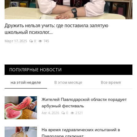
Дружить нельзя учить: где поставила запятую
школьный психолог...
Март 17, 2025
0
745
ПОПУЛЯРНЫЕ НОВОСТИ
на этой неделе
В этом месяце
Все время
Жителей Павлодарской области порадует
арбузный фестиваль
Авг 4, 2026
0
2121
На время гидравлических испытаний в
Павлодаре отключат...