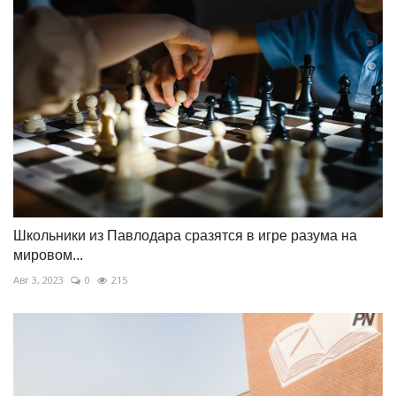
Школьники из Павлодара сразятся в игре разума на
мировом...
Авг 3, 2023
0
215