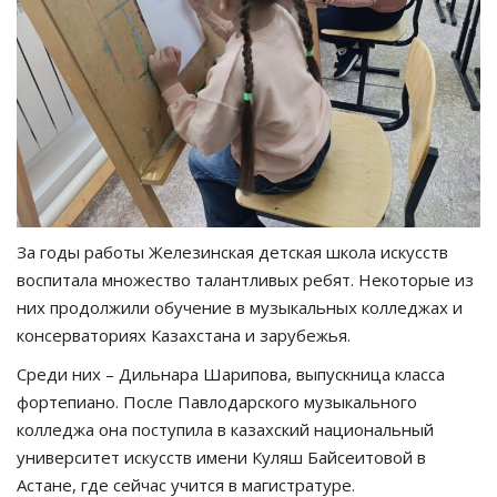
За годы работы Железинская детская школа искусств
воспитала множество талантливых ребят. Некоторые из
них продолжили обучение в музыкальных колледжах и
консерваториях Казахстана и зарубежья.
Среди них – Дильнара Шарипова, выпускница класса
фортепиано. После Павлодарского музыкального
колледжа она поступила в казахский национальный
университет искусств имени Куляш Байсеитовой в
Астане, где сейчас учится в магистратуре.