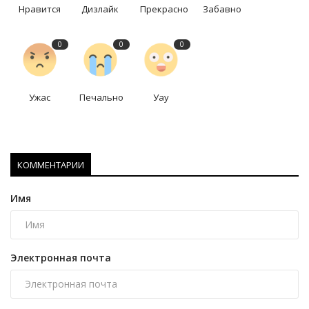
Нравится
Дизлайк
Прекрасно
Забавно
0
0
0
Ужас
Печально
Уау
КОММЕНТАРИИ
Имя
Электронная почта