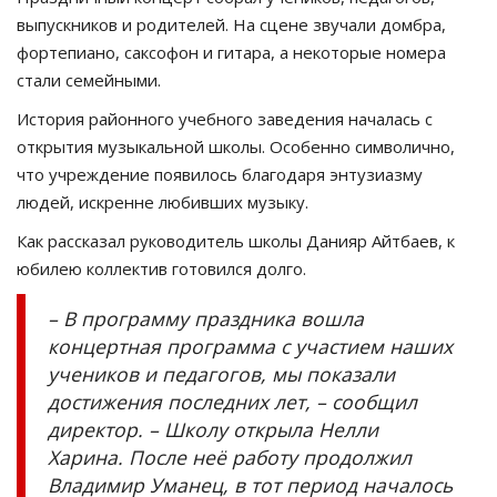
выпускников и родителей. На сцене звучали домбра,
фортепиано, саксофон и гитара, а некоторые номера
стали семейными.
История районного учебного заведения началась с
открытия музыкальной школы. Особенно символично,
что учреждение появилось благодаря энтузиазму
людей, искренне любивших музыку.
Как рассказал руководитель школы Данияр Айтбаев, к
юбилею коллектив готовился долго.
– В программу праздника вошла
концертная программа с участием наших
учеников и педагогов, мы показали
достижения последних лет, – сообщил
директор. – Школу открыла Нелли
Харина. После неё работу продолжил
Владимир Уманец, в тот период началось