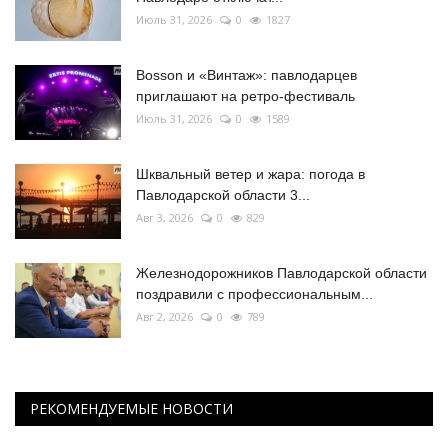
Июль 31, 2026
0
1827
Bosson и «Винтаж»: павлодарцев
приглашают на ретро-фестиваль
Июль 31, 2026
0
1589
Шквальный ветер и жара: погода в
Павлодарской области 3...
Авг 3, 2026
0
829
Железнодорожников Павлодарской области
поздравили с профессиональным...
Авг 2, 2026
0
789
РЕКОМЕНДУЕМЫЕ НОВОСТИ