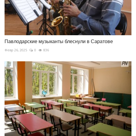
Павлодарские музыканты блеснули в Саратове
Февр 26, 2025
0
836