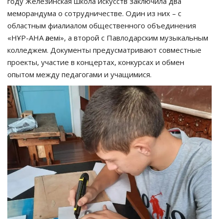
году Железинская школа искусств заключила два
меморандума о сотрудничестве. Один из них – с
областным фиалиалом общественного объединения
«НҰР-АНА әлемі», а второй с Павлодарским музыкальным
колледжем. Документы предусматривают совместные
проекты, участие в концертах, конкурсах и обмен
опытом между педагогами и учащимися.