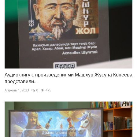
Аудиокнигу с произведениями Машхур Жусупа Копеева
представили...
Апрель 1, 2023
0
475