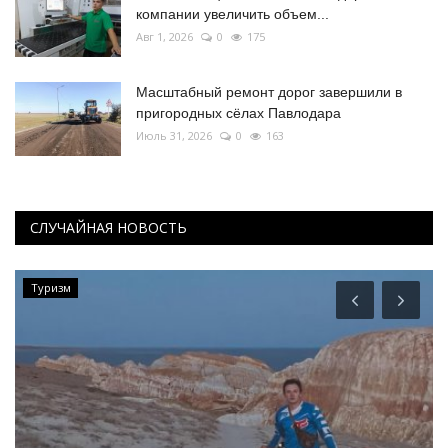
компании увеличить объем...
Авг 1, 2026
0
175
Масштабный ремонт дорог завершили в
пригородных сёлах Павлодара
Июль 31, 2026
0
163
СЛУЧАЙНАЯ НОВОСТЬ
Туризм