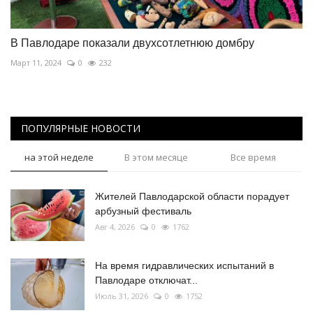
В Павлодаре показали двухсотлетнюю домбру
Март 11, 2024
0
232
ПОПУЛЯРНЫЕ НОВОСТИ
на этой неделе
В этом месяце
Все время
Жителей Павлодарской области порадует
арбузный фестиваль
Авг 4, 2026
0
1762
На время гидравлических испытаний в
Павлодаре отключат...
Июль 31, 2026
0
1752