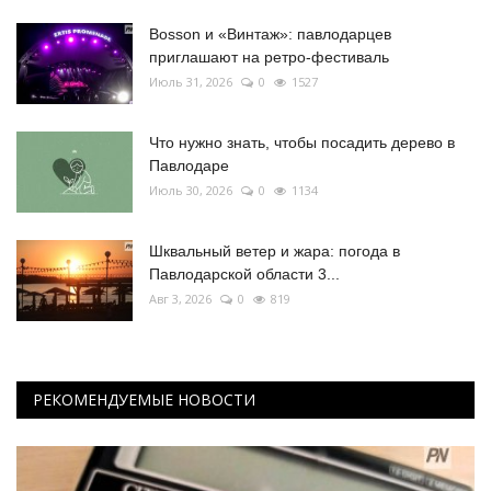
Bosson и «Винтаж»: павлодарцев
приглашают на ретро-фестиваль
Июль 31, 2026
0
1527
Что нужно знать, чтобы посадить дерево в
Павлодаре
Июль 30, 2026
0
1134
Шквальный ветер и жара: погода в
Павлодарской области 3...
Авг 3, 2026
0
819
РЕКОМЕНДУЕМЫЕ НОВОСТИ