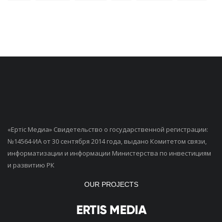
«Ертiс Медиа» Свидетельство о государственной регистрации:
№14564-ИА от 30 сентября 2014 года, выдано Комитетом связи,
информатизации и информации Министерства по инвестициям
и развитию РК
OUR PROJECTS