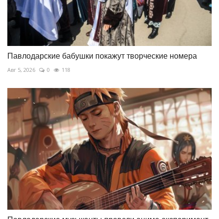
Павлодарские бабушки покажут творческие номера
Авг 5, 2026
0
118