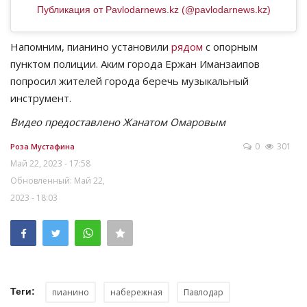
Публикация от Pavlodarnews.kz (@pavlodarnews.kz)
Напомним, пианино установили
рядом
с опорным
пунктом полиции. Аким города Ержан Иманзаипов
попросил жителей города беречь музыкальный
инструмент.
Видео предоставлено Жанатом Омаровым
0
301
Роза Мустафина
Май 22, 2023 - 17:58
Обновленный: Май 22,
2023 - 18:03
Теги:
пианино
набережная
Павлодар